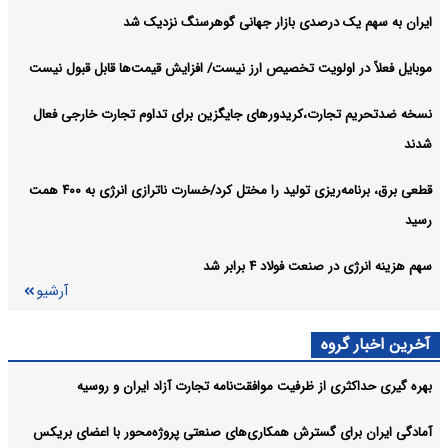
ایران به سهم یک‌ درصدی بازار جهانی گوهرسنگ نزدیک شد
موبایل فعلاً در اولویت تخصیص ارز نیست/ افزایش قیمت‌ها قابل قبول نیست
نسخه ضدتحریم تجارت،کریدورهای جایگزین برای تداوم تجارت خارجی فعال
شدند
قطعی برق، برنامه‌ریزی تولید را مختل کرد/خسارت ناترازی انرژی به ۴۰۰ همت
رسید
سهم هزینه انرژی در صنعت فولاد ۴ برابر شد
آرشیو
آخرین اخبار گروه
بهره گیری حداکثری از ظرفیت موافقت‌نامه تجارت آزاد ایران و روسیه
آمادگی ایران برای گسترش همکاری‌های صنعتی پروژه‌محور با اعضای بریکس