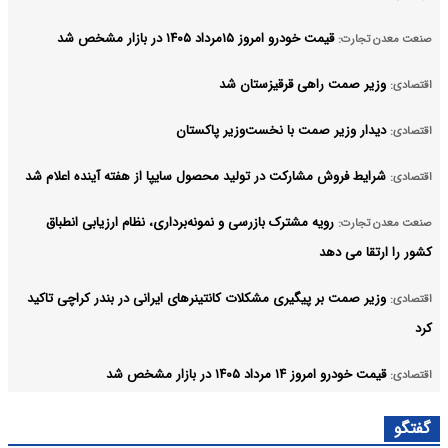
قیمت خودرو امروز ۱۵مرداد ۱۴۰۵ در بازار مشخص شد
صنعت معدن تجارت:
وزیر صمت راهی قرقیزستان شد
اقتصادی:
دیدار وزیر صمت با نخست‌وزیر پاکستان
اقتصادی:
شرایط فروش مشارکت در تولید محصول سایپا از هفته آینده اعلام شد
اقتصادی:
رویه مشترک بازرسی و نمونه‌برداری، نظام ارزیابی انطباق
صنعت معدن تجارت:
کشور را ارتقا می‌ دهد
وزیر صمت بر پیگیری مشکلات کانتینرهای ایرانی در بندر کراچی تاکید
اقتصادی:
کرد
قیمت خودرو امروز ۱۴ مرداد ۱۴۰۵ در بازار مشخص شد
اقتصادی:
۶ وزیر کابینه پاکستان در سفارت ایران در اسلام آباد حضور یافتند
اقتصادی:
گفتگو
آرشیو