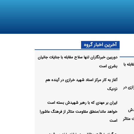
آخرین اخبار گروه
دوربین خبرنگاران تنها سلاح مقابله با جنایات جانیان
بله با
بشری است
آغاز به کار مرکز اسناد شهید خرازی در آینده هم
ازی در
نزدیک
ایران بر عهدی که با رهبر شهیدش بسته است
یدش
خواهد ماند/منطق مقاومت متاثر از فرهنگ عاشورا
متاثر
است