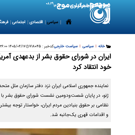
۰۸:۲۹
9 August 2026
یکشنبه ۱۸ مرداد ۱۴۰۵
سیاسی
اقتصادی
اجتماعی
فرهنگ
خانه
|
سیاسی
|
سیاست خارجی
کدخبر :
۷۱۸۰۴۵
۱۴۰۵/۰۴/۱۷ ۲۲:۳۶:۰۰
ایران در شورای حقوق بشر از بدعهدی آمریک
خود انتقاد کرد
نماینده جمهوری اسلامی ایران نزد دفتر سازمان ملل متحد 
ژنو، در پایان شصت‌ودومین نشست شورای حقوق بشر با اشا
نظامی بر حقوق بنیادین مردم ایران، خواستار توجه بیشتر
و اقدامات قهری یک‌جانبه شد.