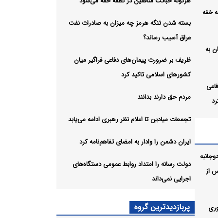
هرگونه خباثت منافقین در نطفه خفه می‌شود
ه خفه
بسته شدن تنگه هرمز چه میزان به صادرات نفت
عراق آسیب رساند؟
ن به
ظریف بر ضرورت پیمان‌های دفاعی فراگیر میان
کشورهای اسلامی تاکید کرد
اعی
مردم حق دارند بدانند
رد
تجمعات میادین تا اعلام نظر رهبری ادامه می‌یابد
ایران دشمن را وادار به امضای تفاهم‌نامه کرد
رهبری
وجانبه
دولت رسانه را امتداد روابط عمومی دستگاه‌های
 از
اجرایی نمی‌داند
پربازدیدترین گروه
وری