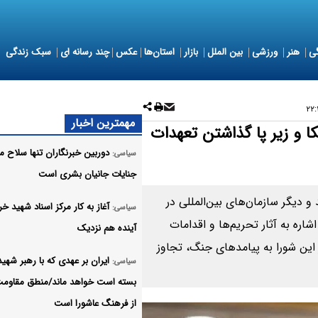
ی
هنر
ورزشی
بین الملل
بازار
استان‌ها
عکس
چند رسانه ای
سبک زندگی
مهمترین اخبار
ا و زیر پا گذاشتن تعهدات
دوربین خبرنگاران تنها سلاح مقا
سیاسی:
جنایات جانیان بشری است
و دیگر سازمان‌های بین‌المللی در
آغاز به کار مرکز اسناد شهید خر
سیاسی:
ره به آثار تحریم‌ها و اقدامات
آینده هم نزدیک
 این شورا به پیامدهای جنگ، تجاوز
ایران بر عهدی که با رهبر شه
سیاسی:
بسته است خواهد ماند/منطق مقاومت 
از فرهنگ عاشورا است