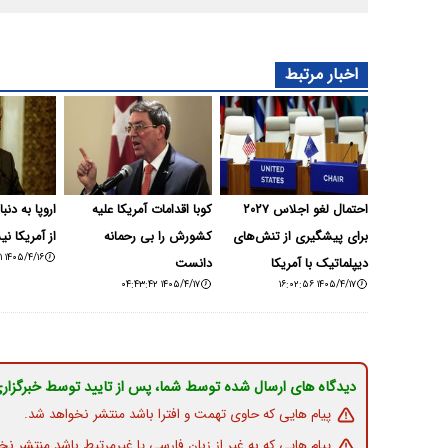
اخبار مرتبط
احتمال لغو اجلاس ۲۰۲۷
کوبا اقدامات آمریکا علیه
اروپا به دن
برای پیشگیری از تنش‌های
کشورش را بی رحمانه
از آمریکا ن
۱۴۰۵/۴/۱۶ ۱۸:۲۳:۵۱
دیپلماتیک با آمریکا
دانست
۱۴۰۵/۴/۱۷ ۰۴:۴۳:۴۲
۱۴۰۵/۴/۱۷ ۱۶:۰۲:۵۶
دیدگاه های ارسال شده توسط شما، پس از تایید توسط خبرگزار
پیام هایی که حاوی تهمت و افترا باشد منتشر نخواهد شد.
پیام هایی که به غیر از زبان فارسی یا غیرمرتبط باشد منتشر نخ