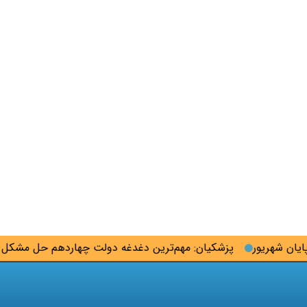
شهریور
پزشکیان: مهم‌ترین دغدغه دولت چهاردهم حل مشکل مع