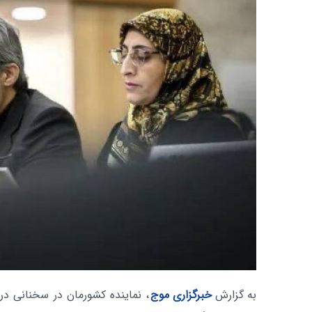
به گزارش
خبرگزاری موج
، نماینده کشورمان در سخنانی در