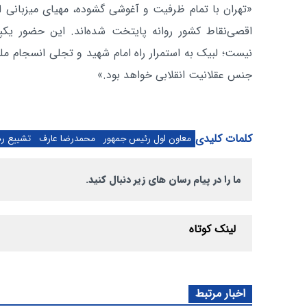
«تهران با تمام ظرفیت و آغوشی گشوده، مهیای میزبانی 
اقصی‌نقاط کشور روانه پایتخت شده‌اند. این حضور یکپا
نیست؛ لبیک به استمرار راه امام شهید و تجلی انسجام م
جنس عقلانیت انقلابی خواهد بود.»
کلمات کلیدی
معاون اول رئیس جمهور
محمدرضا عارف
تشییع ر
ما را در پیام رسان های زیر دنبال کنید.
لینک کوتاه
اخبار مرتبط