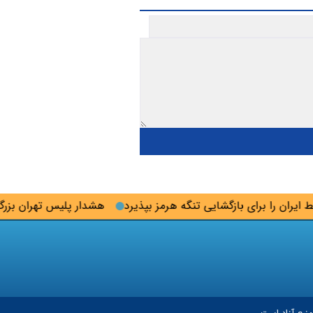
ران را برای بازگشایی تنگه هرمز‌ بپذیرد
هشدار پلیس تهران بزرگ به 