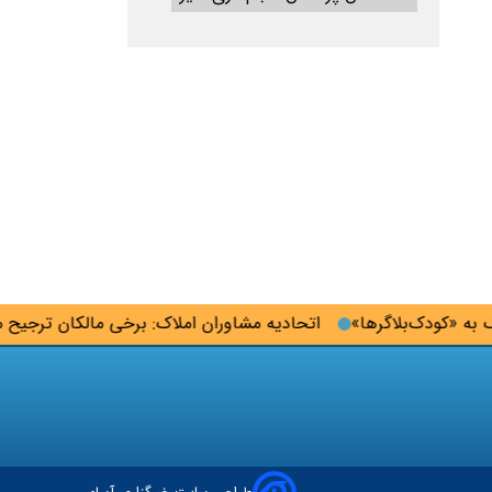
«کودک‌بلاگرها»
اتحادیه مشاوران املاک: برخی مالکان ترجیح می‌ده