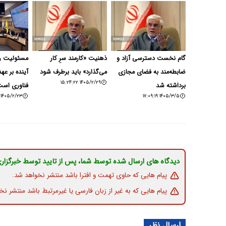
گام نخست دسترسی آزاد و
ذهنیت «کارمند سرِ کار
مسئولیت را
ضابطه‌مند به فضای مجازی
می‌گذارد» باید برطرف شود
آینده بر عه
۱۴۰۵/۲/۲۹ ۱۵:۲۴:۲۲
برداشته شد
فناوری اس
۱۴۰۵/۲/۲۳ ۱۸:۲۰:۰۸
۱۴۰۵/۳/۵ ۱۷:۰۹:۱۹
دیدگاه های ارسال شده توسط شما، پس از تایید توسط خبرگزار
پیام هایی که حاوی تهمت و افترا باشد منتشر نخواهد شد.
پیام هایی که به غیر از زبان فارسی یا غیرمرتبط باشد منتشر نخ
ارسال نظر