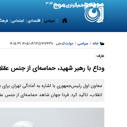
۱۳:۵۴
8 August 2026
شنبه ۱۷ مرداد ۱۴۰۵
سیاسی
اقتصادی
اجتماعی
فرهنگ
خانه
|
سیاسی
|
دولت
کدخبر :
۷۱۷۴۳۸
۱۴۰۵/۰۴/۱۴ ۱۹:۱۵:۴۹
عارف:
وداع با رهبر شهید، حماسه‌ای از جنس عقلا
معاون اول رئیس‌جمهوری با اشاره به آمادگی تهران برای 
انقلاب، تاکید کرد: فردا جهان شاهد حماسه‌ای از جنس عقل