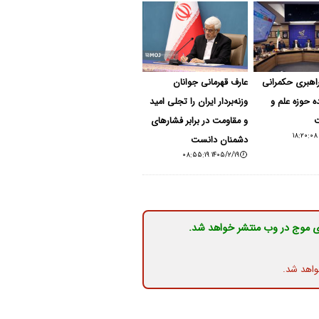
هبری حکمرانی
عارف قهرمانی جوانان
ده حوزه علم و
وزنه‌بردار ایران را تجلی امید
ت
و مقاومت در برابر فشارهای
دشمنان دانست
۱۴۰۵/۲/۱۹ ۰۸:۵۵:۱۹
ی موج در وب منتشر خواهد شد.
واهد شد.