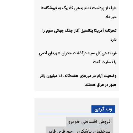
عارف از پرداخت تمام بدهی کالابرگ به فروشگاه‌ها
خبر داد
تحرکات آمریکا پتانسیل آغاز جنگ جهانی سوم را
دارد
فرماندهی کل سپاه درگذشت مادران شهیدان آدمی
را تسلیت گفت
وضعیت آرام در مرزهای هفت‌گانه، ۱.۱ میلیون زائر
هنوز در عراق هستند
وب گردی
فروش اقساطی خودرو
ساختمان پزشکان
جم فری فایر