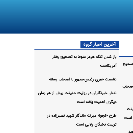
آخرین اخبار گروه
باز شدن تنگه هرمز منوط به تصحیح رفتار
تصحیح
آمریکاست
نشست خبری رئیس‌جمهور با اصحاب رسانه
اصحاب
نقش خبرنگاران در روایت حقیقت بیش از هر زمان
دیگری اهمیت یافته است
یقت
طرح «نجوا» میراث ماندگار شهید نصیرزاده در
 است
تربیت نخبگان ولایی است
ید