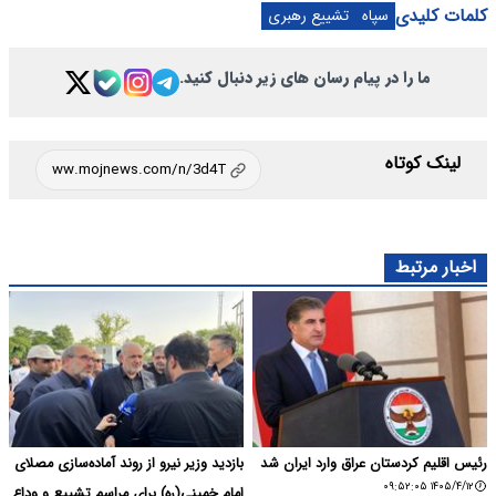
کلمات کلیدی
سپاه
تشییع رهبری
ما را در پیام رسان های زیر دنبال کنید.
لینک کوتاه
اخبار مرتبط
رئیس اقلیم کردستان عراق وارد ایران شد
بازدید وزیر نیرو از روند آماده‌سازی مصلای
۱۴۰۵/۴/۱۲ ۰۹:۵۲:۰۵
امام خمینی(ره) برای مراسم تشییع و وداع