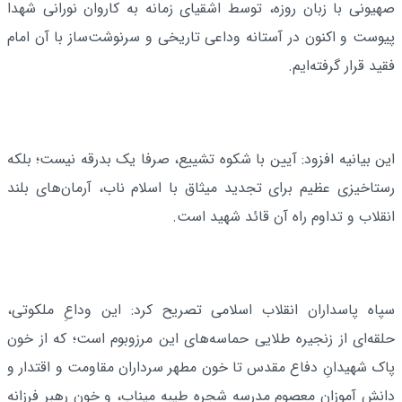
صهیونی با زبان روزه، توسط اشقیای زمانه به کاروان نورانی شهدا
پیوست و اکنون در آستانه وداعی تاریخی و سرنوشت‌ساز با آن امام
فقید قرار گرفته‌ایم.
این بیانیه افزود: آیین با شکوه تشییع، صرفا یک بدرقه‌ نیست؛ بلکه
رستاخیزی عظیم برای تجدید میثاق با اسلام ناب، آرمان‌های بلند
انقلاب و تداوم راه آن قائد شهید است.
سپاه پاسداران انقلاب اسلامی تصریح کرد: این وداعِ ملکوتی،
حلقه‌ای از زنجیره طلایی حماسه‌های این مرزوبوم است؛ که از خون
پاک شهیدانِ دفاع مقدس تا خون مطهر سرداران مقاومت و اقتدار و
دانش آموزان معصوم مدرسه شجره طیبه میناب، و خونِ رهبر فرزانه