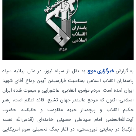
به گزارش
خبرگزاری موج
به نقل از سپاه نیوز، در متن بیانیه سپاه
پاسداران انقلاب اسلامی بمناسبت فرارسیدن آیین وداع آقای شهید
ایران آمده است: مردم مؤمن، انقلابی، عاشورایی و مبعوث شده ایران
اسلامی؛ اکنون که مرجع عالیقدر جهان تشیع، قائد اعظم امت، رهبر
حکیم انقلاب و پرچمدار جبهه مقاومت و حقیقت، حضرت
آیت‌الله‌العظمی امام سیدعلی حسینی خامنه‌ای (قدس‌الله نفسه
الزکیه) در جنایتی تروریستی، در آغاز جنگ تحمیلی سوم امریکایی