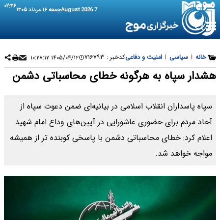
۰۲:۴۶
7 August 2026
جمعه ۱۶ مرداد ۱۴۰۵
خانه
|
سیاسی
|
امنیت و دفاعی
کدخبر :
۷۱۶۷۹۳
۱۴۰۵/۰۴/۱۲ ۱۰:۲۸:۱۲
هشدار سپاه به هرگونه خطای محاسباتی دشمن
سپاه پاسداران انقلاب اسلامی در بیانیه‌ای ضمن دعوت سپاه از
آحاد مردم برای حضوری عاشورایی در آیین‌های وداع امام شهید
اعلام کرد: خطای محاسباتی دشمن با پاسخی کوبنده تر از همیشه
مواجه خواهد شد.