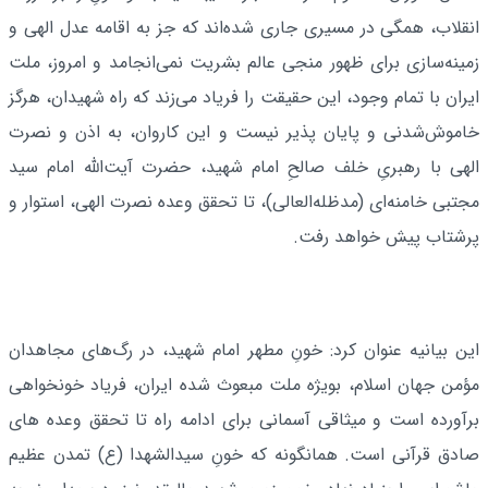
انقلاب، همگی در مسیری جاری شده‌اند که جز به اقامه عدل الهی و
زمینه‌سازی برای ظهور منجی عالم بشریت نمی‌انجامد و امروز، ملت
ایران با تمام وجود، این حقیقت را فریاد می‌زند که راه شهیدان، هرگز
خاموش‌شدنی و پایان پذیر نیست و این کاروان، به اذن و نصرت
الهی با رهبریِ خلف صالحِ امام شهید، حضرت آیت‌الله امام سید
مجتبی خامنه‌ای (مدظله‌العالی)، تا تحقق وعده نصرت الهی، استوار و
پرشتاب پیش خواهد رفت.
این بیانیه عنوان کرد: خونِ مطهر امام شهید، در رگ‌های مجاهدان
مؤمن جهان اسلام، بویژه ملت مبعوث شده ایران، فریاد خونخواهی
برآورده است و میثاقی آسمانی برای ادامه راه تا تحقق وعده های
صادق قرآنی است. همانگونه که خونِ سیدالشهدا (ع) تمدن عظیم