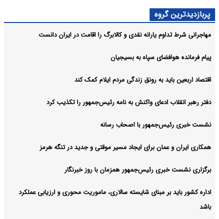
پربازدیدترین گروه
مهاجرانی شرط تداوم یارانه نقدی و کالابرگ را اقامت در ایران دانست
پیام فرمانده هوافضای سپاه به بسیجیان
اقتصاد اربعین باید به رونق زندگی مردم ایلام کمک کند
دفتر رهبر انقلاب ادعای واکنش به نامه رئیس‌جمهور را تکذیب کرد
نشست خبری رئیس‌جمهور با اصحاب رسانه
همکاری ایران و عمان برای ایجاد مسیر موقتی و جدید در تنگه هرمز
برگزاری نشست خبری رئیس‌جمهور همزمان با روز خبرنگار
اداره کشور باید بر مبنای شایسته سالاری، ماموریت محوری و ارزیابی عملکرد
باشد