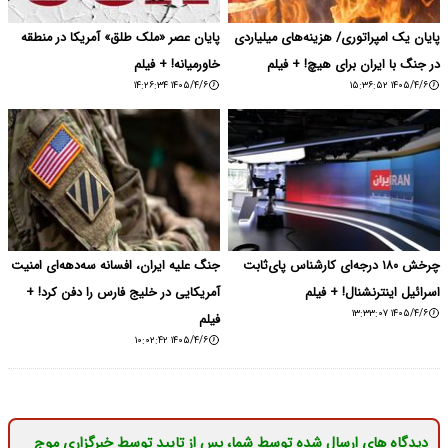
پایان یک امپراتوری/ هزینه‌های میلیاردی
پایان عصر «ملک طلق» آمریکا در منطقه
در جنگ با ایران برای هیچ! + فیلم
خاورمیانه! + فیلم
۱۴۰۵/۴/۶ ۱۴:۲۶:۳۴
۱۴۰۵/۴/۶ ۱۵:۳۶:۵۲
چرخش ۱۸۰ درجه‌ای کارشناس پای‌ثابت
جنگ علیه ایران، افسانه سه‌دهه‌ای امنیت
اسرائیل اینترنشنال! + فیلم
آمریکایی در خلیج فارس را دفن کرد! +
۱۴۰۵/۴/۶ ۱۳:۳۳:۰۷
فیلم
۱۴۰۵/۴/۶ ۱۰:۰۲:۴۲
دیدگاه های ارسال شده توسط شما، پس از تایید توسط خبرگزاری موج