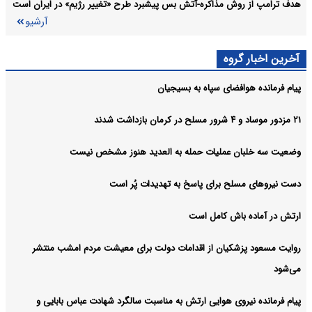
هدف ترامپ از روش مذاکره-آتش بس پیشبرد طرح «تغییر رژیم» در ایران است
آرشیو
آخرین اخبار گروه
پیام فرمانده هوافضای سپاه به بسیجیان
۲۱ مزدور موساد و ۴ شرور مسلح در کرمان بازداشت شدند
وضعیت سه خلبان عملیات حمله به العدید هنوز مشخص نیست
دست نیروهای مسلح برای پاسخ به تهدیدات پُر است
ارتش در آماده باش کامل است
روایت مسعود پزشکیان از اقدامات دولت برای معیشت مردم امشب منتشر
می‌شود
پیام فرمانده نیروی هوایی ارتش به مناسبت سالگرد شهادت عباس بابایی و