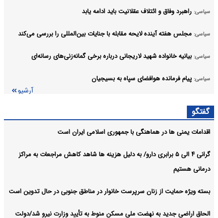
راهبرد وفاق و ائتلاف عقلانیت باید ادامه یابد
سیاسی:
مجلس هفته آینده لایحه مقابله با جنایات بین‌المللی را بررسی می‌کند
سیاسی:
بیانیه خانواده شهید لاریجانی درباره برخی گمانه‌زنی‌های رسانه‌ای
سیاسی:
پیام فرمانده هوافضای سپاه به بسیجیان
سیاسی:
آرشیو
گفتگو
اقدامات یمنی ها در هماهنگی با جمهوری اسلامی ایران است
گرانی ۴ الی ۵ برابری دارو/ به دلیل هزینه ها شاهد کاهش مراجعات به مراکز
درمانی هستیم
بسته ویژه حمایت از زنان سرپرست خانوار در مناطق جنوبی در حال تدوین است
الحاق اراضی جدید به نهضت ملی مسکن منوط به تأیید وزارت نیرو شد/دولت