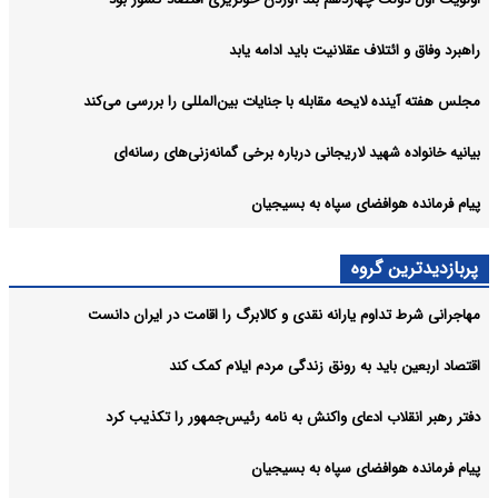
راهبرد وفاق و ائتلاف عقلانیت باید ادامه یابد
مجلس هفته آینده لایحه مقابله با جنایات بین‌المللی را بررسی می‌کند
بیانیه خانواده شهید لاریجانی درباره برخی گمانه‌زنی‌های رسانه‌ای
پیام فرمانده هوافضای سپاه به بسیجیان
پربازدیدترین گروه
مهاجرانی شرط تداوم یارانه نقدی و کالابرگ را اقامت در ایران دانست
اقتصاد اربعین باید به رونق زندگی مردم ایلام کمک کند
دفتر رهبر انقلاب ادعای واکنش به نامه رئیس‌جمهور را تکذیب کرد
پیام فرمانده هوافضای سپاه به بسیجیان