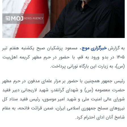
به گزارش
خبرگزاری موج
، مسعود پزشکیان صبح یکشنبه هفتم تیر
۱۴۰۵ در بدو ورود به قم، با حضور در حرم مطهر کریمه اهل‌بیت
(س)، به زیارت این بارگاه نورانی پرداخت.
رئیس جمهور همچنین با حضور بر مزار علمای مدفون در حرم مطهر
حضرت معصومه (س) و شهدای گرانقدر، شهید لاریجانی دبیر فقید
شورای عالی امنیت ملی و شهید امیر موسوی، رئیس فقید ستاد کل
نیروهای مسلح جمهوری اسلامی ایران، ضمن قرائت فاتحه، به مقام
شامخ آنان ادای احترام کرد.