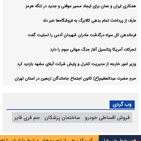
همکاری ایران و عمان برای ایجاد مسیر موقتی و جدید در تنگه هرمز
عارف از پرداخت تمام بدهی کالابرگ به فروشگاه‌ها خبر داد
فرماندهی کل سپاه درگذشت مادران شهیدان آدمی را تسلیت گفت
تحرکات آمریکا پتانسیل آغاز جنگ جهانی سوم را دارد
وزیر امور خارجه از مدیریت کنترل و پایش شرکت آبفای مشهد بازدید کرد
حرم حضرت عبدالعظیم(ع) کانون اجتماع جاماندگان اربعین در استان تهران
وب گردی
فروش اقساطی خودرو
ساختمان پزشکان
جم فری فایر
سرخط خبرها
آمریکا برخی از تحریم‌های مرتبط با ایران را لغو کر