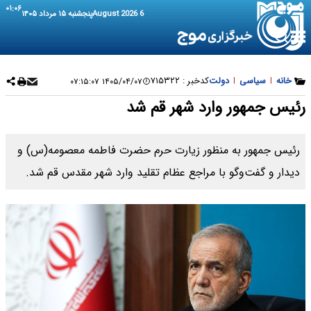
۰۱:۰۶
6 August 2026
پنجشنبه ۱۵ مرداد ۱۴۰۵
خانه
|
سیاسی
|
دولت
کدخبر :
۷۱۵۳۲۲
۱۴۰۵/۰۴/۰۷ ۰۷:۱۵:۰۷
رئیس جمهور وارد شهر قم شد
رئیس جمهور به منظور زیارت حرم حضرت فاطمه معصومه(س) و
دیدار و گفت‌وگو با مراجع عظام تقلید وارد شهر مقدس قم شد.