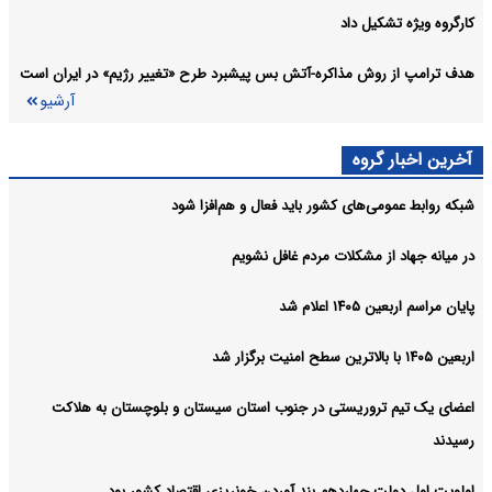
کارگروه ویژه تشکیل داد
هدف ترامپ از روش مذاکره-آتش بس پیشبرد طرح «تغییر رژیم» در ایران است
آرشیو
آخرین اخبار گروه
شبکه روابط عمومی‌های کشور باید فعال و هم‌افزا شود
در میانه جهاد از مشکلات مردم غافل نشویم
پایان مراسم اربعین ۱۴۰۵ اعلام شد
اربعین ۱۴۰۵ با بالاترین سطح امنیت برگزار شد
اعضای یک تیم تروریستی در جنوب استان سیستان و بلوچستان به هلاکت
رسیدند
اولویت اول دولت چهاردهم بند آوردن خونریزی اقتصاد کشور بود