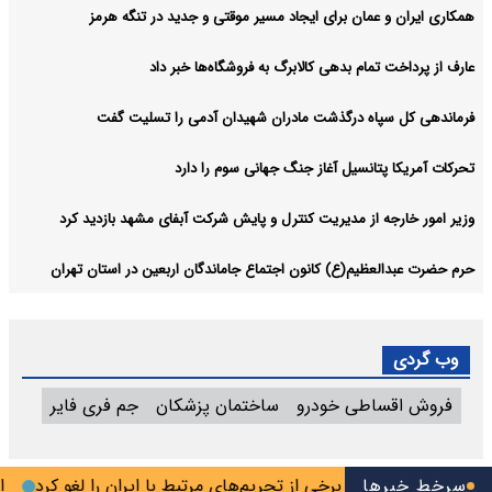
همکاری ایران و عمان برای ایجاد مسیر موقتی و جدید در تنگه هرمز
عارف از پرداخت تمام بدهی کالابرگ به فروشگاه‌ها خبر داد
فرماندهی کل سپاه درگذشت مادران شهیدان آدمی را تسلیت گفت
تحرکات آمریکا پتانسیل آغاز جنگ جهانی سوم را دارد
وزیر امور خارجه از مدیریت کنترل و پایش شرکت آبفای مشهد بازدید کرد
حرم حضرت عبدالعظیم(ع) کانون اجتماع جاماندگان اربعین در استان تهران
وب گردی
فروش اقساطی خودرو
ساختمان پزشکان
جم فری فایر
سرخط خبرها
آمریکا برخی از تحریم‌های مرتبط با ایران را لغو کرد
اعلام