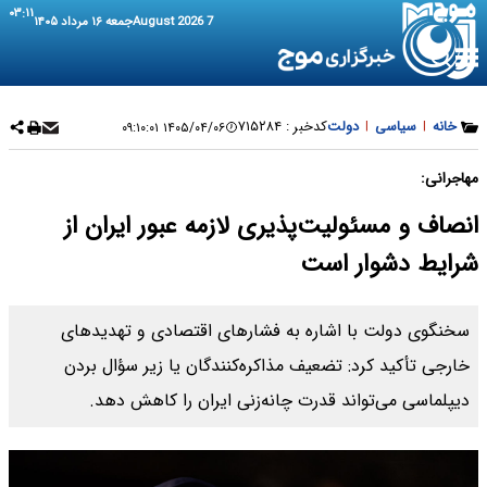
۰۳:۱۱
7 August 2026
جمعه ۱۶ مرداد ۱۴۰۵
خانه
|
سیاسی
|
دولت
کدخبر :
۷۱۵۲۸۴
۱۴۰۵/۰۴/۰۶ ۰۹:۱۰:۰۱
مهاجرانی:
انصاف و مسئولیت‌پذیری لازمه عبور ایران از
شرایط دشوار است
سخنگوی دولت با اشاره به فشارهای اقتصادی و تهدیدهای
خارجی تأکید کرد: تضعیف مذاکره‌کنندگان یا زیر سؤال بردن
دیپلماسی می‌تواند قدرت چانه‌زنی ایران را کاهش دهد.