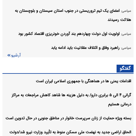
اعضای یک تیم تروریستی در جنوب استان سیستان و بلوچستان به
سیاسی:
هلاکت رسیدند
اولویت اول دولت چهاردهم بند آوردن خونریزی اقتصاد کشور بود
سیاسی:
راهبرد وفاق و ائتلاف عقلانیت باید ادامه یابد
سیاسی:
آرشیو
گفتگو
اقدامات یمنی ها در هماهنگی با جمهوری اسلامی ایران است
گرانی ۴ الی ۵ برابری دارو/ به دلیل هزینه ها شاهد کاهش مراجعات به مراکز
درمانی هستیم
بسته ویژه حمایت از زنان سرپرست خانوار در مناطق جنوبی در حال تدوین است
الحاق اراضی جدید به نهضت ملی مسکن منوط به تأیید وزارت نیرو شد/دولت