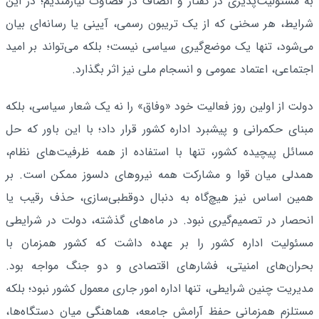
به مسئولیت‌پذیری در گفتار و انصاف در قضاوت نیازمندیم؛ در این
شرایط، هر سخنی که از یک تریبون رسمی، آیینی یا رسانه‌ای بیان
می‌شود، تنها یک موضع‌گیری سیاسی نیست؛ بلکه می‌تواند بر امید
اجتماعی، اعتماد عمومی و انسجام ملی نیز اثر بگذارد.
دولت از اولین روز فعالیت خود «وفاق» را نه یک شعار سیاسی، بلکه
مبنای حکمرانی و پیشبرد اداره کشور قرار داد؛ با این باور که حل
مسائل پیچیده کشور، تنها با استفاده از همه ظرفیت‌های نظام،
همدلی میان قوا و مشارکت همه نیروهای دلسوز ممکن است. بر
همین اساس نیز هیچ‌گاه به دنبال دوقطبی‌سازی، حذف رقیب یا
انحصار در تصمیم‌گیری نبود. در ماه‌های گذشته، دولت در شرایطی
مسئولیت اداره کشور را بر عهده داشت که کشور همزمان با
بحران‌های امنیتی، فشارهای اقتصادی و دو جنگ مواجه بود.
مدیریت چنین شرایطی، تنها اداره امور جاری معمول کشور نبود؛ بلکه
مستلزم همزمانی حفظ آرامش جامعه، هماهنگی میان دستگاه‌ها،