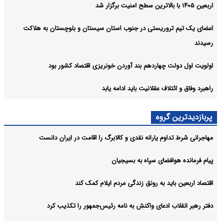
اربعین ۱۴۰۵ با بالاترین سطح امنیت برگزار شد
اعضای یک تیم تروریستی در جنوب استان سیستان و بلوچستان به هلاکت
رسیدند
اولویت اول دولت چهاردهم بند آوردن خونریزی اقتصاد کشور بود
راهبرد وفاق و ائتلاف عقلانیت باید ادامه یابد
پربازدیدترین گروه
مهاجرانی شرط تداوم یارانه نقدی و کالابرگ را اقامت در ایران دانست
پیام فرمانده هوافضای سپاه به بسیجیان
اقتصاد اربعین باید به رونق زندگی مردم ایلام کمک کند
دفتر رهبر انقلاب ادعای واکنش به نامه رئیس‌جمهور را تکذیب کرد