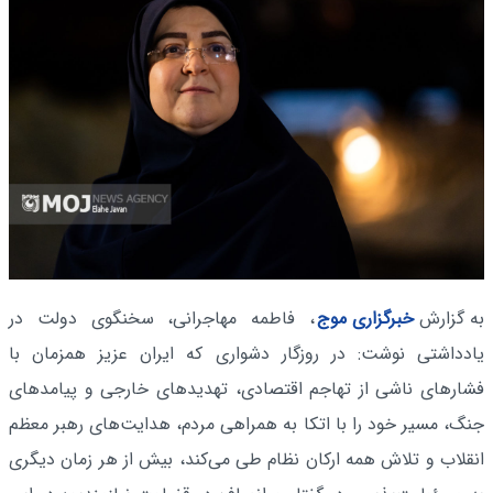
به گزارش
خبرگزاری موج
، فاطمه مهاجرانی، سخنگوی دولت در
یادداشتی نوشت: در روزگار دشواری که ایران عزیز همزمان با
فشارهای ناشی از تهاجم اقتصادی، تهدیدهای خارجی و پیامدهای
جنگ، مسیر خود را با اتکا به همراهی مردم، هدایت‌های رهبر معظم
انقلاب و تلاش همه ارکان نظام طی می‌کند، بیش از هر زمان دیگری