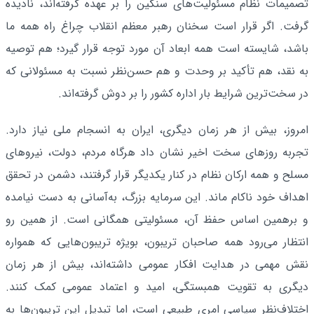
تصمیمات نظام مسئولیت‌های سنگین را بر عهده گرفته‌اند، نادیده
گرفت. اگر قرار است سخنان رهبر معظم انقلاب چراغ راه همه ما
باشد، شایسته است همه ابعاد آن مورد توجه قرار گیرد؛ هم توصیه
به نقد، هم تأکید بر وحدت و هم حسن‌نظر نسبت به مسئولانی که
در سخت‌ترین شرایط بار اداره کشور را بر دوش گرفته‌اند.
امروز، بیش از هر زمان دیگری، ایران به انسجام ملی نیاز دارد.
تجربه روزهای سخت اخیر نشان داد هرگاه مردم، دولت، نیروهای
مسلح و همه ارکان نظام در کنار یکدیگر قرار گرفتند، دشمن در تحقق
اهداف خود ناکام ماند. این سرمایه بزرگ، به‌آسانی به دست نیامده
و برهمین اساس حفظ آن، مسئولیتی همگانی است. از همین رو
انتظار می‌رود همه صاحبان تریبون، بویژه تریبون‌هایی که همواره
نقش مهمی در هدایت افکار عمومی داشته‌اند، بیش از هر زمان
دیگری به تقویت همبستگی، امید و اعتماد عمومی کمک کنند.
اختلاف‌نظر سیاسی امری طبیعی است، اما تبدیل این تریبون‌ها به