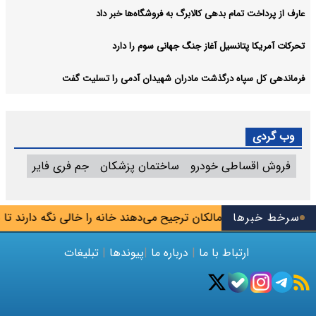
عارف از پرداخت تمام بدهی کالابرگ به فروشگاه‌ها خبر داد
تحرکات آمریکا پتانسیل آغاز جنگ جهانی سوم را دارد
فرماندهی کل سپاه درگذشت مادران شهیدان آدمی را تسلیت گفت
وب گردی
فروش اقساطی خودرو
ساختمان پزشکان
جم فری فایر
سرخط خبرها
ان املاک: برخی مالکان ترجیح می‌دهند خانه را خالی نگه دارند تا با 
ارتباط با ما
|
درباره ما
|
پیوندها
|
تبلیغات