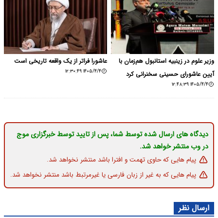
وزیر علوم در زینبیه استانبول هم‌زمان با
عاشورا فراتر از یک واقعه تاریخی است
۱۴۰۵/۴/۴ ۱۲:۳۰:۴۹
آیین عاشورای حسینی سخنرانی کرد
۱۴۰۵/۴/۴ ۱۲:۴۸:۳۹
دیدگاه های ارسال شده توسط شما، پس از تایید توسط خبرگزاری موج
در وب منتشر خواهد شد.
پیام هایی که حاوی تهمت و افترا باشد منتشر نخواهد شد.
پیام هایی که به غیر از زبان فارسی یا غیرمرتبط باشد منتشر نخواهد شد.
ارسال نظر