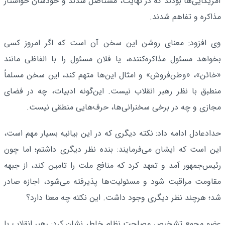
آمریکایی‌ها بودند که در نهایت، مستأصل شدند و خودشان خواستار
مذاکره و تفاهم شدند.
وی افزود: معنای روشن این سخن آن است که اگر امروز کسی
بخواهد مسئول مذاکره‌کننده، یا فلان مسئول را با الفاظی مانند
«خائن»، «وطن‌فروش» و امثال این‌ها متهم کند، این سخن مسلماً
منطبق با نظر رهبر انقلاب نیست. این‌گونه ادبیات، چه در فضای
مجازی و چه در برخی سخنرانی‌ها، حرف‌هایی منطقی نیست.
حدادعادل ادامه داد: نکته‌ دیگری که در این بیانیه بسیار مهم است،
این است که ایشان می‌فرمایند: بنده نظر دیگری داشتم؛ اما چون
رئیس‌جمهور آمد و تعهد کرد که منافع ملت را تامین کند، از جبهه
مقاومت مراقبت شود و مسئولیت‌ها پذیرفته می‌شود، اجازه صادر
شد؛ هرچند نظر دیگری وجود داشت. این نکته چه معنا دارد؟
عضو مجمع تشخیص مصلحت نظام خاطر نشان کرد: رهبر انقلاب با