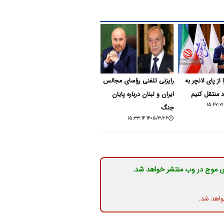
 از پای لانچر به
رایزنی تلفنی رؤسای مجالس
 منتقل کنیم
ایران و لبنان درباره پایان
جنگ
۱۴۰۵/۳/۲۶ ۱۵:۳۳:۱۴
ی موج در وب منتشر خواهد شد.
واهد شد.