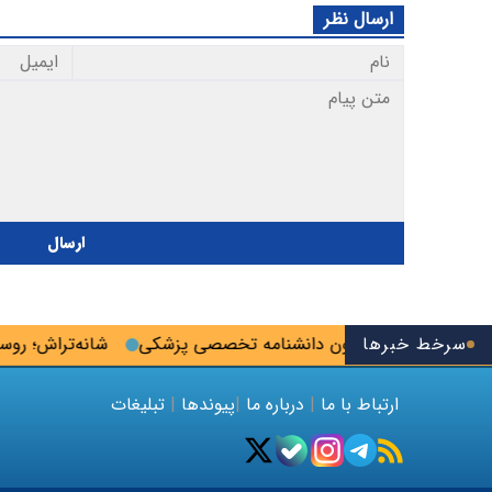
ارسال نظر
ارسال
سرخط خبرها
رصت ثبت‌نام آزمون دانشنامه تخصصی پزشکی
شانه‌تراش؛ روستایی
ارتباط با ما
|
درباره ما
|
پیوندها
|
تبلیغات