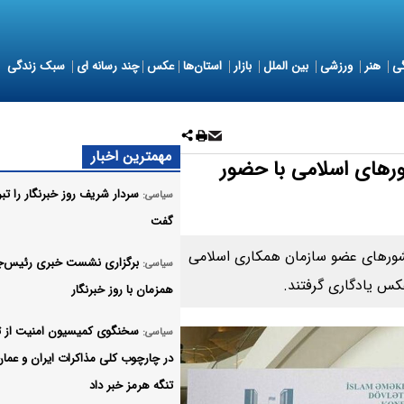
ی
هنر
ورزشی
بین الملل
بازار
استان‌ها
عکس
چند رسانه ای
سبک زندگی
مهمترین اخبار
رهای اسلامی با حضور
سردار شریف روز خبرنگار را تب
سیاسی:
گفت
شورهای عضو سازمان همکاری اسلامی
برگزاری نشست خبری رئیس‌ج
سیاسی:
عکس یادگاری گرفتند.
همزمان با روز خبرنگار
سخنگوی کمیسیون امنیت از ت
سیاسی:
در چارچوب کلی مذاکرات ایران و عمان
تنگه هرمز خبر داد