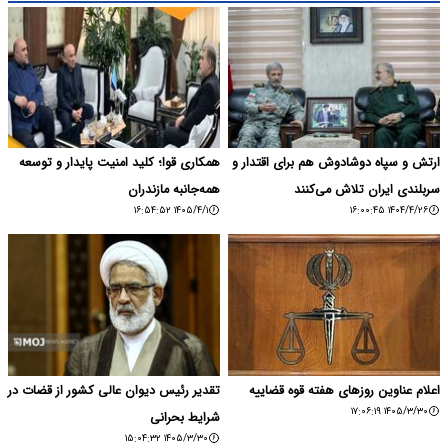
ارتش و سپاه دوشادوش هم برای اقتدار و
همکاری قوا؛ کلید امنیت پایدار و توسعه
سربلندی ایران تلاش می‌کنند
همه‌جانبه مازندران
۱۴۰۵/۴/۱ ۱۶:۵۴:۵۲
۱۴۰۴/۴/۲۶ ۱۶:۰۰:۴۵
اعلام عناوین روزهای هفته قوه قضاییه
تقدیر رئیس دیوان عالی کشور از قضات در
۱۴۰۵/۳/۳۰ ۱۷:۰۶:۱۹
شرایط بحرانی
۱۴۰۵/۳/۳۰ ۱۵:۰۴:۳۲