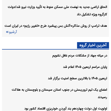
الحاق اراضی جدید به نهضت ملی مسکن منوط به تأیید وزارت نیرو شد/دولت
کارگروه ویژه تشکیل داد
هدف ترامپ از روش مذاکره-آتش بس پیشبرد طرح «تغییر رژیم» در ایران است
آرشیو
آخرین اخبار گروه
در میانه جهاد از مشکلات مردم غافل نشویم
پایان مراسم اربعین ۱۴۰۵ اعلام شد
اربعین ۱۴۰۵ با بالاترین سطح امنیت برگزار شد
اعضای یک تیم تروریستی در جنوب استان سیستان و بلوچستان به هلاکت
رسیدند
اولویت اول دولت چهاردهم بند آوردن خونریزی اقتصاد کشور بود