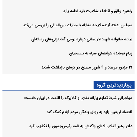
راهبرد وفاق و ائتلاف عقلانیت باید ادامه یابد
مجلس هفته آینده لایحه مقابله با جنایات بین‌المللی را بررسی می‌کند
بیانیه خانواده شهید لاریجانی درباره برخی گمانه‌زنی‌های رسانه‌ای
پیام فرمانده هوافضای سپاه به بسیجیان
۲۱ مزدور موساد و ۴ شرور مسلح در کرمان بازداشت شدند
پربازدیدترین گروه
مهاجرانی شرط تداوم یارانه نقدی و کالابرگ را اقامت در ایران دانست
اقتصاد اربعین باید به رونق زندگی مردم ایلام کمک کند
دفتر رهبر انقلاب ادعای واکنش به نامه رئیس‌جمهور را تکذیب کرد