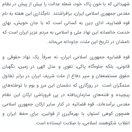
شهیدانی که با خون پاک خود، شعله عدالت را بیش از پیش در نظام
مقدس جمهوری اسلامی ایران، برافراشتند. نام‌گذاری این هفته به نام
قوه قضاییه، ادای دِین به کسانی است که با جان خویش، بهای
خدمت خالصانه این نهاد ملی و اسلامی به مردم عزیز ایران است که
نامشان در تاریخ این ملت، جاودانه می‌ماند.
قوه قضاییه جمهوری اسلامی ایران، نه صرفاً یک نهاد حقوقی و
قانونی، بلکه جلوه‌گاه پاکی، تقوی و عدل الهی در زمین، نگهبان
حقوق مستضعفان و سپر دفاع از ملت شریف ایران در برابر تطاول
ستمگران است. در روزگاری که دشمنان این مرز و بوم با توطئه‌های
پیچیده و فتنه‌های سازمان‌یافته در پی فروپاشی ارکان این نظام
مقدس برآمده‌اند، قوه قضائیه در کنار سایر ارکان جمهوری اسلامی
همچون کوهی استوار، با بهره‌گیری از قوانین، برای حفظ ایران و
انقلاب شکوهمند اسلامی، با صلابت ایستاده است.