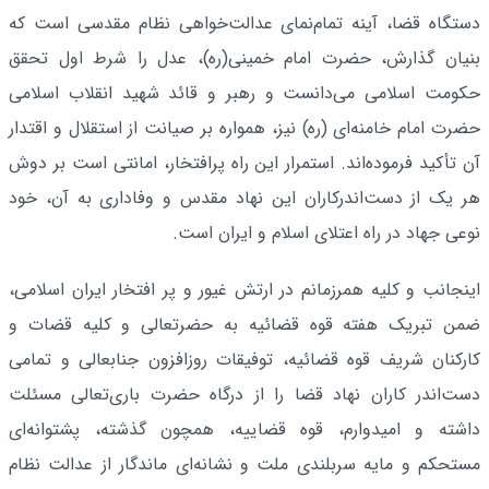
دستگاه قضا، آینه تمام‌نمای عدالت‌خواهی نظام مقدسی است که
بنیان ‌گذارش، حضرت امام خمینی(ره)، عدل را شرط اول تحقق
حکومت اسلامی می‌دانست و رهبر و قائد شهید انقلاب اسلامی
حضرت امام خامنه‌ای (ره) نیز، همواره بر صیانت از استقلال و اقتدار
آن تأکید فرموده‌اند. استمرار این راه پرافتخار، امانتی است بر دوش
هر یک از دست‌اندرکاران این نهاد مقدس و وفاداری به آن، خود
نوعی جهاد در راه اعتلای اسلام و ایران است.
اینجانب و کلیه همرزمانم در ارتش غیور و پر افتخار ایران اسلامی،
ضمن تبریک هفته قوه قضائیه به حضرتعالی و کلیه قضات و
کارکنان شریف قوه قضائیه، توفیقات روزافزون جنابعالی و تمامی
دست‌اندر کاران نهاد قضا را از درگاه حضرت باری‌تعالی مسئلت
داشته و امیدوارم، قوه قضاییه، همچون گذشته، پشتوانه‌ای
مستحکم و مایه سربلندی ملت و نشانه‌ای ماندگار از عدالت نظام