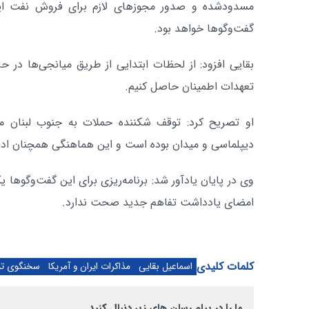
مسدودشده و صدور مجوزهای لازم برای فروش نفت ایرا
گفت‌وگوها خواهد بود.
بقایی افزود: از لحظات ابتدایی از طریق میانجی‌ها در حا
تعهدات اطمینان حاصل کنیم.
او تصریح کرد: توقف شکننده حملات به جنوب لبنان 
دیپلماسی و میدان بوده است و این هماهنگی همچنان ادام
وی در پایان یادآور شد: برنامه‌ریزی برای این گفت‌وگوها 
امضای یادداشت تفاهم جدید صحت ندارد.
کلمات کلیدی
اسماعیل بقایی
مذاکرات ایران و آمریکا
سخنگوی تیم 
ما را در پیام رسان های زیر دنبال کنید.