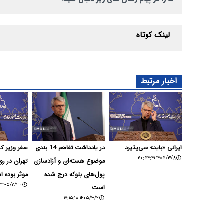
لینک کوتاه
اخبار مرتبط
ایرانی «باید» نمی‌پذیرد
در یادداشت تفاهم 14 بندی
سفر وزیر ک
۱۴۰۵/۳/۸ ۲۰:۵۴:۴۱
موضوع هسته‌ای و آزادسازی
تهران در رو
پول‌های بلوکه درج شده
موثر بوده 
۱۴۰۵/۲/۳۰ ۲۱:۱۳:۳۵
است
۱۴۰۵/۳/۲ ۱۷:۱۵:۱۸