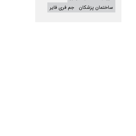
ساختمان پزشکان
جم فری فایر