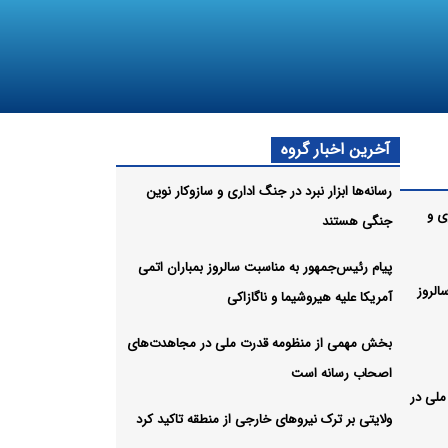
آخرین اخبار گروه
رسانه‌ها ابزار نبرد در جنگ اداری و سازوکار نوین
ری و
جنگی هستند
پیام رئیس‌جمهور به مناسبت سالروز بمباران اتمی
الروز
آمریکا علیه هیروشیما و ناگازاکی
بخش مهمی از منظومه قدرت ملی در مجاهدت‌های
اصحاب رسانه است
لی در
ولایتی بر ترک نیروهای خارجی از منطقه تاکید کرد