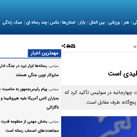
ی
هنر
ورزشی
بین الملل
بازار
استان‌ها
عکس
چند رسانه ای
سبک زندگی
مهمترین اخبار
رسانه‌ها ابزار نبرد در جنگ ادا
سیاسی:
سازوکار نوین جنگی هستند
پیام رئیس‌جمهور به مناسبت س
سیاسی:
ست چهارجانبه در سوئیس تأکید کرد که
بمباران اتمی آمریکا علیه هیروشیما و
 پنج‌گانه طرف مقابل است.
ناگازاکی
بخش مهمی از منظومه قدرت م
سیاسی:
مجاهدت‌های اصحاب رسانه است