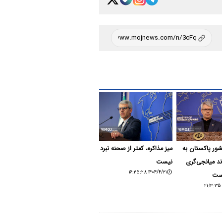
شور پاکستان به
میز مذاکره، کمتر از صحنه نبرد
ند میانجی‌گری
نیست
۱۴۰۴/۴/۲۱ ۱۶:۲۵:۲۸
است