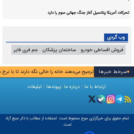
تحرکات آمریکا پتانسیل آغاز جنگ جهانی سوم را دارد
وب گردی
فروش اقساطی خودرو
ساختمان پزشکان
جم فری فایر
سرخط خبرها
ک: برخی مالکان ترجیح می‌دهند خانه را خالی نگه دارند تا با نرخ مصو
ارتباط با ما
|
درباره ما
|
پیوندها
|
تبلیغات
تمام حقوق برای خبرگزاری
موج
محفوظ است. استفاده از مطالب با ذکر منبع آزاد
است.