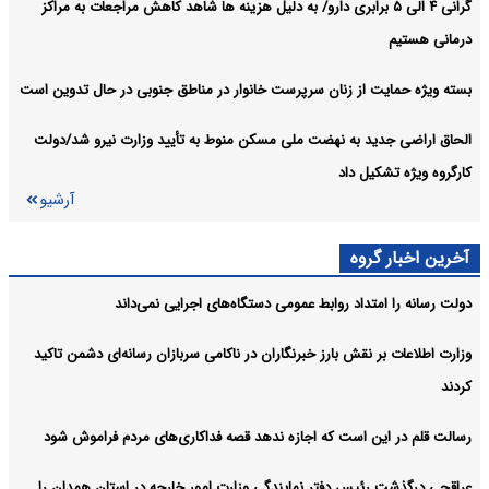
گرانی ۴ الی ۵ برابری دارو/ به دلیل هزینه ها شاهد کاهش مراجعات به مراکز
درمانی هستیم
بسته ویژه حمایت از زنان سرپرست خانوار در مناطق جنوبی در حال تدوین است
الحاق اراضی جدید به نهضت ملی مسکن منوط به تأیید وزارت نیرو شد/دولت
کارگروه ویژه تشکیل داد
آرشیو
آخرین اخبار گروه
دولت رسانه را امتداد روابط عمومی دستگاه‌های اجرایی نمی‌داند
وزارت اطلاعات بر نقش بارز خبرنگاران در ناکامی سربازان رسانه‌ای دشمن تاکید
کردند
رسالت قلم در این است که اجازه ندهد قصه‌ فداکاری‌های مردم فراموش شود
عراقچی درگذشت رئیس دفتر نمایندگی وزارت امور خارجه در استان همدان را