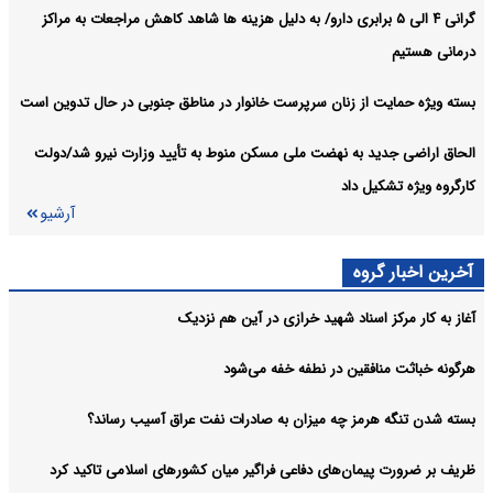
گرانی ۴ الی ۵ برابری دارو/ به دلیل هزینه ها شاهد کاهش مراجعات به مراکز
درمانی هستیم
بسته ویژه حمایت از زنان سرپرست خانوار در مناطق جنوبی در حال تدوین است
الحاق اراضی جدید به نهضت ملی مسکن منوط به تأیید وزارت نیرو شد/دولت
کارگروه ویژه تشکیل داد
آرشیو
آخرین اخبار گروه
آغاز به کار مرکز اسناد شهید خرازی در آین هم نزدیک
هرگونه خباثت منافقین در نطفه خفه می‌شود
بسته شدن تنگه هرمز چه میزان به صادرات نفت عراق آسیب رساند؟
ظریف بر ضرورت پیمان‌های دفاعی فراگیر میان کشورهای اسلامی تاکید کرد