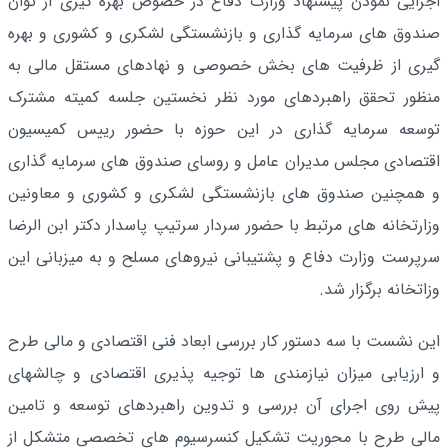
اجرایی نمودن پیشنهاد وزارت دفاع در خصوص بهره گیری از توان
صندوق های سرمایه گذاری و بازنشستگی لشکری و کشوری و بهره
گیری از ظرفیت های بخش خصوصی و نهادهای مستقل مالی به
منظور تحقق راهبردهای مورد نظر نخستین جلسه کمیته مشترک
توسعه سرمایه گذاری در این حوزه با حضور رییس کمیسیون
اقتصادی مجلس مدیران عامل و روسای صندوق های سرمایه گذاری
و همچنین صندوق های بازنشستگی لشکری و کشوری و معاونین
وزارتخانه های مرتبط با حضور سردار سرتیپ پاسدار دکتر ابن الرضا
سرپرست وزارت دفاع و پشتیبانی نیروهای مسلح و به میزبانی این
وزاتخانه برگزار شد.
این نشست با سه دستور کار بررسی ابعاد فنی اقتصادی و مالی طرح
و ارزیابی میزان نیازمندی ها توجیه پذیری اقتصادی و چالشهای
پیش روی اجرای آن بررسی و تدوین راهبردهای توسعه و تامین
مالی طرح با محوریت تشکیل کنسرسیوم های تخصصی متشکل از