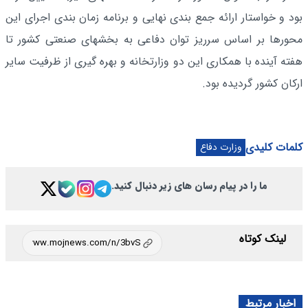
بود و خواستار ارائه جمع بندی نهایی و برنامه زمان بندی اجرای این
محورها بر اساس سرریز توان دفاعی به بخشهای صنعتی کشور تا
هفته آینده با همکاری این دو وزارتخانه و بهره گیری از ظرفیت سایر
ارکان کشور گردیده بود.
کلمات کلیدی
وزارت دفاع
ما را در پیام رسان های زیر دنبال کنید.
لینک کوتاه
اخبار مرتبط