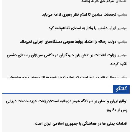
مردم حق دارند بدانند
اقتصادی:
تجمعات میادین تا اعلام نظر رهبری ادامه می‌یابد
سیاسی:
ایران دشمن را وادار به امضای تفاهم‌نامه کرد
سیاسی:
دولت رسانه را امتداد روابط عمومی دستگاه‌های اجرایی نمی‌داند
سیاسی:
وزارت اطلاعات بر نقش بارز خبرنگاران در ناکامی سربازان رسانه‌ای دشمن
سیاسی:
تاکید کردند
رسالت قلم در این است که اجازه ندهد قصه‌ فداکاری‌های مردم فراموش
سیاسی:
شود
گفتگو
آرشیو
توافق ایران و عمان بر سر تنگه هرمز دوجانبه است/دریافت هزیه خدمات دریایی
پس از ۶۰ روز
اقدامات یمنی ها در هماهنگی با جمهوری اسلامی ایران است