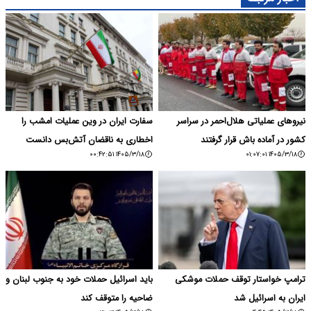
نیروهای عملیاتی هلال‌احمر در سراسر
سفارت ایران در وین عملیات امشب را
کشور در آماده باش قرار گرفتند
اخطاری به ناقضان آتش‌بس دانست
۱۴۰۵/۳/۱۸ ۰۰:۴۲:۵۱
۱۴۰۵/۳/۱۸ ۰۱:۰۷:۰۱
ترامپ خواستار توقف حملات موشکی
باید اسرائیل حملات خود به جنوب لبنان و
ایران به اسرائیل شد
ضاحیه را متوقف کند