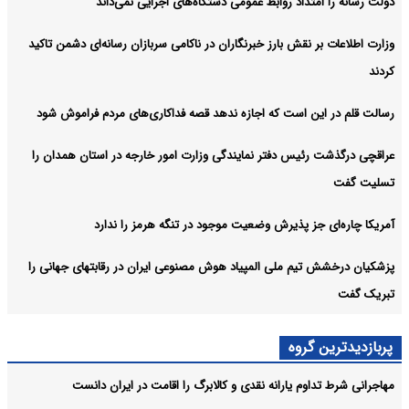
دولت رسانه را امتداد روابط عمومی دستگاه‌های اجرایی نمی‌داند
وزارت اطلاعات بر نقش بارز خبرنگاران در ناکامی سربازان رسانه‌ای دشمن تاکید
کردند
رسالت قلم در این است که اجازه ندهد قصه‌ فداکاری‌های مردم فراموش شود
عراقچی درگذشت رئیس دفتر نمایندگی وزارت امور خارجه در استان همدان را
تسلیت گفت
آمریکا چاره‌ای جز پذیرش وضعیت موجود در تنگه هرمز را ندارد
پزشکیان درخشش تیم ملی المپیاد هوش مصنوعی ایران در رقابتهای جهانی را
تبریک گفت
پربازدیدترین گروه
مهاجرانی شرط تداوم یارانه نقدی و کالابرگ را اقامت در ایران دانست