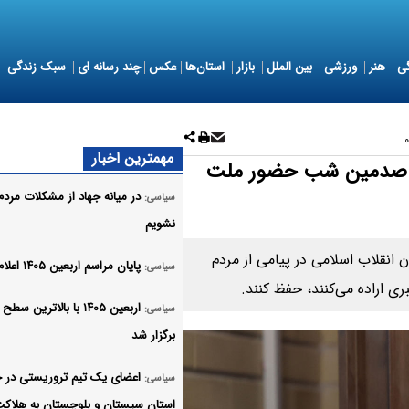
ی
هنر
ورزشی
بین الملل
بازار
استان‌ها
عکس
چند رسانه ای
سبک زندگی
مهمترین اخبار
در صدمین شب حضور ملت
در میانه جهاد از مشکلات مردم
سیاسی:
نشویم
انقلاب اسلامی در پیامی از مردم
پایان مراسم اربعین ۱۴۰۵ اعلام شد
سیاسی:
ی اراده می‌کنند، حفظ کنند.
اربعین ۱۴۰۵ با بالاترین س
سیاسی:
برگزار شد
اعضای یک تیم تروریستی در 
سیاسی:
استان سیستان و بلوچستان به هلاک