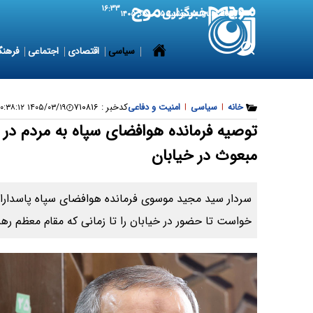
۱۶:۳۳
6 August 2026
پنجشنبه ۱۵ مرداد ۱۴۰۵
سیاسی
اقتصادی
اجتماعی
فرهنگ
خانه
|
سیاسی
|
امنیت و دفاعی
کدخبر :
۷۱۰۸۱۶
۱۴۰۵/۰۳/۱۹ ۰۰:۳۸:۱۲
توصیه فرمانده هوافضای سپاه به مردم 
مبعوث در خیابان
سردار سید مجید موسوی فرمانده هوافضای سپاه پاسداران 
خواست تا حضور در خیابان را تا زمانی که مقام معظم رهبر