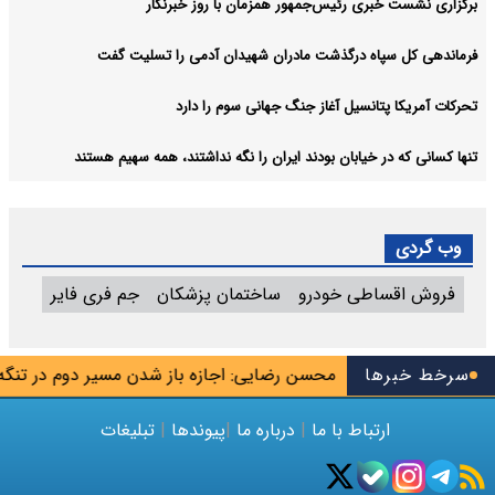
برگزاری نشست خبری رئیس‌جمهور همزمان با روز خبرنگار
فرماندهی کل سپاه درگذشت مادران شهیدان آدمی را تسلیت گفت
تحرکات آمریکا پتانسیل آغاز جنگ جهانی سوم را دارد
تنها کسانی که در خیابان بودند ایران را نگه نداشتند، همه سهیم هستند
وب گردی
فروش اقساطی خودرو
ساختمان پزشکان
جم فری فایر
ه جاسوس تیم
سرخط خبرها
محسن رضایی: اجازه باز شدن مسیر دوم در تنگه هرم
ارتباط با ما
|
درباره ما
|
پیوندها
|
تبلیغات