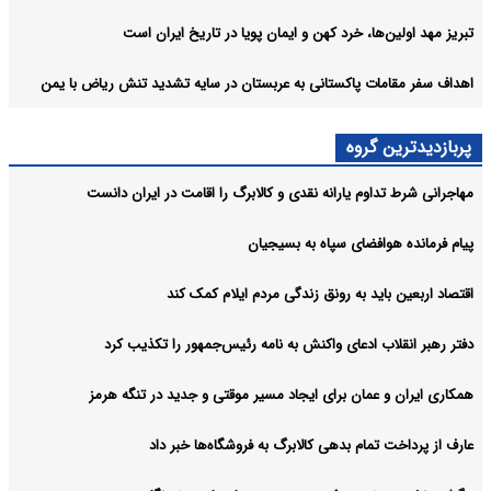
تبریز مهد اولین‌ها، خرد کهن و ایمان پویا در تاریخ ایران است
اهداف سفر مقامات پاکستانی به عربستان در سایه تشدید تنش ریاض با یمن
پربازدیدترین گروه
مهاجرانی شرط تداوم یارانه نقدی و کالابرگ را اقامت در ایران دانست
پیام فرمانده هوافضای سپاه به بسیجیان
اقتصاد اربعین باید به رونق زندگی مردم ایلام کمک کند
دفتر رهبر انقلاب ادعای واکنش به نامه رئیس‌جمهور را تکذیب کرد
همکاری ایران و عمان برای ایجاد مسیر موقتی و جدید در تنگه هرمز
عارف از پرداخت تمام بدهی کالابرگ به فروشگاه‌ها خبر داد