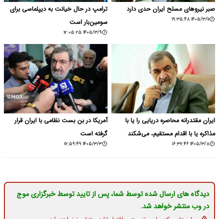
صبر نیروهای مسلح ایران حدی دارد
ترامپ در حال خیانت به دیپلماسی برای
۱۴۰۵/۳/۱۱ ۱۹:۳۵:۴۸
سومین‌بار است
۱۴۰۵/۳/۹ ۱۲:۰۵:۲۵
ایران مقتدرانه محاصره دریایی را یا با
آمریکا در بن بست نظامی با ایران قرار
مذاکره یا با اقدام مستقیم، می‌شکند
گرفته است
۱۴۰۵/۳/۳ ۱۷:۵۹:۴۹
۱۴۰۵/۳/۸ ۱۶:۳۷:۴۶
دیدگاه های ارسال شده توسط شما، پس از تایید توسط خبرگزاری موج
در وب منتشر خواهد شد.