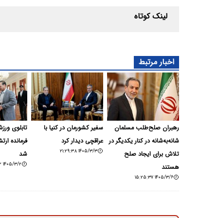
لینک کوتاه
اخبار مرتبط
رهبران صلح‌طلب مسلمان
سفیر کشورمان در کنیا با
تابلوی ورز
شانه‌به‌شانه در کنار یکدیگر در
عراقچی دیدار کرد
فرمانده ارت
۱۴۰۵/۳/۳ ۲۱:۲۹:۳۸
تلاش برای ایجاد صلح
شد
۱۴۰۵/۳/۲ ۲۰:۳۵:۴۲
هستند
۱۴۰۵/۳/۶ ۱۵:۲۵:۳۷