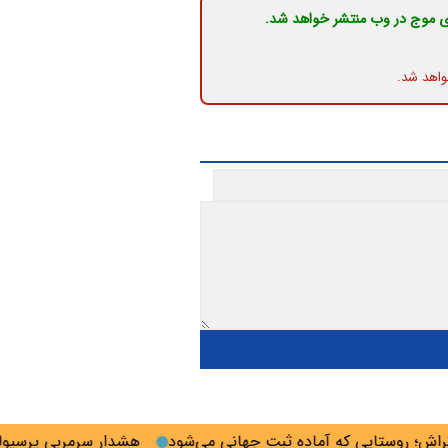
ی موج در وب منتشر خواهد شد.
واهد شد.
 روستایی که آماده ثبت جهانی می‌شود
هشدار سرمربی پرسپولیس 