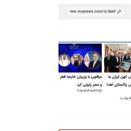
ش کهن ایران به
عراقچی با وزیران خارجه قطر
ش پاکستان اهدا
و مصر رایزنی کرد
۱۴۰۵/۳/۲ ۱۹:۵۱:۵۱