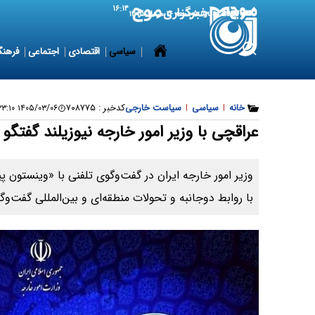
۱۶:۱۴
7 August 2026
جمعه ۱۶ مرداد ۱۴۰۵
سیاسی
اقتصادی
اجتماعی
فرهنگ
خانه
|
سیاسی
|
سیاست خارجی
کدخبر :
۷۰۸۷۷۵
۱۴۰۵/۰۳/۰۶ ۱۹:۳۳:۱۰
عراقچی با وزیر امور خارجه نیوزیلند گفتگو 
وزیر امور خارجه ایران در گفت‌وگوی تلفنی با «وینستون پی
با روابط دوجانبه و تحولات منطقه‌ای و بین‌المللی گفت‌وگو