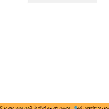
به جاسوس تیم
محسن رضایی: اجازه باز شدن مسیر دوم در تنگه هر