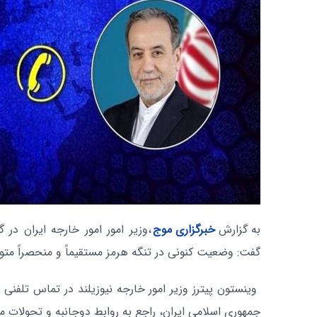
به گزارش
خبرگزاری موج
،وزیر امور امور خارجه ایران در گ
گفت: وضعیت کنونی در تنگه هرمز مستقیماً و منحصراً مت
وینستون پیترز وزیر امور خارجه نیوزیلند در تماس تلفنی 
جمهوری اسلامی ایران، راجع به روابط دوجانبه و تحولات منط