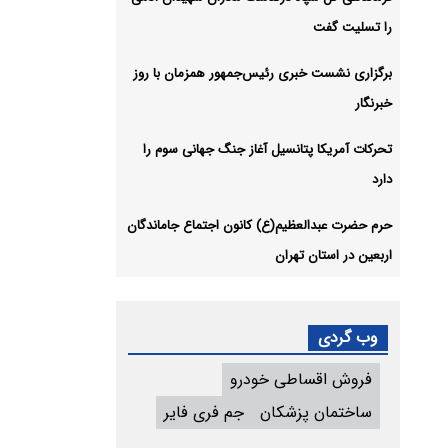
را تسلیت گفت
برگزاری نشست خبری رئیس‌جمهور همزمان با روز
خبرنگار
تحرکات آمریکا پتانسیل آغاز جنگ جهانی سوم را
دارد
حرم حضرت عبدالعظیم(ع) کانون اجتماع جاماندگان
اربعین در استان تهران
وب گردی
فروش اقساطی خودرو
ساختمان پزشکان
جم فری فایر