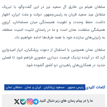
سلطان هیثم بن طارق آل سعید نیز در این گفت‌وگو، با تبریک
متقابل عید سعید قربان به رئیس‌جمهور، دولت و ملت ایران، اظهار
داشت: حفظ وحدت و تقویت همبستگی میان مسلمانان، آرزوی
همیشگی سلطنت عمان است و ما در راستای تثبیت امنیت منطقه،
به رایزنی‌های سازنده خود با همه طرف‌ها ادامه خواهیم داد.
سلطان عمان همچنین با استقبال از دعوت پزشکیان، ابراز امیدواری
کرد که در آینده نزدیک فرصت دیداری حضوری فراهم شود تا فصلی
جدید در همکاری‌های راهبردی دو کشور گشوده شود.
کلمات کلیدی
رئیس جمهور
مسعود پزشکیان
ایران و عمان
سلطان عمان
ما را در پیام رسان های زیر دنبال کنید.