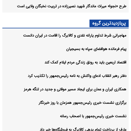
طرح «نجوا» میراث ماندگار شهید نصیرزاده در تربیت نخبگان ولایی است
پربازدیدترین گروه
مهاجرانی شرط تداوم یارانه نقدی و کالابرگ را اقامت در ایران دانست
پیام فرمانده هوافضای سپاه به بسیجیان
اقتصاد اربعین باید به رونق زندگی مردم ایلام کمک کند
دفتر رهبر انقلاب ادعای واکنش به نامه رئیس‌جمهور را تکذیب کرد
همکاری ایران و عمان برای ایجاد مسیر موقتی و جدید در تنگه هرمز
برگزاری نشست خبری رئیس‌جمهور همزمان با روز خبرنگار
نشست خبری رئیس‌جمهور با اصحاب رسانه
عارف از پرداخت تمام بدهی کالابرگ به فروشگاه‌ها خبر داد