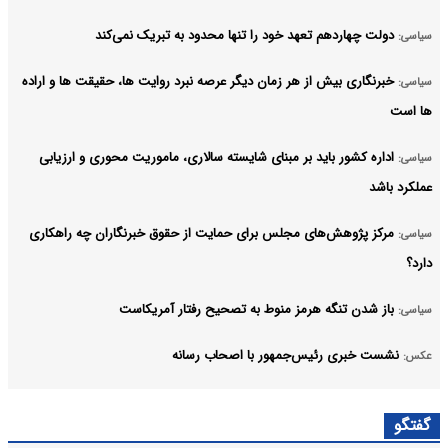
دولت چهاردهم تعهد خود را تنها محدود به تبریک نمی‌کند
سیاسی:
خبرنگاری بیش از هر زمان دیگر عرصه نبرد روایت ها، حقیقت ها و اراده
سیاسی:
ها است
اداره کشور باید بر مبنای شایسته سالاری، ماموریت محوری و ارزیابی
سیاسی:
عملکرد باشد
مرکز پژوهش‌های مجلس برای حمایت از حقوق خبرنگاران چه راهکاری
سیاسی:
دارد؟
باز شدن تنگه هرمز منوط به تصحیح رفتار آمریکاست
سیاسی:
نشست خبری رئیس‌جمهور با اصحاب رسانه
عکس:
نقش خبرنگاران در روایت حقیقت بیش از هر زمان دیگری اهمیت یافته
سیاسی:
گفتگو
است