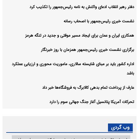
دفتر رهبر انقلاب ادعای واکنش به نامه رئیس‌جمهور را تکذیب کرد
نشست خبری رئیس‌جمهور با اصحاب رسانه
همکاری ایران و عمان برای ایجاد مسیر موقتی و جدید در تنگه هرمز
برگزاری نشست خبری رئیس‌جمهور همزمان با روز خبرنگار
اداره کشور باید بر مبنای شایسته سالاری، ماموریت محوری و ارزیابی عملکرد
باشد
عارف از پرداخت تمام بدهی کالابرگ به فروشگاه‌ها خبر داد
تحرکات آمریکا پتانسیل آغاز جنگ جهانی سوم را دارد
وب گردی