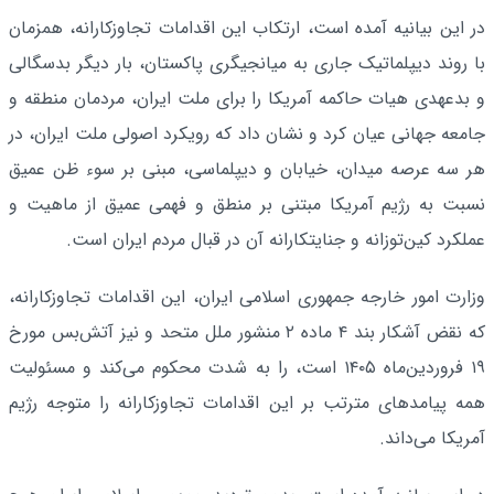
در این بیانیه آمده است، ارتکاب این اقدامات تجاوزکارانه، همزمان
با روند دیپلماتیک جاری به میانجیگری پاکستان، بار دیگر بدسگالی
و بدعهدی هیات حاکمه آمریکا را برای ملت ایران، مردمان منطقه و
جامعه جهانی عیان کرد و نشان داد که رویکرد اصولی ملت ایران، در
هر سه عرصه میدان، خیابان و دیپلماسی، مبنی بر سوء ظن عمیق
نسبت به رژیم آمریکا مبتنی بر منطق و فهمی عمیق از ماهیت و
عملکرد کین‌توزانه و جنایتکارانه آن در قبال مردم ایران است.
وزارت امور خارجه جمهوری اسلامی ایران، این اقدامات تجاوزکارانه،
که نقض آشکار بند ۴ ماده ۲ منشور ملل متحد و نیز آتش‌بس مورخ
۱۹ فروردین‌ماه ۱۴۰۵ است، را به شدت محکوم می‌کند و مسئولیت
همه پیامدهای مترتب بر این اقدامات تجاوزکارانه را متوجه رژیم
آمریکا می‌داند.