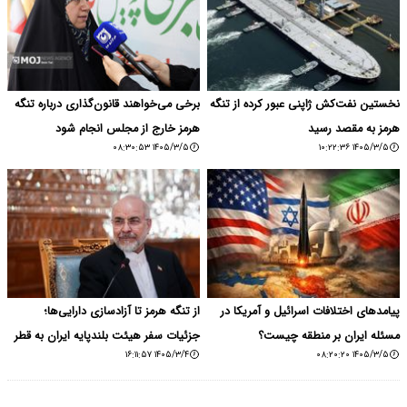
نخستین نفت‌کش ژاپنی عبور کرده از تنگه
برخی می‌خواهند قانون‌گذاری درباره تنگه
هرمز به مقصد رسید
هرمز خارج از مجلس انجام شود
۱۴۰۵/۳/۵ ۰۸:۳۰:۵۳
۱۴۰۵/۳/۵ ۱۰:۲۲:۳۶
پیامدهای اختلافات اسرائیل و آمریکا در
از تنگه هرمز تا آزادسازی دارایی‌ها؛
مسئله ایران بر منطقه چیست؟
جزئیات سفر هیئت بلندپایه ایران به قطر
۱۴۰۵/۳/۴ ۱۶:۱۱:۵۷
۱۴۰۵/۳/۵ ۰۸:۲۰:۲۰