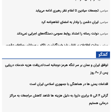
تجمعات میادین تا اعلام نظر رهبری ادامه می‌یابد
سیاسی:
ایران دشمن را وادار به امضای تفاهم‌نامه کرد
سیاسی:
دولت رسانه را امتداد روابط عمومی دستگاه‌های اجرایی نمی‌داند
سیاسی:
وزارت اطلاعات بر نقش بارز خبرنگاران در ناکامی سربازان رسانه‌ای دشمن
سیاسی:
تاکید کردند
گفتگو
آرشیو
توافق ایران و عمان بر سر تنگه هرمز دوجانبه است/دریافت هزیه خدمات دریایی
پس از ۶۰ روز
اقدامات یمنی ها در هماهنگی با جمهوری اسلامی ایران است
گرانی ۴ الی ۵ برابری دارو/ به دلیل هزینه ها شاهد کاهش مراجعات به مراکز
درمانی هستیم