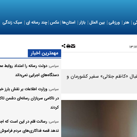
ی
هنر
ورزشی
بین الملل
بازار
استان‌ها
عکس
چند رسانه ای
سبک زندگی
مهمترین اخبار
دولت رسانه را امتداد روابط ع
سیاسی:
دستگاه‌های اجرایی نمی‌داند
قبال «کاظم جلالی» سفیر کشورمان و
وزارت اطلاعات بر نقش بارز خب
سیاسی:
در ناکامی سربازان رسانه‌ای دشمن تاک
کردند
رسالت قلم در این است که اجا
سیاسی:
ندهد قصه‌ فداکاری‌های مردم فراموش