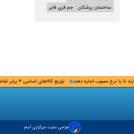
ساختمان پزشکان
جم فری فایر
تا با نرخ مصوب اجاره دهند
توزیع کالاهای اساسی ۳ برابر تقاضاست/کالاهای اساسی به وفور در بازار موجود است
طراحی سایت خبرگزاری آسام