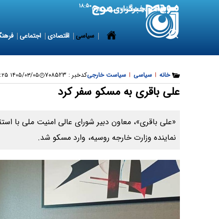
۱۸:۵۰
8 August 2026
شنبه ۱۷ مرداد ۱۴۰۵
سیاسی
اقتصادی
اجتماعی
فرهنگ
خانه
|
سیاسی
|
سیاست خارجی
کدخبر :
۷۰۸۵۲۳
۱۴۰۵/۰۳/۰۵ ۱۳:۱۷:۲۵
علی باقری به مسکو سفر کرد
«علی باقری»، معاون دبیر شورای عالی امنیت ملی با است
نماینده وزارت خارجه روسیه، وارد مسکو شد.