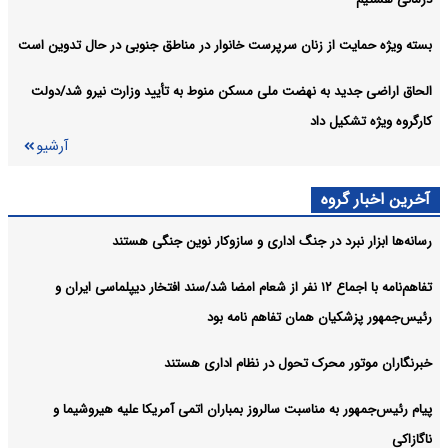
بسته ویژه حمایت از زنان سرپرست خانوار در مناطق جنوبی در حال تدوین است
الحاق اراضی جدید به نهضت ملی مسکن منوط به تأیید وزارت نیرو شد/دولت
کارگروه ویژه تشکیل داد
آرشیو
آخرین اخبار گروه
رسانه‌ها ابزار نبرد در جنگ اداری و سازوکار نوین جنگی هستند
تفاهم‌نامه با اجماع ۱۲ نفر از شعام امضا شد/سند افتخار دیپلماسی ایران و
رئیس‌جمهور پزشکیان همان تفاهم نامه بود
خبرنگاران موتور محرک تحول در نظام اداری هستند
پیام رئیس‌جمهور به مناسبت سالروز بمباران اتمی آمریکا علیه هیروشیما و
ناگازاکی