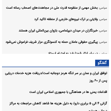
بخش مهمی از منظومه قدرت ملی در مجاهدت‌های اصحاب رسانه است
سیاسی:
ولایتی بر ترک نیروهای خارجی از منطقه تاکید کرد
سیاسی:
خبرنگاران در میدان دیپلماسی، بازوان بین‌المللی ایران هستند
سیاسی:
پیگیری حقوقی عاملان حمله به کنسولگری مزار شریف فراموش نمی‌شود
سیاسی:
در برابر ایثار شهدا باید به احترام ایستاد
سیاسی:
آرشیو
گفتگو
توافق ایران و عمان بر سر تنگه هرمز دوجانبه است/دریافت هزیه خدمات دریایی
پس از ۶۰ روز
اقدامات یمنی ها در هماهنگی با جمهوری اسلامی ایران است
گرانی ۴ الی ۵ برابری دارو/ به دلیل هزینه ها شاهد کاهش مراجعات به مراکز
درمانی هستیم