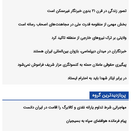
تصور زندگی در قرن ۲۱ بدون خبرنگار غیرممکن است
بخش مهمی از منظومه قدرت ملی در مجاهدت‌های اصحاب رسانه است
ولایتی بر ترک نیروهای خارجی از منطقه تاکید کرد
خبرنگاران در میدان دیپلماسی، بازوان بین‌المللی ایران هستند
پیگیری حقوقی عاملان حمله به کنسولگری مزار شریف فراموش نمی‌شود
در برابر ایثار شهدا باید به احترام ایستاد
پربازدیدترین گروه
مهاجرانی شرط تداوم یارانه نقدی و کالابرگ را اقامت در ایران دانست
پیام فرمانده هوافضای سپاه به بسیجیان