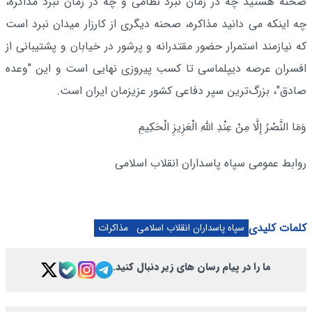
صحنه هستید چه در زمان نبرد نظامی و چه در زمان نبرد مذاکره،
چه اینکه می دانید مذاکره، صحنه دیگری از کارزار میدان نبرد است
که نیازمند استمرار حضور مقتدرانه و پرشور در خیابان و پشتیبانی از
افسران عرصه دیپلماسی تا کسب پیروزی نهایی است و این "وعده
صادق"، بزرگ‌ترین سپر دفاعی کشور عزیزمان ایران است.
وَمَا النَّصْرُ إِلَّا مِنْ عِنْدِ اللَّهِ الْعَزِیزِ الْحَکِیمِ
روابط عمومی سپاه پاسداران انقلاب اسلامی
کلمات کلیدی
سپاه پاسداران انقلاب اسلامی
مذاکرات
ما را در پیام رسان های زیر دنبال کنید.