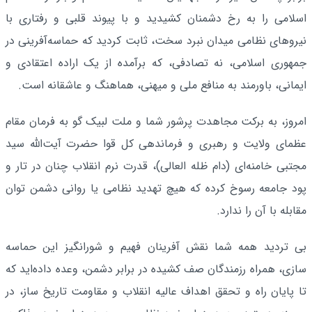
اسلامی را به رخ دشمنان کشیدید و با پیوند قلبی و رفتاری با
نیروهای نظامی میدان نبرد سخت، ثابت کردید که حماسه‌آفرینی در
جمهوری اسلامی، نه تصادفی، که برآمده از یک اراده اعتقادی و
ایمانی، باورمند به منافع ملی و میهنی، هماهنگ و عاشقانه است.
امروز، به برکت مجاهدت پرشور شما و ملت لبیک گو به فرمان مقام
عظمای ولایت و رهبری و فرماندهی کل قوا حضرت آیت‌الله سید
مجتبی خامنه‌ای (دام ظله العالی)، قدرت نرم انقلاب چنان در تار و
پود جامعه رسوخ کرده که هیچ تهدید نظامی یا روانی دشمن توان
مقابله با آن را ندارد.
بی تردید همه شما نقش آفرینان فهیم و شورانگیز این حماسه
سازی، همراه رزمندگان صف کشیده در برابر دشمن، وعده داده‌اید که
تا پایان راه و تحقق اهداف عالیه انقلاب و مقاومت تاریخ ساز، در