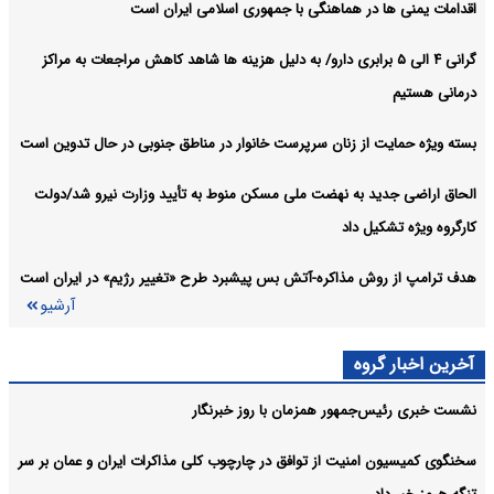
اقدامات یمنی ها در هماهنگی با جمهوری اسلامی ایران است
گرانی ۴ الی ۵ برابری دارو/ به دلیل هزینه ها شاهد کاهش مراجعات به مراکز
درمانی هستیم
بسته ویژه حمایت از زنان سرپرست خانوار در مناطق جنوبی در حال تدوین است
الحاق اراضی جدید به نهضت ملی مسکن منوط به تأیید وزارت نیرو شد/دولت
کارگروه ویژه تشکیل داد
هدف ترامپ از روش مذاکره-آتش بس پیشبرد طرح «تغییر رژیم» در ایران است
آرشیو
آخرین اخبار گروه
نشست خبری رئیس‌جمهور همزمان با روز خبرنگار
سخنگوی کمیسیون امنیت از توافق در چارچوب کلی مذاکرات ایران و عمان بر سر