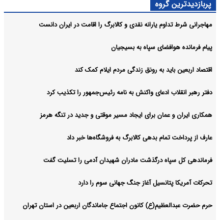
پربازدیدترین گروه
مهاجرانی شرط تداوم یارانه نقدی و کالابرگ را اقامت در ایران دانست
پیام فرمانده هوافضای سپاه به بسیجیان
اقتصاد اربعین باید به رونق زندگی مردم ایلام کمک کند
دفتر رهبر انقلاب ادعای واکنش به نامه رئیس‌جمهور را تکذیب کرد
همکاری ایران و عمان برای ایجاد مسیر موقتی و جدید در تنگه هرمز
عارف از پرداخت تمام بدهی کالابرگ به فروشگاه‌ها خبر داد
فرماندهی کل سپاه درگذشت مادران شهیدان آدمی را تسلیت گفت
تحرکات آمریکا پتانسیل آغاز جنگ جهانی سوم را دارد
حرم حضرت عبدالعظیم(ع) کانون اجتماع جاماندگان اربعین در استان تهران