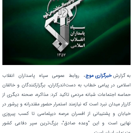
به گزارش
خبرگزاری موج
، روابط عمومی سپاه پاسداران انقلاب
اسلامی در پیامی خطاب به دست‌اندرکاران، برگزارکنندگان و خالقان
حماسه اجتماعات شبانه مردمی تاکید کرد: مذاکره، صحنه دیگری از
کارزار میدان نبرد است که نیازمند استمرار حضور مقتدرانه و پرشور در
خیابان و پشتیبانی از افسران عرصه دیپلماسی تا کسب پیروزی
نهایی است و این "وعده صادق"، بزرگ‌ترین سپر دفاعی کشور
عزیزمان ایران است.