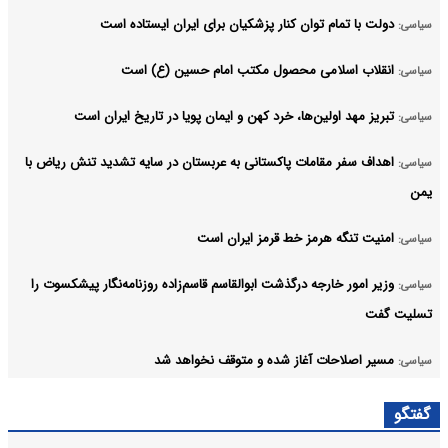
دولت با تمام توان کنار پزشکیان برای ایران ایستاده است
سیاسی:
انقلاب اسلامی محصول مکتب امام حسین (ع) است
سیاسی:
تبریز مهد اولین‌ها، خرد کهن و ایمان پویا در تاریخ ایران است
سیاسی:
اهداف سفر مقامات پاکستانی به عربستان در سایه تشدید تنش ریاض با
سیاسی:
یمن
امنیت تنگه هرمز خط قرمز ایران است
سیاسی:
وزیر امور خارجه درگذشت ابوالقاسم قاسم‌زاده روزنامه‌نگار پیشکسوت را
سیاسی:
تسلیت گفت
مسیر اصلاحات آغاز شده و متوقف نخواهد شد
سیاسی:
استفاده از قلدری یک استراتژی شکست‌خورده است
سیاسی:
گفتگو
آرشیو