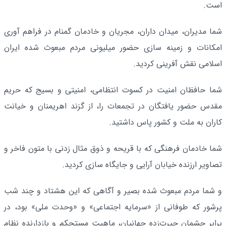
است.
شما مدیران، میدان داران، مجریان و خادمان گمنام در فراهم آوری
امکانات و زمینه سازی حضور میلیونی مردم مبعوث شده ایران
اسلامی نقش آفرینی کردید.
شما حافظان امنیت در کسوت انتظامی، امنیتی و بسیج که حریم
مقدس حضور یافتگان در تجمعات را، از گزند اهریمنان و خیانت
کاران به ملت و کشور پاس داشتید.
شما خادمان فرهنگی که با قریحه و ذوق مثال زدنی با متون فاخر و
تصاویر ارزنده خیابان آرایی و جایگاه سازی کردید.
و شما مردم مبعوث شده بصیر و آگاهی که این هشتاد و چند شب
پرشور که طوفانی از «سرمایه اجتماعی» و «وحدت ملی» بود، در
برابر چشمان حیرت‌زده جهانیان، ماهیت مستحکم و بازدارنده نظام