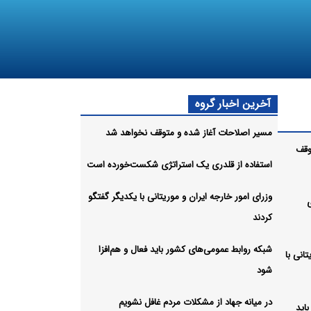
آخرین اخبار گروه
مسیر اصلاحات آغاز شده و متوقف نخواهد شد
وقف
استفاده از قلدری یک استراتژی شکست‌خورده است
وزرای امور خارجه ایران و موریتانی با یکدیگر گفتگو
کردند
شبکه روابط عمومی‌های کشور باید فعال و هم‌افزا
انی با
شود
در میانه جهاد از مشکلات مردم غافل نشویم
اید