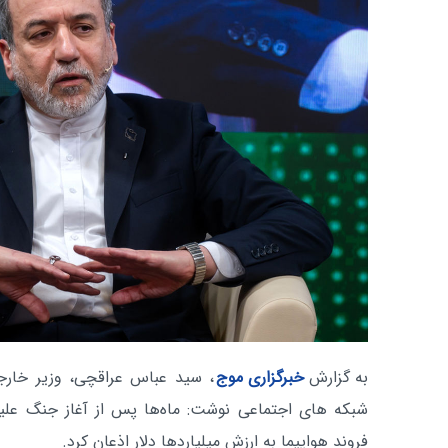
به گزارش
خبرگزاری موج
، سید عباس عراقچی، وزیر خارج
شبکه های اجتماعی نوشت: ماه‌ها پس از آغاز جنگ علیه ا
فروند هواپیما به ارزش میلیاردها دلار اذعان کرد.