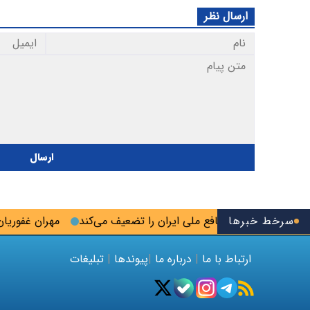
ارسال نظر
ارسال
سرخط خبرها
یب لایحه خزر منافع ملی ایران را تضعیف می‌کند
مهران غفوریان: آر
ارتباط با ما
|
درباره ما
|
پیوندها
|
تبلیغات