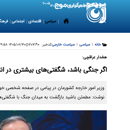
۲۰:۰۵
6 August 2026
پنجشنبه ۱۵ مرداد ۱۴۰۵
سیاسی
اقتصادی
اجتماعی
فرهنگ
خانه
|
سیاسی
|
سیاست خارجی
کدخبر :
۷۰۷۱۹۰
۱۴۰۵/۰۲/۳۰ ۰۰:۴۹:۵۸
هشدار عراقچی:
اگر جنگی باشد، شگفتی‌های بیشتری در ا
وزیر امور خارجه کشورمان در پیامی در صفحه شخصی خود
نوشت: مطمئن باشید بازگشت به میدان جنگ با شگفتی‌ها