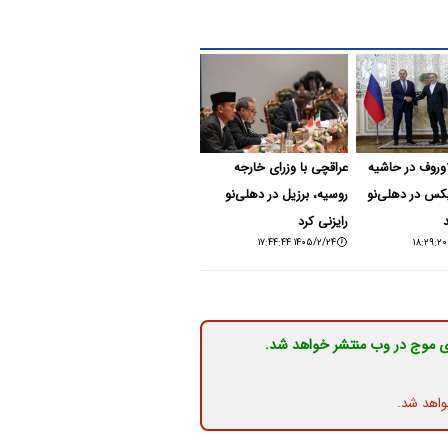
اوروف در حاشیه
عراقچی با وزرای خارجه
س در دهلی‌نو
روسیه، برزیل در دهلی‌نو
رایزنی کرد
۱۴۰۵/۲/۲۴ ۱۷:۴۴:۴۴
ی موج در وب منتشر خواهد شد.
واهد شد.