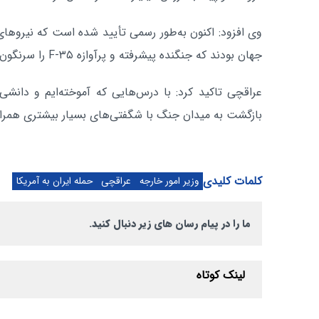
وی افزود: اکنون به‌طور رسمی تأیید شده است که نیروها
جهان بودند که جنگنده پیشرفته و پرآوازه F-۳۵ را سرنگون کردند.
عراقچی تاکید کرد: با درس‌هایی که آموخته‌ایم و دانشی
بازگشت به میدان جنگ با شگفتی‌های بسیار بیشتری همراه
کلمات کلیدی
وزیر امور خارجه
عراقچی
حمله ایران به آمریکا
ما را در پیام رسان های زیر دنبال کنید.
لینک کوتاه