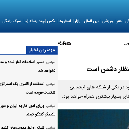
ی
هنر
ورزشی
بین الملل
بازار
استان‌ها
عکس
چند رسانه ای
سبک زندگی
مهمترین اخبار
مسیر اصلاحات آغاز شده و مت
سیاسی:
نتظار دشمن است
نخواهد شد
استفاده از قلدری یک استراتژی
سیاسی:
 در یکی از شبکه های اجتماعی
شکست‌خورده است
ی بسیار بیشتری همراه خواهد بود.
وزرای امور خارجه ایران و موریت
سیاسی:
یکدیگر گفتگو کردند
شبکه روابط عمومی‌های کشور ب
سیاسی: