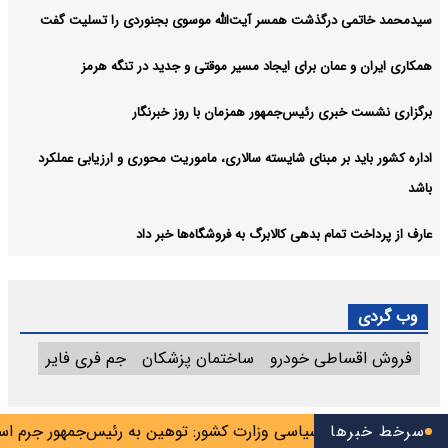
سیدمحمد خاتمی درگذشت همسر آیت‌الله موسوی بجنوردی را تسلیت گفت
همکاری ایران و عمان برای ایجاد مسیر موقتی و جدید در تنگه هرمز
برگزاری نشست خبری رئیس‌جمهور همزمان با روز خبرنگار
اداره کشور باید بر مبنای شایسته سالاری، ماموریت محوری و ارزیابی عملکرد
باشد
عارف از پرداخت تمام بدهی کالابرگ به فروشگاه‌ها خبر داد
وب گردی
فروش اقساطی خودرو
ساختمان پزشکان
جم فری فایر
 شد
سرخط خبرها
معاون سیاسی وزارت کشور: توهین به رئیس‌جمهور جرم است/ 