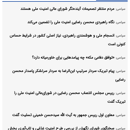
مردم منتظر تصمیمات آینده‌نگر شورای عالی امنیت ملی هستند
سیاسی:
نگاه راهبردی محسن رضایی امنیت ملی را تضمین می‌کند
سیاسی:
انسجام ملی و هوشمندی راهبردی، نیاز اصلی کشور در شرایط حساس
سیاسی:
کنونی است
«توافق دفاعی مکه» چه پیامدهایی برای خاورمیانه دارد؟
سیاسی:
پیام تبریک سردار سرتیپ ابن‌الرضا به سردار سرلشکر پاسدار محسن
سیاسی:
رضایی
رییس مجلس انتصاب محسن رضایی در شورای‌عالی امنیت ملی را
سیاسی:
تبریک گفت
معاون اول رییس جمهور به آیت الله سیدحسن خمینی تسلیت گفت
سیاسی:
سخنگوی شورای نگهبان از بررسی طرح امنیت غذایی و تاب‌آوری بخش
سیاسی: