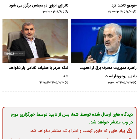
خودرو تاکید کرد
ناترازی انرژی در مجلس برگزار می شود
۱۴۰۴/۶/۵ ۱۳:۰۱:۰۲
۱۴۰۵/۲/۲۰ ۰۹:۳۳:۱۳
راهبرد مدیریت مصرف برق از اهمیت
تنگه هرمز با عملیات نظامی باز نخواهد
بالایی برخوردار است
شد
۱۴۰۵/۲/۲۰ ۱۴:۲۵:۴۳
۱۴۰۵/۲/۲۳ ۱۰:۳۰:۰۷
دیدگاه های ارسال شده توسط شما، پس از تایید توسط خبرگزاری موج
در وب منتشر خواهد شد.
پیام هایی که حاوی تهمت و افترا باشد منتشر نخواهد شد.