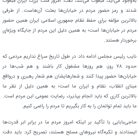
به‌وجود می‌آید، مبعوث می‌کند، گفت: امروز ملت بزرگ ایران مبعوث
شدند و رمز حضور مردم در خیابان‌ها بعثت آن‌هاست. از طرفی
بالاترین مؤلفه برای حفظ نظام جمهوری اسلامی ایران همین حضور
مردم در خیابان‌ها است؛ به همین دلیل این مردم از جایگاه ویژه‌ای
برخوردار هستند.
نایب رئیس مجلس ادامه داد: در طول تاریخ سراغ نداریم مردمی که
حدود ۷۸ روز، هم روزها مشغول کار باشند و هم شب‌ها در
خیابان‌ها حضور پیدا کنند و شعارهایشان هم شعار رهبری و درواقع
مبنای انقلاب، نظام و ایران ما است؛ به همین دلیل از نظر ما
بالاترین کاری که باید انجام بپذیرد، رضایت عمومی این مردم است.
ما باید تمام توانمان را به کار بگیریم تا مردم را راضی کنیم.
حاجی‌بابایی با تأکید بر اینکه امروز مردم ما در برابر ابر قدرت‌ها
ایستادند و تکیه‌گاه نیروهای مسلح هستند، تصریح کرد: باید دقت