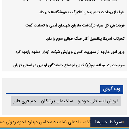
عارف از پرداخت تمام بدهی کالابرگ به فروشگاه‌ها خبر داد
فرماندهی کل سپاه درگذشت مادران شهیدان آدمی را تسلیت گفت
تحرکات آمریکا پتانسیل آغاز جنگ جهانی سوم را دارد
وزیر امور خارجه از مدیریت کنترل و پایش شرکت آبفای مشهد بازدید کرد
حرم حضرت عبدالعظیم(ع) کانون اجتماع جاماندگان اربعین در استان تهران
وب گردی
فروش اقساطی خودرو
ساختمان پزشکان
جم فری فایر
سرخط خبرها
تکذیب ادعای نماینده مجلس درباره نحوه ردزنی محل است