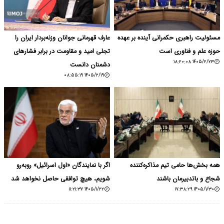
مسئولیت راهبری حکمرانی آینده بر عهده
عارف قهرمانی جوانان وزنه‌بردار ایران را
حوزه علم و فناوری است
تجلی امید و مقاومت در برابر فشارهای
۱۴۰۵/۲/۲۳ ۱۸:۲۰:۰۸
دشمنان دانست
۱۴۰۵/۲/۱۹ ۰۸:۵۵:۱۹
همه بخش‌ها حامی تیم مذاکره‌کننده
اگر با نمایندگان «اول اسرائیل» روبه‌رو
شجاع و باتدبیرمان باشند
شویم، هیچ توافقی حاصل نخواهد شد
۱۴۰۵/۱/۲۲ ۱۱:۲۱:۳۷
۱۴۰۵/۱/۳۰ ۱۷:۳۸:۲۹