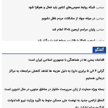
شبکه روابط عمومی‌های کشور باید فعال و هم‌افزا شود
سیاسی:
در میانه جهاد از مشکلات مردم غافل نشویم
سیاسی:
پایان مراسم اربعین ۱۴۰۵ اعلام شد
سیاسی:
اربعین ۱۴۰۵ با بالاترین سطح امنیت برگزار شد
سیاسی:
آرشیو
گفتگو
اقدامات یمنی ها در هماهنگی با جمهوری اسلامی ایران است
گرانی ۴ الی ۵ برابری دارو/ به دلیل هزینه ها شاهد کاهش مراجعات به مراکز
درمانی هستیم
بسته ویژه حمایت از زنان سرپرست خانوار در مناطق جنوبی در حال تدوین است
الحاق اراضی جدید به نهضت ملی مسکن منوط به تأیید وزارت نیرو شد/دولت
کارگروه ویژه تشکیل داد