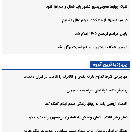
شبکه روابط عمومی‌های کشور باید فعال و هم‌افزا شود
در میانه جهاد از مشکلات مردم غافل نشویم
پایان مراسم اربعین ۱۴۰۵ اعلام شد
اربعین ۱۴۰۵ با بالاترین سطح امنیت برگزار شد
پربازدیدترین گروه
مهاجرانی شرط تداوم یارانه نقدی و کالابرگ را اقامت در ایران دانست
پیام فرمانده هوافضای سپاه به بسیجیان
اقتصاد اربعین باید به رونق زندگی مردم ایلام کمک کند
دفتر رهبر انقلاب ادعای واکنش به نامه رئیس‌جمهور را تکذیب کرد
همکاری ایران و عمان برای ایجاد مسیر موقتی و جدید در تنگه هرمز