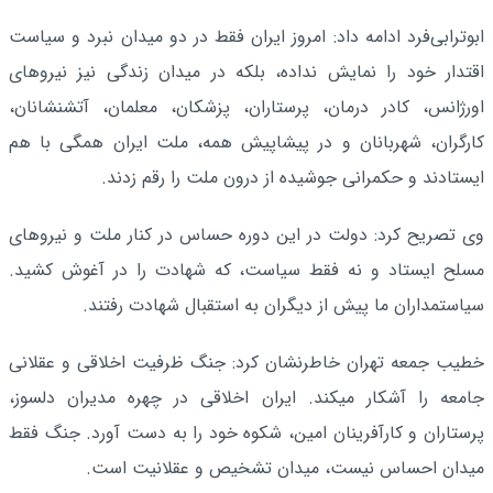
ابوترابی‌فرد ادامه داد: امروز ایران فقط در دو میدان نبرد و سیاست
اقتدار خود را نمایش نداده، بلکه در میدان زندگی نیز نیروهای
اورژانس، کادر درمان، پرستاران، پزشکان، معلمان، آتشنشانان،
کارگران، شهربانان و در پیشاپیش همه، ملت ایران همگی با هم
ایستادند و حکمرانی جوشیده از درون ملت را رقم زدند.
وی تصریح کرد: دولت در این دوره حساس در کنار ملت و نیروهای
مسلح ایستاد و نه فقط سیاست، که شهادت را در آغوش کشید.
سیاستمداران ما پیش از دیگران به استقبال شهادت رفتند.
خطیب جمعه تهران خاطرنشان کرد: جنگ ظرفیت اخلاقی و عقلانی
جامعه را آشکار میکند. ایران اخلاقی در چهره مدیران دلسوز،
پرستاران و کارآفرینان امین، شکوه خود را به دست آورد. جنگ فقط
میدان احساس نیست، میدان تشخیص و عقلانیت است.