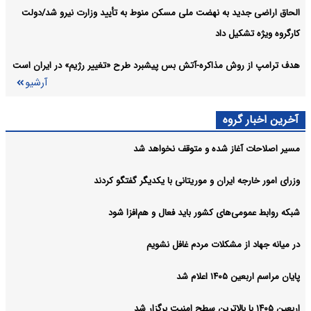
الحاق اراضی جدید به نهضت ملی مسکن منوط به تأیید وزارت نیرو شد/دولت
کارگروه ویژه تشکیل داد
هدف ترامپ از روش مذاکره-آتش بس پیشبرد طرح «تغییر رژیم» در ایران است
آرشیو
آخرین اخبار گروه
مسیر اصلاحات آغاز شده و متوقف نخواهد شد
وزرای امور خارجه ایران و موریتانی با یکدیگر گفتگو کردند
شبکه روابط عمومی‌های کشور باید فعال و هم‌افزا شود
در میانه جهاد از مشکلات مردم غافل نشویم
پایان مراسم اربعین ۱۴۰۵ اعلام شد
اربعین ۱۴۰۵ با بالاترین سطح امنیت برگزار شد