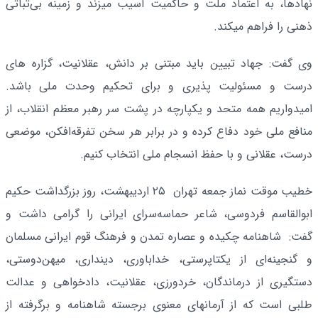
نهادها، به اعتماد ملت و حاکمیت آسیب میزند و زمینه بی‌ثباتی
ذهنی را فراهم میکند.
وی گفت: جهاد تبیین باید مبتنی بر دانش، عقلانیت، گزاره های
درست و مسئولیت پذیری و برای تحکیم وحدت ملی باشد.
امیدواریم همه متحد و یکپارچه در پشت سر رهبر معظم انقلاب، از
منافع ملی خود دفاع کرده و در برابر هر سخن تفرقه‌افکن، موضعی
درست، عقلانی و با حفظ انسجام ملی انتخاب کنیم.
خطیب موقت نماز جمعه تهران ۲۵ اردیبهشت، روز بزرگداشت حکیم
ابوالقاسم فردوسی، شاعر حماسه‌سرای ایرانی را گرامی داشت و
گفت: شاهنامه چکیده و عصاره تمدن و فرهنگ قوم ایرانی مسلمان
و گنجینه‌ای از یکتاپرستی، خداباوری، دینداری، میهن‌دوستی،
دستگیری از درماندگان، خردورزی، عقلانیت، دادخواهی و عدالت
طلبی است که از آرمانهای معنوی برجسته شاهنامه و برگرفته از