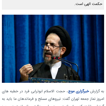
حکمت الهی است.
به گزارش
خبرگزاری موج
، حجت الاسلام ابوترابی فرد در خطبه های
امروز نماز جمعه تهران گفت: نیروهای مسلح و فرماندهان ما باید به