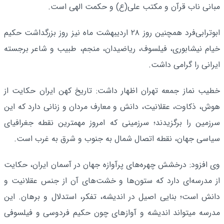
مبانی ناب قرآن و مکتب علی(ع) و حکمت الهی است.
ابوترابی‌فرد همچنین روز ۲۸ اردیبهشت ماه نیز روز بزرگداشت حکیم
خیام نیشابوری، فیلسوف، ریاضیدان، منجم، طبیب و شاعر برجسته
ایرانی را گرامی داشت.
خطیب نماز جمعه تهران اظهار داشت: تاریخ کهن ایران حکایت از
هوش، ذکاوت، عقلانیت، دانش و معارف مردان و زنانی دارد که این
سرزمین را برگزیدند؛ سرزمینی که امروز مهمترین نقطه جغرافیای
سیاسی جهان، نقطه اتصال شمال به جنوب و شرق به غرب است.
وی افزود: درخشش چهره‌های پرآوازه جهان در آسمان ایران، حکایت
از مدرسه‌ای دارد که ستون‌ها و خشت‌های آن از جنس عقلانیت و
دانش است؛ بنایی اصیل در اندیشه، تفکر، استدلال و برهان. این
مدرسه میتواند اندیشه و آوازهای چون حکیم فردوسی و فیلسوفی