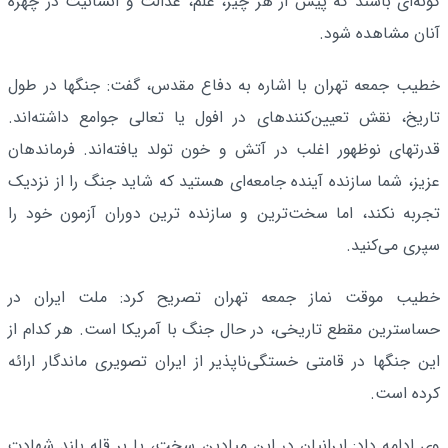
گونه‌ای باشند که پیش از هر چیز، علم، عدالت و انسانیت در چهره
آنان مشاهده شود.
خطیب جمعه تهران با اشاره به دفاع مقدس، گفت: جنگها در طول
تاریخ، نقش تعیین‌کنندهای در افول یا تعالی جوامع داشته‌اند.
قدرتهای نوظهور اغلب در آتش و خون تولد یافته‌اند. فرماندهان
عزیز، شما سازنده آینده جامعه‌ای هستید که شاید جنگ را از نزدیک
تجربه نکند، اما سخت‌ترین و سازنده ترین دوران آزمون خود را
سپری می‌کنید.
خطیب موقت نماز جمعه تهران تصریح کرد: ملت ایران در
حساسترین مقطع تاریخی، در حال جنگ با آمریکا است. هر کدام از
این جنگها در قامتی خستگی‌ناپذیر از ایران تصویری ماندگار ارائه
کرده است.
وی ادامه داد: ایرانیان در این میادین سخت، یا بر قله بلند شهادت