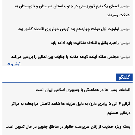
اعضای یک تیم تروریستی در جنوب استان سیستان و بلوچستان به
سیاسی:
هلاکت رسیدند
اولویت اول دولت چهاردهم بند آوردن خونریزی اقتصاد کشور بود
سیاسی:
راهبرد وفاق و ائتلاف عقلانیت باید ادامه یابد
سیاسی:
مجلس هفته آینده لایحه مقابله با جنایات بین‌المللی را بررسی می‌کند
سیاسی:
آرشیو
گفتگو
اقدامات یمنی ها در هماهنگی با جمهوری اسلامی ایران است
گرانی ۴ الی ۵ برابری دارو/ به دلیل هزینه ها شاهد کاهش مراجعات به مراکز
درمانی هستیم
بسته ویژه حمایت از زنان سرپرست خانوار در مناطق جنوبی در حال تدوین است