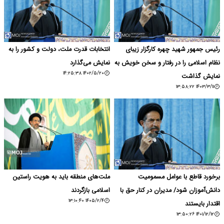
رئیس جمهور شهید چهره کارگزار زیبای
انتخابات قدرت ملت، دولت و کشور را به
نظام اسلامی را در رفتار و سخن خویش به
نمایش می‌گذارد
۱۴۰۲/۵/۲۰ ۱۴:۲۵:۳۸
نمایش گذاشت
۱۴۰۳/۳/۱۱ ۱۳:۵۸:۲۲
برخورد قاطع با عوامل مسمومیت
ملت‌های منطقه باید به هویت راستین
دانش‌آموزان شود/ مدیران در کنار حق با
اسلامی بازگردند
۱۴۰۵/۲/۴ ۱۳:۱۰:۴۰
اقتدار بایستند
۱۴۰۱/۱۲/۱۲ ۱۳:۵۰:۲۶