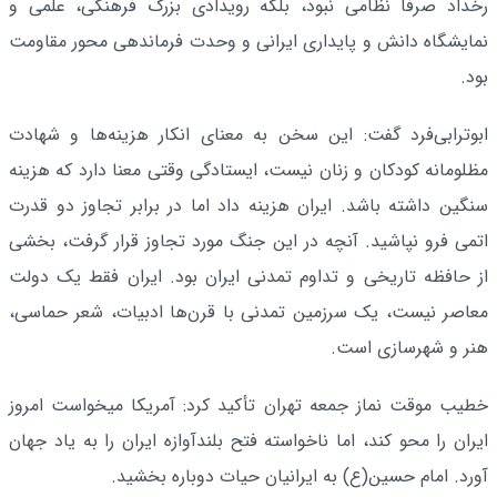
رخداد صرفاً نظامی نبود، بلکه رویدادی بزرگ فرهنگی، علمی و
نمایشگاه دانش و پایداری ایرانی و وحدت فرماندهی محور مقاومت
بود.
ابوترابی‌فرد گفت: این سخن به معنای انکار هزینه‌ها و شهادت
مظلومانه کودکان و زنان نیست، ایستادگی وقتی معنا دارد که هزینه
سنگین داشته باشد. ایران هزینه داد اما در برابر تجاوز دو قدرت
اتمی فرو نپاشید. آنچه در این جنگ مورد تجاوز قرار گرفت، بخشی
از حافظه تاریخی و تداوم تمدنی ایران بود. ایران فقط یک دولت
معاصر نیست، یک سرزمین تمدنی با قرن‌ها ادبیات، شعر حماسی،
هنر و شهرسازی است.
خطیب موقت نماز جمعه تهران تأکید کرد: آمریکا میخواست امروز
ایران را محو کند، اما ناخواسته فتح بلندآوازه ایران را به یاد جهان
آورد. امام حسین(ع) به ایرانیان حیات دوباره بخشید.