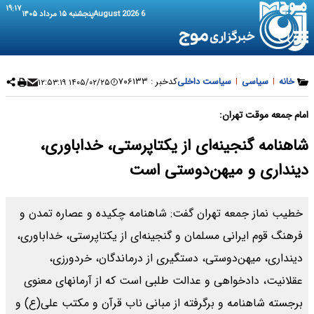
۱۹:۱۷
6 August 2026
پنجشنبه ۱۵ مرداد ۱۴۰۵
خانه
|
سیاسی
|
سیاست داخلی
کدخبر :
۷۰۶۱۳۳
۱۴۰۵/۰۲/۲۵ ۱۲:۵۳:۱۹
امام جمعه موقت تهران:
شاهنامه گنجینه‌ای از یکتاپرستی، خداباوری،
دینداری و میهن‌دوستی است
خطیب نماز جمعه تهران گفت: شاهنامه چکیده و عصاره تمدن و
فرهنگ قوم ایرانی مسلمان و گنجینه‌ای از یکتاپرستی، خداباوری،
دینداری، میهن‌دوستی، دستگیری از درماندگان، خردورزی،
عقلانیت، دادخواهی و عدالت طلبی است که از آرمانهای معنوی
برجسته شاهنامه و برگرفته از مبانی ناب قرآن و مکتب علی(ع) و