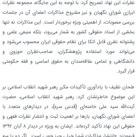
نظرات این نهاد تصریح کرد: با توجه به این جایگاه، مجموعه نظرات
ابرازی شورای نگهبان و نیز مشروح مذاکرات اعضای آن در جلسات
بررسی مصوبات، از اهمیتی ویژه برخوردار است. این مذاکرات نه تنها
بخشی از اسناد حقوقی کشور به شمار می‌رود، بلکه منبعی علمی و
پشتوانه نظری قابل اتکا برای نظام حقوقی ایران محسوب می‌شود و
می‌تواند مورد استفاده پژوهشگران، صاحب‌نظران حوزوی و
دانشگاهی و تمامی علاقه‌مندان به حقوق اساسی و فقه حکومتی
قرار گیرد.
طحان نظیف با یادآوری تأکیدات مکرر رهبر شهید انقلاب اسلامی بر
این موضوع خاطرنشان کرد: رهبر شهید انقلاب اسلامی، حضرت
آیت‌الله سید علی خامنه‌ای (قدس سره)، در دیدارهای متعدد با
اعضای شورای نگهبان، بارها بر اهمیت ثبت و انتشار نظرات فقهی و
حقوقی این نهاد تأکید کرده‌اند. ایشان به ویژه در دیدار ۸ آبان ۱۳۹۲
فرمودند: «انتشار مذاکرات شورا خیلی چیز خوبی است… اگر دو یا سه