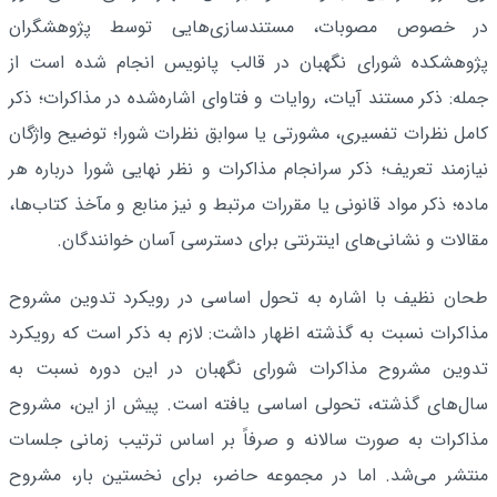
در خصوص مصوبات، مستندسازی‌هایی توسط پژوهشگران
پژوهشکده شورای نگهبان در قالب پانویس انجام شده است از
جمله: ذکر مستند آیات، روایات و فتاوای اشاره‌شده در مذاکرات؛ ذکر
کامل نظرات تفسیری، مشورتی یا سوابق نظرات شورا؛ توضیح واژگان
نیازمند تعریف؛ ذکر سرانجام مذاکرات و نظر نهایی شورا درباره هر
ماده؛ ذکر مواد قانونی یا مقررات مرتبط و نیز منابع و مآخذ کتاب‌ها،
مقالات و نشانی‌های اینترنتی برای دسترسی آسان خوانندگان.
طحان نظیف با اشاره به تحول اساسی در رویکرد تدوین مشروح
مذاکرات نسبت به گذشته اظهار داشت: لازم به ذکر است که رویکرد
تدوین مشروح مذاکرات شورای نگهبان در این دوره نسبت به
سال‌های گذشته، تحولی اساسی یافته است. پیش از این، مشروح
مذاکرات به صورت سالانه و صرفاً بر اساس ترتیب زمانی جلسات
منتشر می‌شد. اما در مجموعه حاضر، برای نخستین بار، مشروح