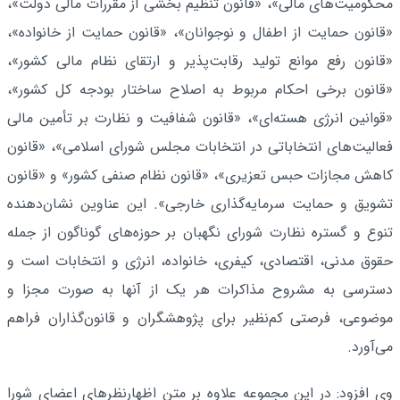
محکومیت‌های مالی»، «قانون تنظیم بخشی از مقررات مالی دولت»،
«قانون حمایت از اطفال و نوجوانان»، «قانون حمایت از خانواده»،
«قانون رفع موانع تولید رقابت‌پذیر و ارتقای نظام مالی کشور»،
«قانون برخی احکام مربوط به اصلاح ساختار بودجه کل کشور»،
«قوانین انرژی هسته‌ای»، «قانون شفافیت و نظارت بر تأمین مالی
فعالیت‌های انتخاباتی در انتخابات مجلس شورای اسلامی»، «قانون
کاهش مجازات حبس تعزیری»، «قانون نظام صنفی کشور» و «قانون
تشویق و حمایت سرمایه‌گذاری خارجی». این عناوین نشان‌دهنده
تنوع و گستره نظارت شورای نگهبان بر حوزه‌های گوناگون از جمله
حقوق مدنی، اقتصادی، کیفری، خانواده، انرژی و انتخابات است و
دسترسی به مشروح مذاکرات هر یک از آنها به صورت مجزا و
موضوعی، فرصتی کم‌نظیر برای پژوهشگران و قانون‌گذاران فراهم
می‌آورد.
وی افزود: در این مجموعه علاوه بر متن اظهارنظرهای اعضای شورا