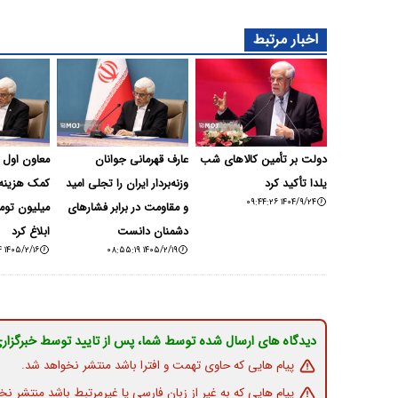
اخبار مرتبط
دولت بر تأمین کالاهای شب
عارف قهرمانی جوانان
معاون اول 
یلدا تأکید کرد
وزنه‌بردار ایران را تجلی امید
۱۴۰۴/۹/۲۴ ۰۹:۴۴:۲۶
و مقاومت در برابر فشارهای
میلیون توما
دشمنان دانست
ابلاغ کرد
۱۴۰۵/۲/۱۶ ۱۶:۳۴:۱۴
۱۴۰۵/۲/۱۹ ۰۸:۵۵:۱۹
دیدگاه های ارسال شده توسط شما، پس از تایید توسط خبرگزار
پیام هایی که حاوی تهمت و افترا باشد منتشر نخواهد شد.
پیام هایی که به غیر از زبان فارسی یا غیرمرتبط باشد منتشر نخ