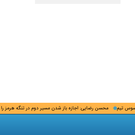
 تیم
محسن رضایی: اجازه باز شدن مسیر دوم در تنگه هرمز را نخوا