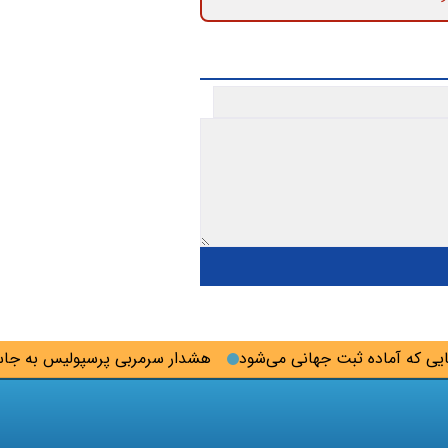
که آماده ثبت جهانی می‌شود
هشدار سرمربی پرسپولیس به جاسوس