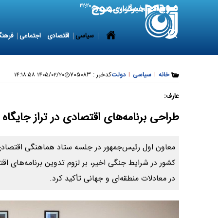
۲۲:۲۰
8 August 2026
شنبه ۱۷ مرداد ۱۴۰۵
سیاسی
اقتصادی
اجتماعی
فرهنگ
خانه
|
سیاسی
|
دولت
کدخبر :
۷۰۵۰۸۳
۱۴۰۵/۰۲/۲۰ ۱۴:۱۸:۵۸
عارف:
طراحی برنامه‌های اقتصادی در تراز جایگاه
معاون اول رئیس‌جمهور در جلسه ستاد هماهنگی اقتصادی 
کشور در شرایط جنگی اخیر، بر لزوم تدوین برنامه‌های اق
در معادلات منطقه‌ای و جهانی تأکید کرد.