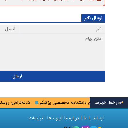
ارسال نظر
ارسال
سرخط خبرها
صت ثبت‌نام آزمون دانشنامه تخصصی پزشکی
شانه‌تراش؛ روستایی 
ارتباط با ما
|
درباره ما
|
پیوندها
|
تبلیغات