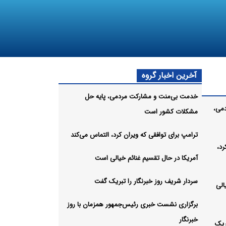
آخرین اخبار گروه
خدمت بی‌منت و مشارکت مردمی، پایه حل
می،
مشکلات کشور است
ترامپ برای توافقی که ویران کرد، التماس می‌کند
رد،
آمریکا در حال تقسیم غنائم خیالی است
سردار شریف روز خبرنگار را تبریک گفت
الی
برگزاری نشست خبری رئیس‌جمهور همزمان با روز
خبرنگار
ریک