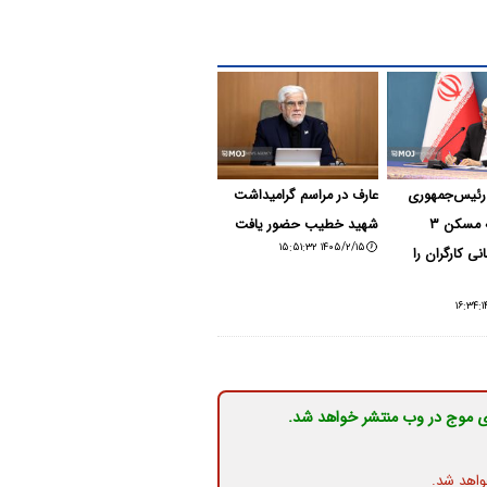
رئیس‌جمهوری
عارف در مراسم گرامیداشت
کمک‌ هزینه مسکن ۳
شهید خطیب حضور یافت
۱۴۰۵/۲/۱۵ ۱۵:۵۱:۳۲
نی کارگران را
ی موج در وب منتشر خواهد شد.
واهد شد.