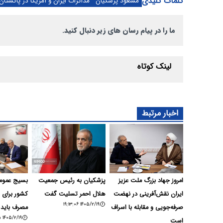
کلمات کلیدی
مسعود پزشکیان
مذاکرات ایران و آمریکا در پاکستان
ما را در پیام رسان های زیر دنبال کنید.
لینک کوتاه
اخبار مرتبط
امروز جهاد بزرگ ملت عزیز
پزشکیان به رئیس جمعیت
بسیج عمومی
ایران نقش‌آفرینی در نهضت
هلال احمر تسلیت گفت
کشور برای 
۱۴۰۵/۲/۱۹ ۱۹:۱۳:۰۶
صرفه‌جویی و مقابله با اسراف
مصرف باید 
۱۴۰۵/۲/۱۹ ۱۹:۰۸:۱۵
است