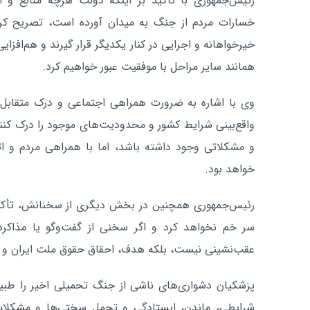
رئیس‌جمهوری با تأکید بر اینکه دولت هرچه منابع و ام
خسارات مردم از جنگ به میدان آورده است، تصریح کرد
خیرخواهانه و اجرایی در کنار یکدیگر قرار گیرند و هم‌افزایی
همانند سایر مراحل با موفقیت عبور خواهیم کرد.
وی با اشاره به ضرورت همراهی اجتماعی و درک متقابل شر
واقع‌بینی شرایط کشور و محدودیت‌های موجود را درک کن
و مشکلاتی وجود داشته باشد، اما با همراهی مردم و ات
خواهد بود.
رئیس‌جمهوری همچنین در بخش دیگری از سخنانش، تأکید ک
سر خم نخواهد کرد و اگر سخنی از گفت‌وگو یا مذاکره
عقب‌نشینی نیست، بلکه هدف، احقاق حقوق ملت ایران و دف
پزشکیان دشواری‌های ناشی از جنگ تحمیلی اخیر را طبیع
شرایطی، ماندن، ایستادگی و تحمل سختی‌ها و مشکلات،