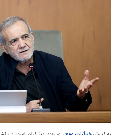
به گزارش
خبرگزاری موج