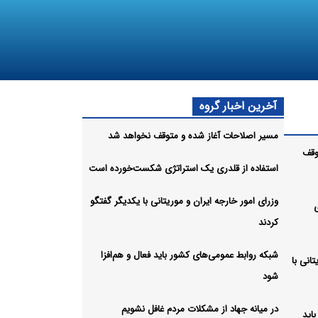
آخرین اخبار گروه
مسیر اصلاحات آغاز شده و متوقف نخواهد شد
وقف
استفاده از قلدری یک استراتژی شکست‌خورده است
وزرای امور خارجه ایران و موریتانی با یکدیگر گفتگو
کردند
شبکه روابط عمومی‌های کشور باید فعال و هم‌افزا
انی با
شود
در میانه جهاد از مشکلات مردم غافل نشویم
اید