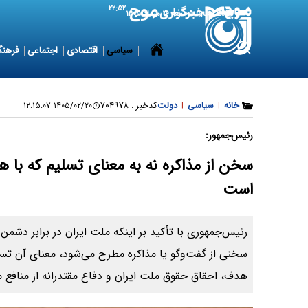
۲۲:۵۲
7 August 2026
جمعه ۱۶ مرداد ۱۴۰۵
سیاسی
اقتصادی
اجتماعی
فرهنگ
خانه
|
سیاسی
|
دولت
کدخبر :
۷۰۴۹۷۸
۱۴۰۵/۰۲/۲۰ ۱۲:۱۵:۰۷
رئیس‌جمهور:
سخن از مذاکره نه به معنای تسلیم که با 
است
رئیس‌جمهوری با تأکید بر اینکه ملت ایران در برابر دشمن
سخنی از گفت‌وگو یا مذاکره مطرح می‌شود، معنای آن تس
هدف، احقاق حقوق ملت ایران و دفاع مقتدرانه از منافع 