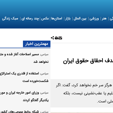
ی
هنر
ورزشی
بین الملل
بازار
استان‌ها
عکس
چند رسانه ای
سبک زندگی
مهمترین اخبار
مسیر اصلاحات آغاز شده و مت
سیاسی:
هدف احقاق حقوق ایران
نخواهد شد
استفاده از قلدری یک استراتژی
سیاسی:
شکست‌خورده است
 هرگز سر خم نخواهد کرد، گفت: اگر
لیم یا عقب‌نشینی نیست، بلکه
وزرای امور خارجه ایران و موریت
سیاسی:
یکدیگر گفتگو کردند
ملی است.
شبکه روابط عمومی‌های کشور ب
سیاسی: