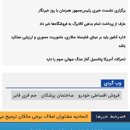
برگزاری نشست خبری رئیس‌جمهور همزمان با روز خبرنگار
عارف از پرداخت تمام بدهی کالابرگ به فروشگاه‌ها خبر داد
اداره کشور باید بر مبنای شایسته سالاری، ماموریت محوری و ارزیابی عملکرد
باشد
تحرکات آمریکا پتانسیل آغاز جنگ جهانی سوم را دارد
وب گردی
فروش اقساطی خودرو
ساختمان پزشکان
جم فری فایر
کودک‌بلاگرها»
سرخط خبرها
اتحادیه مشاوران املاک: برخی مالکان ترجیح می‌دهن