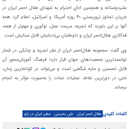
بشردوستانه و همچنین ادای احترام به شهدای هلال احمر ایران در
جریان تجاوز تروریستی ۴۰ روزه آمریکا و اسرائیل، اعلام کرد: همه
آنها بر این باورند که تجربه، سرعت عمل، نوآوری و مهم‌تر از همه،
فداکاری هلال‌احمر ایران و داوطلبان بی‌ادعایش قابل ستایش است.
وی گفت: مجموعه هلال‌احمر ایران از نظر تجربه و چابکی در شمار
توانمندترین جمعیت‌های جهان قرار دارد؛ فرهنگ آموزش‌محور آن
قابل تحسین و مایه شگفتی است و می‌تواند در کوتاه‌ترین زمان،
حتی در دورترین نقاط، عملیات نجات را به‌صورت مؤثر به انجام
برساند.‌
کلمات کلیدی
هلال احمر ایران
علی بحرینی
سفیر ایران در ژنو