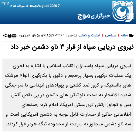
۲۲:۱۴
7 August 2026
جمعه ۱۶ مرداد ۱۴۰۵
خانه
|
سیاسی
|
امنیت و دفاعی
کدخبر :
۷۰۴۴۶۹
۱۴۰۵/۰۲/۱۸ ۰۱:۲۱:۰۳
نیروی دریایی سپاه از فرار ۳ ناو دشمن خبر داد
نیروی دریایی سپاه پاسداران انقلاب اسلامی با اشاره به اجرای
یک عملیات ترکیبی بسیار پرحجم و دقیق با بکارگیری انواع موشک
های بالستیک و کروز ضد کشتی و پهپادهای انهدامی با سر جنگی
شدید الانفجار به سمت ناوشکن های دشمن در پی نقض آتش
بس و تجاوز ارتش تروریستی امریکا، اعلام کرد: رصدهای
اطلاعاتی حاکی از خسارات قابل توجه به دشمن آمریکایی است و
سه ناو دشمن متجاوز به سرعت از محدوده تنگه هرمز فرار کردند.