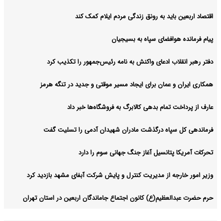
اقتصاد اربعین باید به رونق زندگی مردم ایلام کمک کند
پیام فرمانده هوافضای سپاه به بسیجیان
دفتر رهبر انقلاب ادعای واکنش به نامه رئیس‌جمهور را تکذیب کرد
همکاری ایران و عمان برای ایجاد مسیر موقتی و جدید در تنگه هرمز
عارف از پرداخت تمام بدهی کالابرگ به فروشگاه‌ها خبر داد
فرماندهی کل سپاه درگذشت مادران شهیدان آدمی را تسلیت گفت
تحرکات آمریکا پتانسیل آغاز جنگ جهانی سوم را دارد
وزیر امور خارجه از مدیریت کنترل و پایش شرکت آبفای مشهد بازدید کرد
حرم حضرت عبدالعظیم(ع) کانون اجتماع جاماندگان اربعین در استان تهران