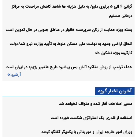
گرانی ۴ الی ۵ برابری دارو/ به دلیل هزینه ها شاهد کاهش مراجعات به مراکز
درمانی هستیم
بسته ویژه حمایت از زنان سرپرست خانوار در مناطق جنوبی در حال تدوین است
الحاق اراضی جدید به نهضت ملی مسکن منوط به تأیید وزارت نیرو شد/دولت
کارگروه ویژه تشکیل داد
هدف ترامپ از روش مذاکره-آتش بس پیشبرد طرح «تغییر رژیم» در ایران است
آرشیو
آخرین اخبار گروه
مسیر اصلاحات آغاز شده و متوقف نخواهد شد
استفاده از قلدری یک استراتژی شکست‌خورده است
وزرای امور خارجه ایران و موریتانی با یکدیگر گفتگو کردند