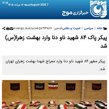
۱۷:۱۵
7 August 2026
جمعه ۱۶ مرداد ۱۴۰۵
خانه
|
سیاسی
|
امنیت و دفاعی
کدخبر :
۶۹۳۸۶۷
۱۴۰۴/۱۲/۲۴ ۱۶:۳۳:۵۹
پیکر پاک ۸۴ شهید ناو دنا وارد بهشت زهرا(س)
شد
پیکر مطهر ۸۴ شهید ناو دنا وارد معراج شهدا بهشت زهرای تهران
شد.