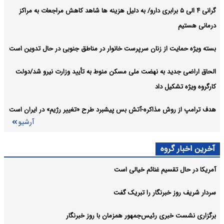
گرانی ۴ الی ۵ برابری دارو/ به دلیل هزینه ها شاهد کاهش مراجعات به مراکز
درمانی هستیم
بسته ویژه حمایت از زنان سرپرست خانوار در مناطق جنوبی در حال تدوین است
الحاق اراضی جدید به نهضت ملی مسکن منوط به تأیید وزارت نیرو شد/دولت
کارگروه ویژه تشکیل داد
هدف ترامپ از روش مذاکره-آتش بس پیشبرد طرح «تغییر رژیم» در ایران است
آرشیو
آخرین اخبار گروه
آمریکا در حال تقسیم غنائم خیالی است
سردار شریف روز خبرنگار را تبریک گفت
برگزاری نشست خبری رئیس‌جمهور همزمان با روز خبرنگار