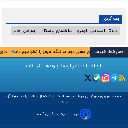
وب گردی
فروش اقساطی خودرو
ساختمان پزشکان
جم فری فایر
سرخط خبرها
: اجازه باز شدن مسیر دوم در تنگه هرمز را نخواهیم داد
داور لن
ارتباط با ما
|
درباره ما
|
پیوندها
|
تبلیغات
تمام حقوق برای خبرگزاری
موج
محفوظ است. استفاده از مطالب با ذکر منبع آزاد
است.
طراحی سایت خبرگزاری آسام