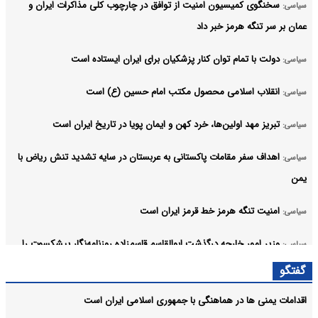
سخنگوی کمیسیون امنیت از توافق در چارچوب کلی مذاکرات ایران و
سیاسی:
عمان بر سر تنگه هرمز خبر داد
دولت با تمام توان کنار پزشکیان برای ایران ایستاده است
سیاسی:
انقلاب اسلامی محصول مکتب امام حسین (ع) است
سیاسی:
تبریز مهد اولین‌ها، خرد کهن و ایمان پویا در تاریخ ایران است
سیاسی:
اهداف سفر مقامات پاکستانی به عربستان در سایه تشدید تنش ریاض با
سیاسی:
یمن
امنیت تنگه هرمز خط قرمز ایران است
سیاسی:
وزیر امور خارجه درگذشت ابوالقاسم قاسم‌زاده روزنامه‌نگار پیشکسوت را
سیاسی:
تسلیت گفت
گفتگو
آرشیو
اقدامات یمنی ها در هماهنگی با جمهوری اسلامی ایران است