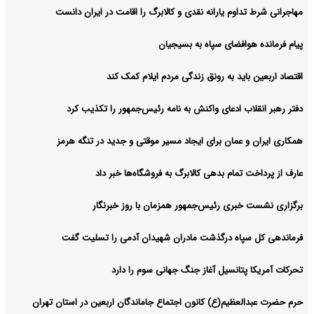
مهاجرانی شرط تداوم یارانه نقدی و کالابرگ را اقامت در ایران دانست
پیام فرمانده هوافضای سپاه به بسیجیان
اقتصاد اربعین باید به رونق زندگی مردم ایلام کمک کند
دفتر رهبر انقلاب ادعای واکنش به نامه رئیس‌جمهور را تکذیب کرد
همکاری ایران و عمان برای ایجاد مسیر موقتی و جدید در تنگه هرمز
عارف از پرداخت تمام بدهی کالابرگ به فروشگاه‌ها خبر داد
برگزاری نشست خبری رئیس‌جمهور همزمان با روز خبرنگار
فرماندهی کل سپاه درگذشت مادران شهیدان آدمی را تسلیت گفت
تحرکات آمریکا پتانسیل آغاز جنگ جهانی سوم را دارد
حرم حضرت عبدالعظیم(ع) کانون اجتماع جاماندگان اربعین در استان تهران