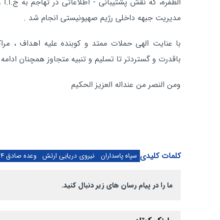
الظفره، که نقش پشتیبانی - اطلاعاتی در تهاجم به ج.ا.ا 
مدیریت جبهه داخلی رژیم صهیونیستی انجام شد .
با عنایت الهی حملات ممتد و کوبنده علیه اهداف ، مراک
باقدرت و گستردتر تا تسلیم و تنبیه متجاوز همچنان ادامه
ومن النصر من عنداله العزیز الحکیم
کلمات کلیدی
سپاه پاسداران
نیروی دریایی ارتش
وعده صادق ۴
ما را در پیام رسان های زیر دنبال کنید.