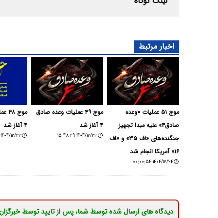
لینک کوتاه
اخبار مرتبط
موج ۵۱ عملیات «وعده
موج ۴۹ عملیات وعده صادق
موج 
صادق۴» علیه مبدا تجهیز
۴ آغاز شد
۴ آغاز شد
۱۴۰۴/۱۲/۲۳ ۰۴:۳۶:۲۷
۱۴۰۴/۱۲/۲۳ ۱۵:۴۸:۲۹
جنگنده‌های «اف ۳۵» و «اف
۱۶» آمریکا انجام شد
۱۴۰۴/۱۲/۲۴ ۰۰:۰۰:۵۴
دیدگاه های ارسال شده توسط شما، پس از تایید توسط خبرگزار