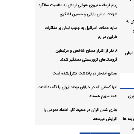
پیام فرمانده نیروی هوایی ارتش به مناسبت سالگرد
شهادت عباس بابایی و حسین لشکری
ش به
سایه حملات اسرائیل به جنوب لبنان بر مذاکرات
طرفین در رم
۸ نفر از اشرار مسلح شاخص و مرتبطین
لبنان
گروهک‌های تروریستی دستگیر شدند
صدای انفجار در پاکدشت کنترل‌شده است
یر
تنها کسانی که در خیابان بودند ایران را نگه نداشتند،
وری
همه سهیم هستند
ل‌شده
جاری شدن قرآن در محیط کار، اعتماد عمومی را
ل هزینه ها
افزایش می‌دهد
ی
ایران