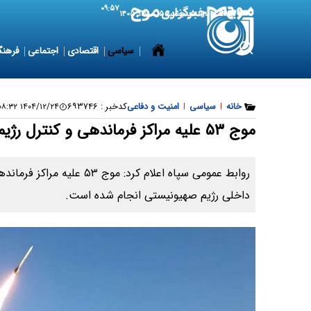
۰۹:۵۷
6 August 2026
پنجشنبه ۱۵ مرداد ۱۴۰۵
سیاسی
اقتصادی
اجتماعی
فرهنگ
خانه
|
سیاسی
|
امنیت و دفاعی
کدخبر :
۶۹۳۷۴۶
۱۴۰۴/۱۲/۲۴ ۰۹:۰۸:۳۲
موج ۵۳ علیه مراکز فرماندهی و کنترل رژیم صهیونیستی اجرا شد
روابط عمومی سپاه اعلام کرد: م
داخلی رژیم صهیونیستی انجام شده است.