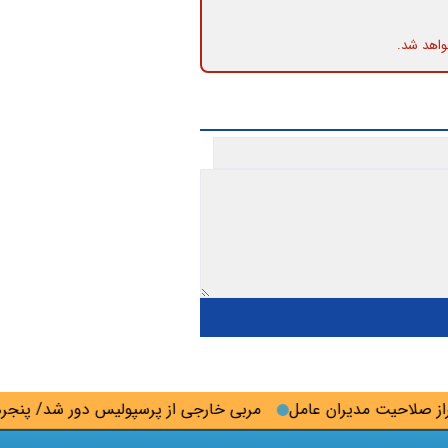
واهد شد.
لاحیت مدیران عامل
مربی خارجی از پرسپولیس دور شد/ پنجره اس