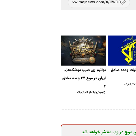
۴۸ عملیات وعده صادق
نواتیم زیر ضرب موشک‌های
ایران در موج ۴۷ وعده صادق
۴
۱۴۰۴/۱۲/۲۳ ۰۴:۲۶:۳۴
ی موج در وب منتشر خواهد شد.