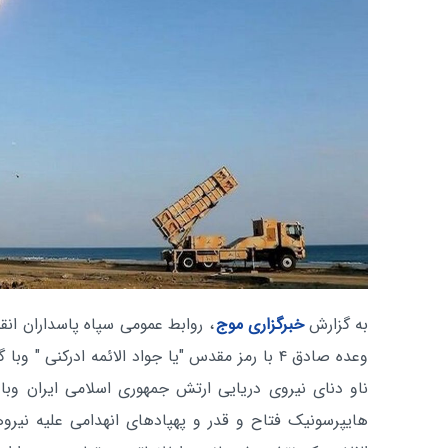
به گزارش
خبرگزاری موج
، روابط عمومی سپاه پاسداران انق
هایپرسونیک فتاح و قدر و پهپادهای انهدامی علیه نیروه