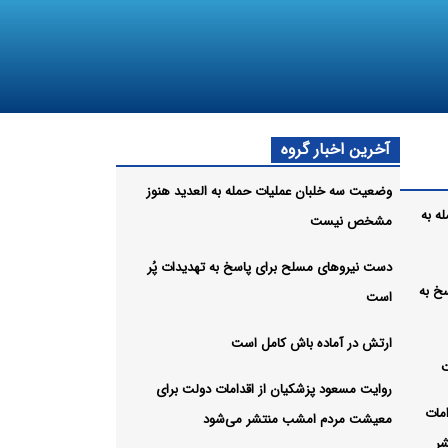
آخرین اخبار گروه
وضعیت سه خلبان عملیات حمله به العدید هنوز
ه به
مشخص نیست
دست نیروهای مسلح برای پاسخ به تهدیدات پُر
خ به
است
ارتش در آماده باش کامل است
ت
روایت مسعود پزشکیان از اقدامات دولت برای
مات
معیشت مردم امشب منتشر می‌شود
ر