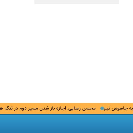
اسوس تیم
محسن رضایی: اجازه باز شدن مسیر دوم در تنگه هرمز را