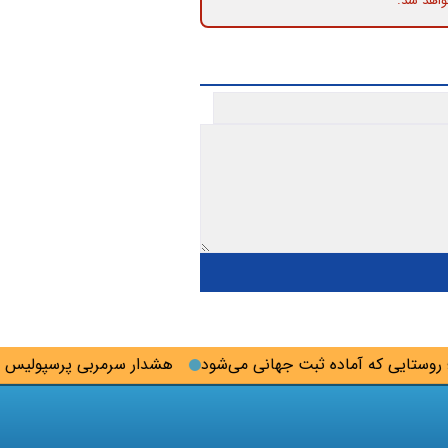
واهد شد.
تایی که آماده ثبت جهانی می‌شود
هشدار سرمربی پرسپولیس به ج