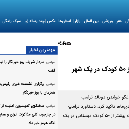
ی
هنر
ورزشی
بین الملل
بازار
استان‌ها
عکس
چند رسانه ای
سبک زندگی
مهمترین اخبار
سردار شریف روز خبرنگار را تب
سیاسی:
دستاورد ترامپ برای آزادی شهادت بیش از ۵٠ کودک در یک شهر
گفت
برگزاری نشست خبری رئیس‌ج
سیاسی:
همزمان با روز خبرنگار
غگو خواندن دونالد ترامپ
‌ماه، تاکید کرد: دستاورد ترامپ
سخنگوی کمیسیون امنیت از ت
سیاسی:
در چارچوب کلی مذاکرات ایران و عمان
برای آزادی و کمک به مردم در ساعات اولیه تجاوز، شهادت بیشتر از ۵٠ کودک دبستانی در یک
تنگه هرمز خبر داد