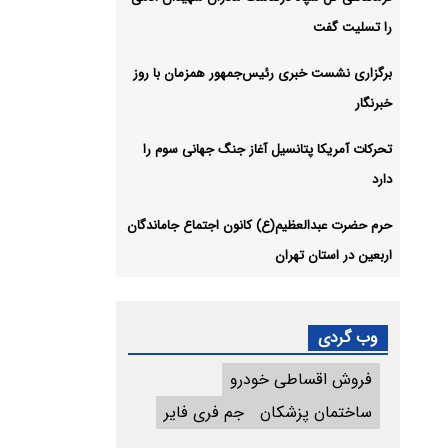
را تسلیت گفت
برگزاری نشست خبری رئیس‌جمهور همزمان با روز
خبرنگار
تحرکات آمریکا پتانسیل آغاز جنگ جهانی سوم را
دارد
حرم حضرت عبدالعظیم(ع) کانون اجتماع جاماندگان
اربعین در استان تهران
وب گردی
فروش اقساطی خودرو
ساختمان پزشکان
جم فری فایر