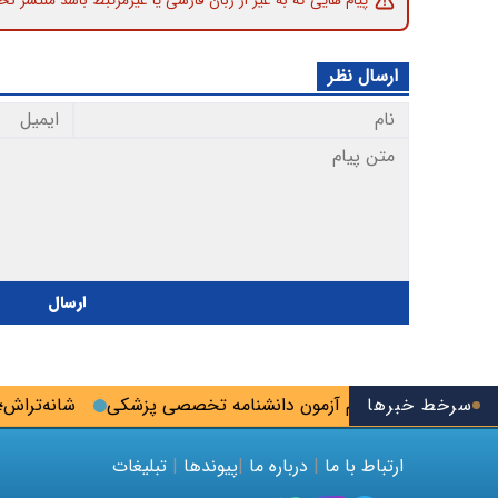
پیام هایی که به غیر از زبان فارسی یا غیرمرتبط باشد منتشر نخ
ارسال نظر
ارسال
سرخط خبرها
ین فرصت ثبت‌نام آزمون دانشنامه تخصصی پزشکی
شانه‌تراش؛ روس
ارتباط با ما
|
درباره ما
|
پیوندها
|
تبلیغات