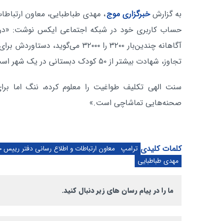
به گزارش
خبرگزاری موج
، مهدی طباطبایی، معاون ارتباطات
حساب کاربری خود در شبکه اجتماعی ایکس نوشت: «درو
آگاهانه چندین‌بار ۳۲۰۰ را ۳۲۰۰۰ می‌گ
تجاوز، شهادت بیشتر از ۵٠ کودک دبستانی در یک شهر است.
سنت الهی تکلیف طواغیت را معلوم کرده، ننگ اما برا
صحنه‌هایی تماشاچی است.»
کلمات کلیدی
ترامپ
معاون ارتباطات و اطلاع رسانی دفتر رییس 
مهدی طباطبایی
ما را در پیام رسان های زیر دنبال کنید.