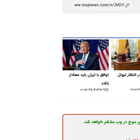
 انتظار لیونل
توافق با ایران باید معنادار
باشد
۱۴۰۴/۱۲/۹ ۰۲:۵۲:۴۵
ی موج در وب منتشر خواهد شد.