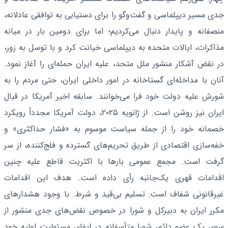
جدی مسیر دیپلماسی و گفت‌وگو را برای دستیابی به توافقی عادلانه،
منصفانه و پایدار دنبال می‌کردیم؛ اما برای دومین بار در میانه
مذاکرات، ایالات متحده به دیپلماسی خیانت کرد و با توسل به زور،
در نقض آشکار منشور ملل متحد، علیه ایران حمله‌ای را آغاز نمود.
آنان با مداخله‌ای گستاخانه در امور داخلی ایران، حتی مردم را به
شورش علیه دولت خود فرا می‌خوانند. سابقه اخیر آمریکا در قبال
ایران نیز روشن است. از ژانویه ۲۰۲۵، دولت آمریکا مجدداً رویکرد
خصمانه خود را از جمله سیاست موسوم به «فشار حداکثری» و
خفه‌سازی اقتصادی از طریق تحریم‌های گسترده و فلج‌کننده، از سر
گرفت است. مجمع عمومی بارها با اکثریت قاطع علیه چنین
اقدامات قهری یک‌جانبه رأی داده است. هدف این اقدامات
غیرقانونی شفاف است: تسلیم بی‌قید و شرط. با وجود هشدارهای
مکرر ایران به دبیرکل و شورا در خصوص نقض‌های جدی منشور از
سوی یک عضو دائم، شورا متأسفانه در ایفای مسئولیت اولیه خود