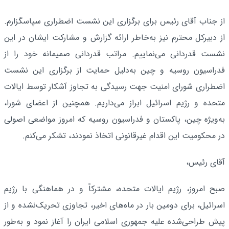
از جناب آقای رئیس برای برگزاری این نشست اضطراری سپاسگزارم.
از دبیرکل محترم نیز به‌خاطر ارائه گزارش و مشارکت ایشان در این
نشست قدردانی می‌نماییم. مراتب قدردانی صمیمانه خود را از
فدراسیون روسیه و چین به‌دلیل حمایت از برگزاری این نشست
اضطراری شورای امنیت جهت رسیدگی به تجاوز آشکار توسط ایالات
متحده و رژیم اسرائیل ابراز می‌داریم. همچنین از اعضای شورا،
به‌ویژه چین، پاکستان و فدراسیون روسیه که امروز مواضعی اصولی
در محکومیت این اقدام غیرقانونی اتخاذ نمودند، تشکر می‌کنم.
آقای رئیس،
صبح امروز، رژیم ایالات متحده، مشترکاً و در هماهنگی با رژیم
اسرائیل، برای دومین بار در ماه‌های اخیر، تجاوزی تحریک‌نشده و از
پیش طراحی‌شده علیه جمهوری اسلامی ایران را آغاز نمود و به‌طور