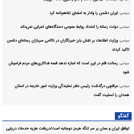
ایران دشمن را وادار به امضای تفاهم‌نامه کرد
سیاسی:
دولت رسانه را امتداد روابط عمومی دستگاه‌های اجرایی نمی‌داند
سیاسی:
وزارت اطلاعات بر نقش بارز خبرنگاران در ناکامی سربازان رسانه‌ای دشمن
سیاسی:
تاکید کردند
رسالت قلم در این است که اجازه ندهد قصه‌ فداکاری‌های مردم فراموش
سیاسی:
شود
عراقچی درگذشت رئیس دفتر نمایندگی وزارت امور خارجه در استان
سیاسی:
همدان را تسلیت گفت
آمریکا چاره‌ای جز پذیرش وضعیت موجود در تنگه هرمز را ندارد
سیاسی:
گفتگو
پزشکیان درخشش تیم ملی المپیاد هوش مصنوعی ایران در رقابتهای
سیاسی:
توافق ایران و عمان بر سر تنگه هرمز دوجانبه است/دریافت هزیه خدمات دریایی
جهانی را تبریک گفت