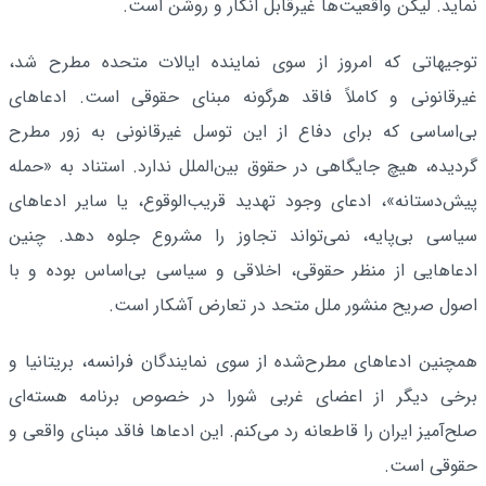
نماید. لیکن واقعیت‌ها غیرقابل انکار و روشن است.
توجیهاتی که امروز از سوی نماینده ایالات متحده مطرح شد،
غیرقانونی و کاملاً فاقد هرگونه مبنای حقوقی است. ادعاهای
بی‌اساسی که برای دفاع از این توسل غیرقانونی به زور مطرح
گردیده، هیچ جایگاهی در حقوق بین‌الملل ندارد. استناد به «حمله
پیش‌دستانه»، ادعای وجود تهدید قریب‌الوقوع، یا سایر ادعاهای
سیاسی بی‌پایه، نمی‌تواند تجاوز را مشروع جلوه دهد. چنین
ادعاهایی از منظر حقوقی، اخلاقی و سیاسی بی‌اساس بوده و با
اصول صریح منشور ملل متحد در تعارض آشکار است.
همچنین ادعاهای مطرح‌شده از سوی نمایندگان فرانسه، بریتانیا و
برخی دیگر از اعضای غربی شورا در خصوص برنامه هسته‌ای
صلح‌آمیز ایران را قاطعانه رد می‌کنم. این ادعاها فاقد مبنای واقعی و
حقوقی است.