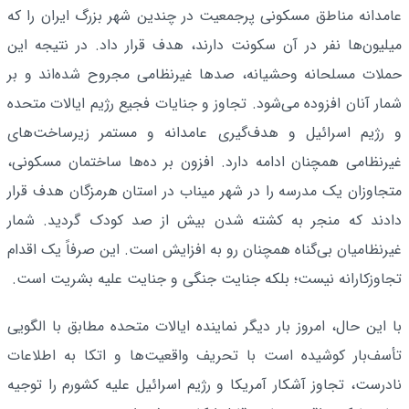
عامدانه مناطق مسکونی پرجمعیت در چندین شهر بزرگ ایران را که
میلیون‌ها نفر در آن سکونت دارند، هدف قرار داد. در نتیجه این
حملات مسلحانه وحشیانه، صدها غیرنظامی مجروح شده‌اند و بر
شمار آنان افزوده می‌شود. تجاوز و جنایات فجیع رژیم ایالات متحده
و رژیم اسرائیل و هدف‌گیری عامدانه و مستمر زیرساخت‌های
غیرنظامی همچنان ادامه دارد. افزون بر ده‌ها ساختمان مسکونی،
متجاوزان یک مدرسه را در شهر میناب در استان هرمزگان هدف قرار
دادند که منجر به کشته شدن بیش از صد کودک گردید. شمار
غیرنظامیان بی‌گناه همچنان رو به افزایش است. این صرفاً یک اقدام
تجاوزکارانه نیست؛ بلکه جنایت جنگی و جنایت علیه بشریت است.
با این حال، امروز بار دیگر نماینده ایالات متحده مطابق با الگویی
تأسف‌بار کوشیده است با تحریف واقعیت‌ها و اتکا به اطلاعات
نادرست، تجاوز آشکار آمریکا و رژیم اسرائیل علیه کشورم را توجیه