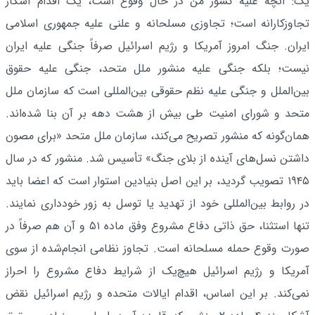
یک: آنچه علیه کشور من در حال وقوع است، یک اقدام آشکار
تجاوزکارانه است؛ تجاوزی مسلحانه و علنی علیه جمهوری اسلامی
ایران. جنگ امروز آمریکا و رژیم اسرائیل صرفاً جنگی علیه ایران
نیست؛ بلکه جنگی علیه منشور ملل متحد، جنگی علیه حقوق
بین‌الملل و جنگی علیه نظم حقوقی بین‌المللی است که سازمان ملل
متحد و شورای امنیت طی بیش از هشت دهه بر آن بنا شده‌اند.
همان‌گونه که منشور تصریح می‌کند، سازمان ملل متحد «برای مصون
داشتن نسل‌های آینده از بلای جنگ» تأسیس شد. منشور که در سال
۱۹۴۵ تصویب گردید، بر این اصل بنیادین استوار است که اعضا باید
در روابط بین‌المللی خود از تهدید یا توسل به زور خودداری نمایند.
تنها استثنا، حق ذاتی دفاع مشروع وفق ماده ۵۱ و آن هم صرفاً در
صورت وقوع حمله مسلحانه است. تجاوز نظامی انجام‌شده از سوی
آمریکا و رژیم اسرائیل هیچ‌یک از شرایط دفاع مشروع را احراز
نمی‌کند. بر این اساس، اقدام ایالات متحده و رژیم اسرائیل نقض