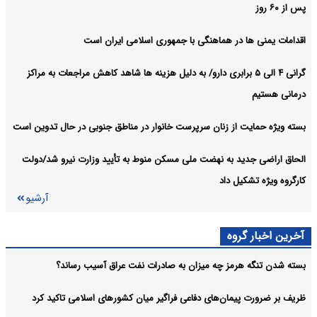
پس از ۶۰ روز
آرشیو
اقدامات یمنی ها در هماهنگی با جمهوری اسلامی ایران است
گرانی ۴ الی ۵ برابری دارو/ به دلیل هزینه ها شاهد کاهش مراجعات به مراکز
درمانی هستیم
بسته ویژه حمایت از زنان سرپرست خانوار در مناطق جنوبی در حال تدوین است
الحاق اراضی جدید به نهضت ملی مسکن منوط به تأیید وزارت نیرو شد/دولت
کارگروه ویژه تشکیل داد
آرشیو
آخرین اخبار گروه
بسته شدن تنگه هرمز چه میزان به صادرات نفت عراق آسیب رساند؟
ظریف بر ضرورت پیمان‌های دفاعی فراگیر میان کشورهای اسلامی تاکید کرد