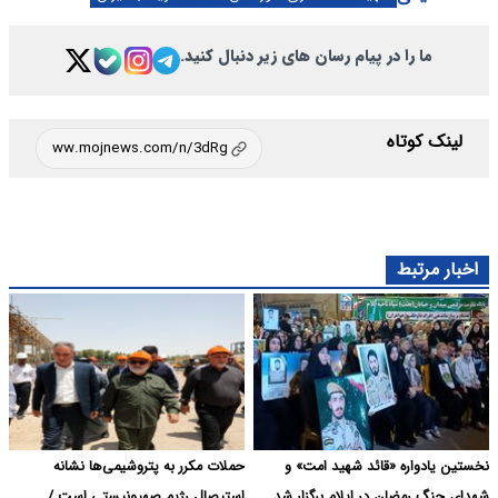
ما را در پیام رسان های زیر دنبال کنید.
لینک کوتاه
اخبار مرتبط
نخستین یادواره «قائد شهید امت» و
حملات مکرر به پتروشیمی‌ها نشانه
شهدای جنگ رمضان در ایلام برگزار شد
استیصال رژیم صهیونیستی است /