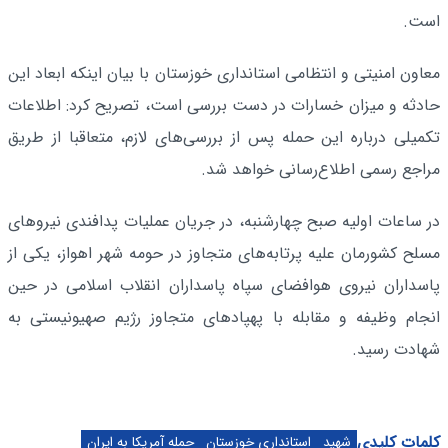
است.
معاون امنیتی و انتظامی استانداری خوزستان با بیان اینکه ابعاد این
حادثه و میزان خسارات در دست بررسی است، تصریح کرد: اطلاعات
تکمیلی درباره این حمله پس از بررسی‌های لازم، متعاقبا از طریق
مراجع رسمی اطلاع‌رسانی خواهد شد.
در ساعات اولیه صبح چهارشنبه، در جریان عملیات پدافندی نیروهای
مسلح کشورمان علیه پرتابه‌های متجاوز در حومه شهر اهواز، یکی از
پاسداران نیروی هوافضای سپاه پاسداران انقلاب اسلامی در حین
انجام وظیفه و مقابله با پهپادهای متجاوز رژیم صهیونیستی به
شهادت رسید.
کلمات کلیدی
شهید
استانداری خوزستان
حمله آمریکا به ایران