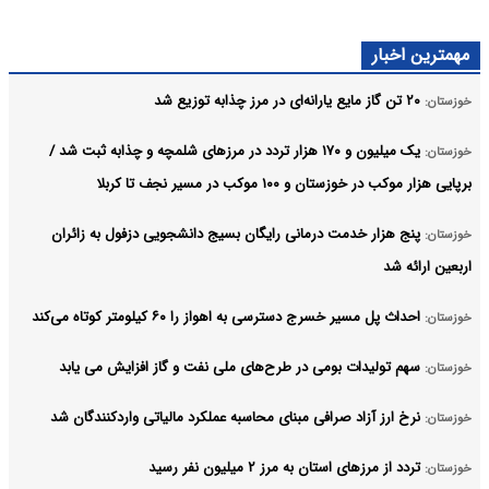
مهمترین اخبار
۲۰ تن گاز مایع یارانه‌ای در مرز چذابه توزیع شد
خوزستان:
یک میلیون و ۱۷۰ هزار تردد در مرزهای شلمچه و چذابه ثبت شد /
خوزستان:
برپایی هزار موکب در خوزستان و ۱۰۰ موکب در مسیر نجف تا کربلا
پنج هزار خدمت درمانی رایگان بسیج دانشجویی دزفول به زائران
خوزستان:
اربعین ارائه شد
احداث پل مسیر خسرج دسترسی به اهواز را ۶۰ کیلومتر کوتاه می‌کند
خوزستان:
سهم تولیدات بومی در طرح‌های ملی نفت و گاز افزایش می یابد
خوزستان:
نرخ ارز آزاد صرافی مبنای محاسبه عملکرد مالیاتی واردکنندگان شد
خوزستان:
تردد از مرزهای استان به مرز ۲ میلیون نفر رسید
خوزستان: