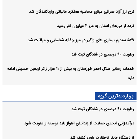
نرخ ارز آزاد صرافی مبنای محاسبه عملکرد مالیاتی واردکنندگان شد
تردد از مرزهای استان به مرز ۲ میلیون نفر رسید
۵۷۹ سندرم بیماری های واگیر در مرز چذابه شناسایی و مراقبت شد
رطوبت ۹۰ درصدی در شادگان ثبت شد
خدمات رسانی هلال احمر خوزستان به بیش از ۱۱ هزار زائر اربعین حسینی ادامه
دارد
پربازدیدترین گروه
رطوبت ۹۰ درصدی در شادگان ثبت شد
درآمدزایی انجمن حمایت از زندانیان اهواز باید توسعه و تقویت شود
۱۱ دستگاه ماینر قاچاق در باوی کشف شد