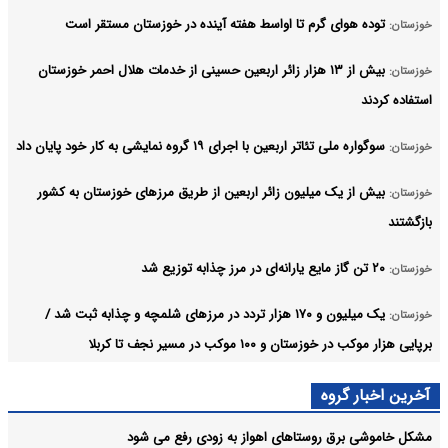
توده هوای گرم تا اواسط هفته آینده در خوزستان مستقر است
خوزستان:
بیش از ۱۳ هزار زائر اربعین حسینی از خدمات هلال احمر خوزستان
خوزستان:
استفاده کردند
سوگواره ملی تئاتر اربعین با اجرای ۱۹ گروه نمایشی به کار خود پایان داد
خوزستان:
بیش از یک میلیون زائر اربعین از طریق مرزهای خوزستان به کشور
خوزستان:
بازگشتند
۲۰ تن گاز مایع یارانه‌ای در مرز چذابه توزیع شد
خوزستان:
یک میلیون و ۱۷۰ هزار تردد در مرزهای شلمچه و چذابه ثبت شد /
خوزستان:
برپایی هزار موکب در خوزستان و ۱۰۰ موکب در مسیر نجف تا کربلا
پنج هزار خدمت درمانی رایگان بسیج دانشجویی دزفول به زائران
خوزستان:
آخرین اخبار گروه
اربعین ارائه شد
مشکل خاموشی برق روستاهای اهواز به زودی رفع می شود
آرشیو