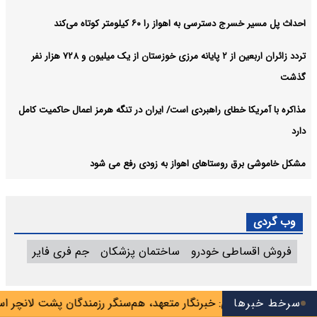
احداث پل مسیر خسرج دسترسی به اهواز را ۶۰ کیلومتر کوتاه می‌کند
تردد زائران اربعین از ۲ پایانه مرزی خوزستان از یک میلیون و ۷۲۸ هزار نفر
گذشت
مذاکره با آمریکا خطای راهبردی است/ ایران در تنگه هرمز اعمال حاکمیت کامل
دارد
مشکل خاموشی برق روستاهای اهواز به زودی رفع می شود
وب گردی
فروش اقساطی خودرو
ساختمان پزشکان
جم فری فایر
سرخط خبرها
محسنی اژه‌ای: خبرنگار متعهد، هم‌سنگر رزمندگان پشت لانچر است