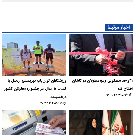
اخبار مرتبط
۴۱واحد مسکونی ویژه معلولان در کاشان
ورزشکاران توان‌یاب بهزیستی اردبیل با
افتتاح شد
کسب ۵ مدال در جشنواره معلولان کشور
۱۳۹۷/۱۱/۱۴ ۱۳:۳۰:۴۷
درخشیدند
۱۴۰۵/۴/۹ ۲۰:۲۳:۱۶