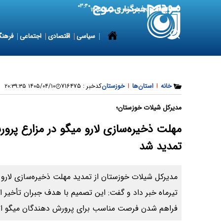
۰۳:۴۰
7 August 2026
جمعه ۱۶ مرداد ۱۴۰۵
سیاسی
اقتصادی
اجتماعی
فرهنگ
خانه
|
استان‌ها
|
خوزستان
کدخبر :
۷۱۶۴۷۵
۱۴۰۵/۰۴/۱۰ ۲۰:۳۹:۳۵
مدیرکل شیلات خوزستان؛
تمدید شد
تیرماه خبر داد و گفت: این تصمیم با هدف جبران تأخیر ا
فراهم شدن فرصت مناسب برای پرورش دهندگان میگو ا