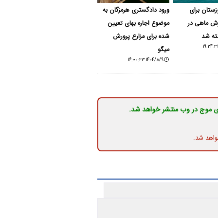
زستان برای
ورود دادگستری هرمزگان به
ش ماهی در
موضوع اجاره بهای تعیین
ته شد
شده برای مزارع پرورش
میگو
۱۴۰۴/۸/۹ ۱۶:۰۰:۲۳
ی موج در وب منتشر خواهد شد.
واهد شد.