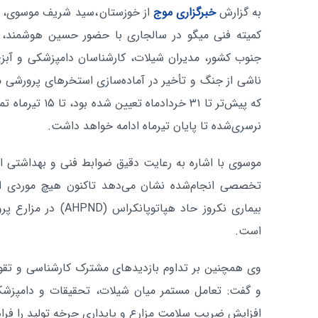
به گزارش
خبرگزاری موج
از خوزستان
،سید شریف موسوی، م
کمیته فنی میگو در سالجاری با حضور حسین هوشمند، 
جنوب کشور، مدیران شیلات، کارشناسان دامپزشکی و آبزی 
ناشی از جنگ و تأخیر در آماده‌سازی استخرهای پرورشی م
که پیش‌تر تا ۳۱ خر
نرسری‌شده تا پایان تیرماه ادامه خواهد داشت.
موسوی با اشاره به رعایت دقیق ضوابط فنی و بهداشتی ا
بیماری نکروز حاد هپاتو
است.
وی همچنین بر تداوم بازدیدهای مشترک کارشناسی و تقو
و گفت: تعامل مستمر میان شیلات، تحقیقات و دامپزشکی 
افزایش ضریب سلامت مزارع و پایداری چرخه تولید را فرا