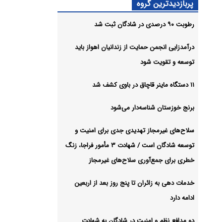
پربازدیدترین گروه
گان ثبت
رطوبت ۹۰ درصدی در شادگان ثبت شد
زستان
درآمدزایی انجمن حمایت از زندانیان اهواز باید
ی ادامه
توسعه و تقویت شود
۱۱ دستگاه ماینر قاچاق در باوی کشف شد
شیو
برنج خوزستان شناسه‌دار می‌شود
سلاح‌های غیرمجاز تهدیدی جدی برای امنیت و
توسعه شادگان است / شهادت ۳ مأمور فراجا، زنگ
خطری برای جمع‌آوری سلاح‌های غیرمجاز
خدمات دهی به زائران تا پنج روز بعد از اربعین
ادامه دارد
دو مدافع نظم و امنیت در شادگان به شهادت