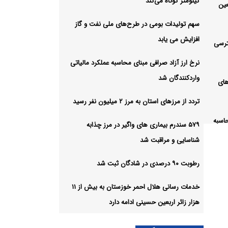
کیلومتر کوتاه می‌کند
عین
سهم تولیدات بومی در طرح‌های ملی نفت و گاز
افزایش می یابد
رسی
نرخ ارز آزاد صرافی مبنای محاسبه عملکرد مالیاتی
واردکنندگان شد
های
تردد از مرزهای استان به مرز ۲ میلیون نفر رسید
حاسبه
۵۷۹ سندرم بیماری های واگیر در مرز چذابه
شناسایی و مراقبت شد
تردد از مرزهای استان به مرز ۲
رطوبت ۹۰ درصدی در شادگان ثبت شد
خدمات رسانی هلال احمر خوزستان به بیش از ۱۱
ر در
هزار زائر اربعین حسینی ادامه دارد