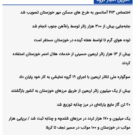
احداث پل مسیر خسرج دسترسی به اهواز را ۶۰ کیلومتر کوتاه می‌کند
خوزستان:
اختصاص ۴۱۳ آسانسور به طرح های مسکن مهر خوزستان تصویب شد
آرشیو
جابه‌جایی بیش از ۳۰۰ هزار زائر توسط راه‌آهن جنوب انجام شد
توده هوای گرم تا اواسط هفته آینده در خوزستان مستقر است
بیش از ۱۳ هزار زائر اربعین حسینی از خدمات هلال احمر خوزستان استفاده
کردند
سوگواره ملی تئاتر اربعین با اجرای ۱۹ گروه نمایشی به کار خود پایان داد
بیش از یک میلیون زائر اربعین از طریق مرزهای خوزستان به کشور بازگشتند
۲۰ تن گاز مایع یارانه‌ای در مرز چذابه توزیع شد
یک میلیون و ۱۷۰ هزار تردد در مرزهای شلمچه و چذابه ثبت شد / برپایی هزار
موکب در خوزستان و ۱۰۰ موکب در مسیر نجف تا کربلا