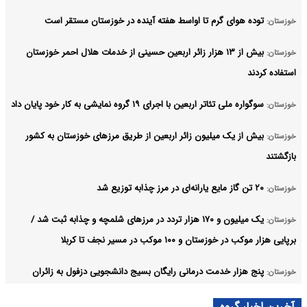
توده هوای گرم تا اواسط هفته آینده در خوزستان مستقر است
خوزستان:
بیش از ۱۳ هزار زائر اربعین حسینی از خدمات هلال احمر خوزستان
خوزستان:
استفاده کردند
سوگواره ملی تئاتر اربعین با اجرای ۱۹ گروه نمایشی به کار خود پایان داد
خوزستان:
بیش از یک میلیون زائر اربعین از طریق مرزهای خوزستان به کشور
خوزستان:
بازگشتند
۲۰ تن گاز مایع یارانه‌ای در مرز چذابه توزیع شد
خوزستان:
یک میلیون و ۱۷۰ هزار تردد در مرزهای شلمچه و چذابه ثبت شد /
خوزستان:
برپایی هزار موکب در خوزستان و ۱۰۰ موکب در مسیر نجف تا کربلا
پنج هزار خدمت درمانی رایگان بسیج دانشجویی دزفول به زائران
خوزستان:
اربعین ارائه شد
آخرین اخبار گروه