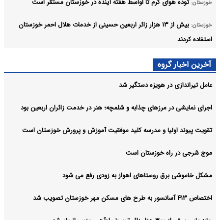
توده هوای گرم تا اواسط هفته آینده در خوزستان مستقر است
خوزستان:
بیش از ۱۳ هزار زائر اربعین حسینی از خدمات هلال احمر خوزستان
خوزستان:
استفاده کردند
سوگواره ملی تئاتر اربعین با اجرای ۱۹ گروه نمایشی به کار خود پایان داد
خوزستان:
آخرین اخبار گروه
آرشیو
عامل تیراندازی در هویزه دستگیر شد
اجرای نمایشی در مرزهای چذابه و شلمچه؛ هنر در خدمت زائران اربعین بود
تقویت پیوند اولیا و مدرسه کلید موفقیت آموزش و پرورش خوزستان است
موج شرجی در راه خوزستان است
مشکل خاموشی برق روستاهای اهواز به زودی رفع می شود
اختصاص ۴۱۳ آسانسور به طرح های مسکن مهر خوزستان تصویب شد