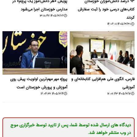
۹۳ درصد دانش‌آموزان خوزستان
پویش «هر دانش‌آموز یک پرچم» در
کتاب‌های درسی خود را ثبت سفارش
مدارس خوزستان اجرا می‌شود
۱۴۰۵/۳/۲۶ ۱۳:۱۸:۴۷
کردند
۱۴۰۵/۳/۳۰ ۱۴:۰۶:۰۱
فارس، الگوی ملی هم‌افزایی کتابخانه‌ای و
پروژه مهر مهم‌ترین اولویت پیش روی
آموزشی
آموزش و پرورش خوزستان است
۱۴۰۵/۳/۴ ۱۶:۰۴:۳۲
۱۴۰۵/۳/۱۲ ۱۲:۰۲:۴۳
دیدگاه های ارسال شده توسط شما، پس از تایید توسط خبرگزاری موج
در وب منتشر خواهد شد.