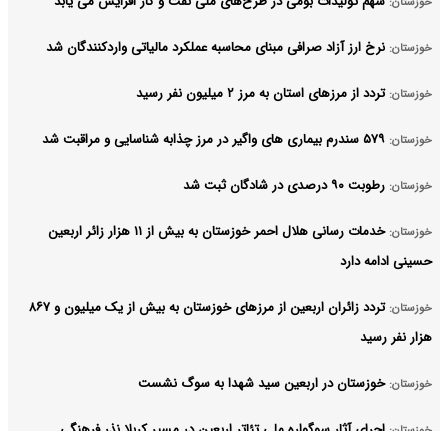
سهم تولیدات بومی در طرح‌های ملی نفت و گاز افزایش می یابد
خوزستان:
نرخ ارز آزاد صرافی مبنای محاسبه عملکرد مالیاتی واردکنندگان شد
خوزستان:
تردد از مرزهای استان به مرز ۲ میلیون نفر رسید
خوزستان:
۵۷۹ سندرم بیماری های واگیر در مرز چذابه شناسایی و مراقبت شد
خوزستان:
رطوبت ۹۰ درصدی در شادگان ثبت شد
خوزستان:
خدمات رسانی هلال احمر خوزستان به بیش از ۱۱ هزار زائر اربعین
خوزستان:
حسینی ادامه دارد
تردد زائران اربعین از مرزهای خوزستان به بیش از یک میلیون و ۸۶۷
خوزستان:
هزار نفر رسید
خوزستان در اربعین سید شهدا به سوگ نشست
خوزستان:
اجرای آثار سوگواره ملی تئاتر اربعین در مسیر کربلا نذر فرهنگی
خوزستان: