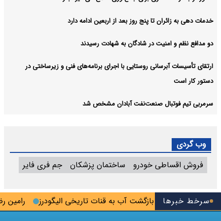
خدمات دهی به زائران تا پنج روز بعد از اربعین ادامه دارد
دو مدافع نظم و امنیت در شادگان به شهادت رسیدند
ارتقای تأسیسات آبرسانی روستایی با اجرای برنامه‌های فنی و زیرساختی در
دستور کار است
سرمربی تیم فوتبال صنعت‌نفت آبادان مشخص شد
وب گردی
فروش اقساطی خودرو
ساختمان پزشکان
جم فری فایر
لال پلمب شد
سرخط خبرها
بازگشت آب به قنات تاریخی الیگودرز
رامین رضایی