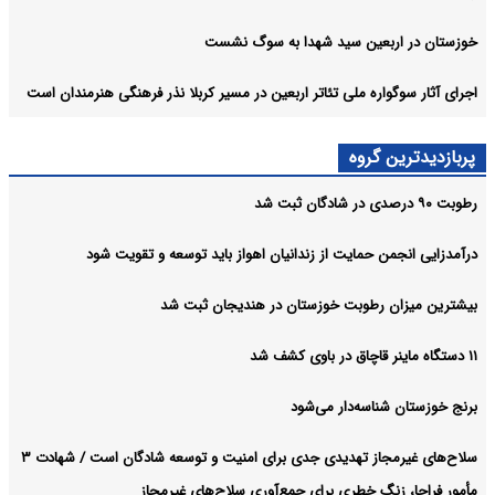
خوزستان در اربعین سید شهدا به سوگ نشست
اجرای آثار سوگواره ملی تئاتر اربعین در مسیر کربلا نذر فرهنگی هنرمندان است
پربازدیدترین گروه
رطوبت ۹۰ درصدی در شادگان ثبت شد
درآمدزایی انجمن حمایت از زندانیان اهواز باید توسعه و تقویت شود
بیشترین میزان رطوبت خوزستان در هندیجان ثبت شد
۱۱ دستگاه ماینر قاچاق در باوی کشف شد
برنج خوزستان شناسه‌دار می‌شود
سلاح‌های غیرمجاز تهدیدی جدی برای امنیت و توسعه شادگان است / شهادت ۳
مأمور فراجا، زنگ خطری برای جمع‌آوری سلاح‌های غیرمجاز