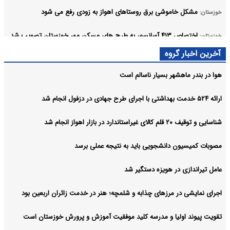
مشکل خاموشی برق روستاهای اهواز به زودی رفع می شود
خوزستان:
اختصاص ۴۱۳ آسانسور به طرح های مسکن مهر خوزستان تصویب شد
خوزستان:
آرشیو
آخرین اخبار گروه
هوا در بندر ماهشهر بسیار ناسالم است
ارائه ۵۲۴ خدمت بهداشتی با اجرای طرح جهادی در دزفول انجام شد
شناسایی و توقیف ۲۰ قلم کالای غیراستاندارد در بازار اهواز انجام شد
مصوبات کمیسیون دانشجویی باید به نتیجه عملی برسد
عامل تیراندازی در هویزه دستگیر شد
اجرای نمایشی در مرزهای چذابه و شلمچه؛ هنر در خدمت زائران اربعین بود
تقویت پیوند اولیا و مدرسه کلید موفقیت آموزش و پرورش خوزستان است