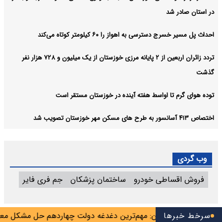
در استان صادر شد
احداث پل مسیر خسرج دسترسی به اهواز را ۶۰ کیلومتر کوتاه می‌کند
تردد زائران اربعین از ۲ پایانه مرزی خوزستان از یک میلیون و ۷۲۸ هزار نفر
گذشت
توده هوای گرم تا اواسط هفته آینده در خوزستان مستقر است
اختصاص ۴۱۳ آسانسور به طرح های مسکن مهر خوزستان تصویب شد
وب گردی
فروش اقساطی خودرو
ساختمان پزشکان
جم فری فایر
هریور
سرخط خبرها
پزشکیان: مهم‌ترین دغدغه دولت چهاردهم حل مشکل معیش