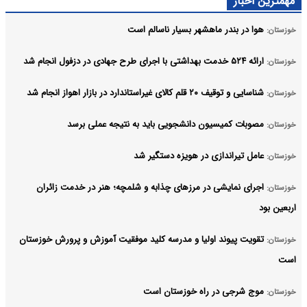
مهمترین اخبار
هوا در بندر ماهشهر بسیار ناسالم است
خوزستان:
ارائه ۵۲۴ خدمت بهداشتی با اجرای طرح جهادی در دزفول انجام شد
خوزستان:
شناسایی و توقیف ۲۰ قلم کالای غیراستاندارد در بازار اهواز انجام شد
خوزستان:
مصوبات کمیسیون دانشجویی باید به نتیجه عملی برسد
خوزستان:
عامل تیراندازی در هویزه دستگیر شد
خوزستان:
اجرای نمایشی در مرزهای چذابه و شلمچه؛ هنر در خدمت زائران
خوزستان:
اربعین بود
تقویت پیوند اولیا و مدرسه کلید موفقیت آموزش و پرورش خوزستان
خوزستان:
است
موج شرجی در راه خوزستان است
خوزستان: