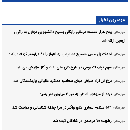
مهمترین اخبار
پنج هزار خدمت درمانی رایگان بسیج دانشجویی دزفول به زائران
خوزستان:
اربعین ارائه شد
احداث پل مسیر خسرج دسترسی به اهواز را ۶۰ کیلومتر کوتاه می‌کند
خوزستان:
سهم تولیدات بومی در طرح‌های ملی نفت و گاز افزایش می یابد
خوزستان:
نرخ ارز آزاد صرافی مبنای محاسبه عملکرد مالیاتی واردکنندگان شد
خوزستان:
تردد از مرزهای استان به مرز ۲ میلیون نفر رسید
خوزستان:
۵۷۹ سندرم بیماری های واگیر در مرز چذابه شناسایی و مراقبت شد
خوزستان:
رطوبت ۹۰ درصدی در شادگان ثبت شد
خوزستان: