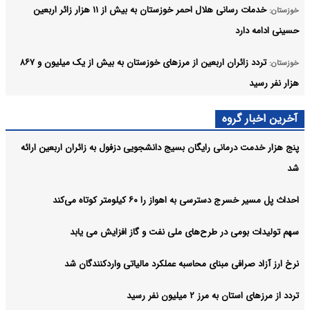
خدمات رسانی هلال احمر خوزستان به بیش از ۱۱ هزار زائر اربعین
خوزستان:
حسینی ادامه دارد
تردد زائران اربعین از مرزهای خوزستان به بیش از یک میلیون و ۸۶۷
خوزستان:
هزار نفر رسید
خوزستان در اربعین سید شهدا به سوگ نشست
خوزستان:
آخرین اخبار گروه
آرشیو
پنج هزار خدمت درمانی رایگان بسیج دانشجویی دزفول به زائران اربعین ارائه
شد
احداث پل مسیر خسرج دسترسی به اهواز را ۶۰ کیلومتر کوتاه می‌کند
سهم تولیدات بومی در طرح‌های ملی نفت و گاز افزایش می یابد
نرخ ارز آزاد صرافی مبنای محاسبه عملکرد مالیاتی واردکنندگان شد
تردد از مرزهای استان به مرز ۲ میلیون نفر رسید