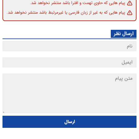
پیام هایی که حاوی تهمت و افترا باشد منتشر نخواهد شد.
پیام هایی که به غیر از زبان فارسی یا غیرمرتبط باشد منتشر نخواهد شد.
ارسال نظر
ارسال