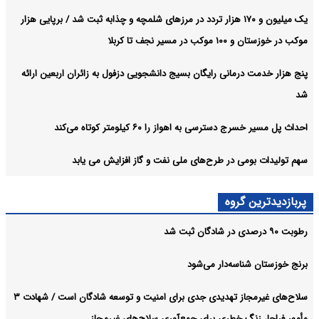
یک میلیون و ۱۷۰ هزار تردد در مرزهای شلمچه و چذابه ثبت شد / برپایی هزار
موکب در خوزستان و ۱۰۰ موکب در مسیر نجف تا کربلا
پنج هزار خدمت درمانی رایگان بسیج دانشجویی دزفول به زائران اربعین ارائه
شد
احداث پل مسیر خسرج دسترسی به اهواز را ۶۰ کیلومتر کوتاه می‌کند
سهم تولیدات بومی در طرح‌های ملی نفت و گاز افزایش می یابد
پربازدیدترین گروه
رطوبت ۹۰ درصدی در شادگان ثبت شد
برنج خوزستان شناسه‌دار می‌شود
سلاح‌های غیرمجاز تهدیدی جدی برای امنیت و توسعه شادگان است / شهادت ۳
مأمور فراجا، زنگ خطری برای جمع‌آوری سلاح‌های غیرمجاز