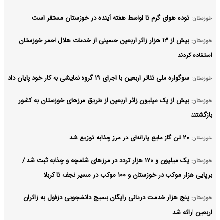
توده هوای گرم تا اواسط هفته آینده در خوزستان مستقر است
خوزستان:
بیش از ۱۳ هزار زائر اربعین حسینی از خدمات هلال احمر خوزستان
خوزستان:
استفاده کردند
سوگواره ملی تئاتر اربعین با اجرای ۱۹ گروه نمایشی به کار خود پایان داد
خوزستان:
بیش از یک میلیون زائر اربعین از طریق مرزهای خوزستان به کشور
خوزستان:
بازگشتند
۲۰ تن گاز مایع یارانه‌ای در مرز چذابه توزیع شد
خوزستان:
یک میلیون و ۱۷۰ هزار تردد در مرزهای شلمچه و چذابه ثبت شد /
خوزستان:
برپایی هزار موکب در خوزستان و ۱۰۰ موکب در مسیر نجف تا کربلا
پنج هزار خدمت درمانی رایگان بسیج دانشجویی دزفول به زائران
خوزستان:
اربعین ارائه شد