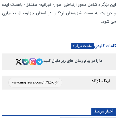
این بزرگراه شامل محور ارتباطی اهواز- غیزانیه- هفتکل- باغملک ایذه
و دزپارت به سمت شهرستان لردگان در استان چهارمحال بختیاری
می شود.
کلمات کلیدی
ساخت بزرگراه
ما را در پیام رسان های زیر دنبال کنید.
لینک کوتاه
اخبار مرتبط