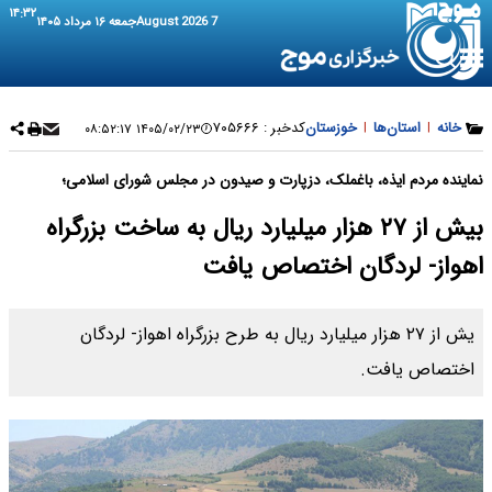
۱۴:۳۲
7 August 2026
جمعه ۱۶ مرداد ۱۴۰۵
خانه
|
استان‌ها
|
خوزستان
کدخبر :
۷۰۵۶۶۶
۱۴۰۵/۰۲/۲۳ ۰۸:۵۲:۱۷
نماینده مردم ایذه، باغملک، دزپارت و صیدون در مجلس شورای اسلامی؛
بیش از ۲۷ هزار میلیارد ریال به ساخت بزرگراه
اهواز- لردگان اختصاص یافت
یش از ۲۷ هزار میلیارد ریال به طرح بزرگراه اهواز- لردگان
اختصاص یافت.