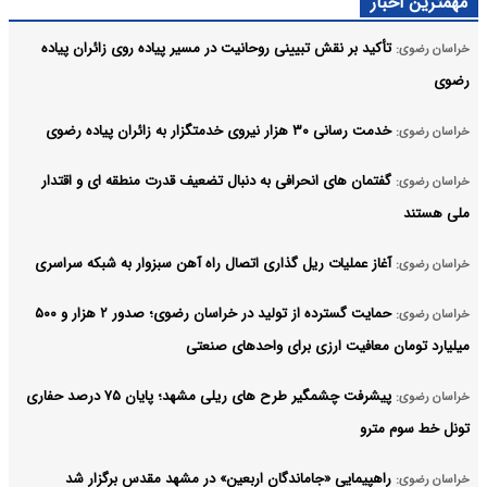
مهمترین اخبار
تأکید بر نقش تبیینی روحانیت در مسیر پیاده‌ روی زائران پیاده
خراسان رضوی:
رضوی
خدمت رسانی ۳۰ هزار نیروی خدمتگزار به زائران پیاده رضوی
خراسان رضوی:
گفتمان‌ های انحرافی به دنبال تضعیف قدرت منطقه‌ ای و اقتدار
خراسان رضوی:
ملی هستند
آغاز عملیات ریل‌ گذاری اتصال راه‌ آهن سبزوار به شبکه سراسری
خراسان رضوی:
حمایت گسترده از تولید در خراسان رضوی؛ صدور ۲ هزار و ۵۰۰
خراسان رضوی:
میلیارد تومان معافیت ارزی برای واحدهای صنعتی
پیشرفت چشمگیر طرح های ریلی مشهد؛ پایان ۷۵ درصد حفاری
خراسان رضوی:
تونل خط سوم مترو
راهپیمایی «جاماندگان اربعین» در مشهد مقدس برگزار شد
خراسان رضوی: