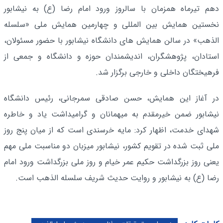
دهم تیرماه همزمان با سالروز ورود امام رضا (ع) به نیشابور
نخستین همایش بین‌ المللی و چهارمین همایش ملی «سلسله‌
الذهب» در سالن همایش‌ های دانشگاه نیشابور با حضور مسئولان،
استادان، پژوهشگران، اندیشمندان حوزه و دانشگاه و جمعی از
فرهیختگان داخلی و خارجی برگزار شد.
در آغاز این همایش، حسن صادقی سمرجانی، رئیس دانشگاه
نیشابور ضمن خیرمقدم به میهمانان و گرامیداشت یاد و خاطره
شهدای خدمت، اظهار کرد: مایه خرسندی است که از میان پنج روز
ملی ثبت‌ شده در تقویم کشور، نیشابور میزبان دو مناسبت ملی مهم
یعنی روز بزرگداشت حکیم عمر خیام و روز ملی بزرگداشت ورود امام
رضا (ع) به نیشابور و روایت حدیث شریف سلسله‌ الذهب است.