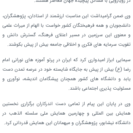
در رویارویی با مسائل پیچیده جهان معاصر هستند.
وی ضمن گرامیداشت این مناسبت ارزشمند از استادان، پژوهشگران،
دانشجویان و همه فرهیختگان کشور خواست با الهام از میراث علمی
و معنوی این سرزمین در مسیر اعتلای فرهنگ، گسترش دانش و
تقویت سرمایه‌ های فکری و اخلاقی جامعه بیش از پیش بکوشند.
سیمایی ابراز امیدواری کرد که ایران در پرتو آموزه‌ های نورانی امام
رضا (ع) بیش از پیش به جایگاه شایسته خود در عرصه تمدن دست
یابد و دانشگاه‌ های کشور همچنان پیشگامان اندیشه، نوآوری و
مسئولیت‌ پذیری اجتماعی باشند.
وی در پایان این پیام از تمامی دست‌ اندرکاران برگزاری نخستین
همایش بین‌ المللی و چهارمین همایش ملی سلسله‌ الذهب در
دانشگاه نیشابور، پژوهشگران و میهمانان این همایش قدردانی کرد.