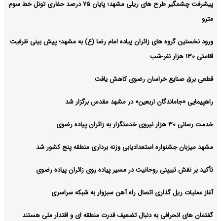
پیشرفت چشمگیر طرح های ریلی مشهد؛ پایان ۷۵ درصد حفاری تونل خط سوم
مترو
ورود نخستین گروه‌ های زائران پیاده امام رضا (ع) به مشهد؛ پیش‌ بینی ظرفیت
اقامتی ۱۳۰ هزار نفر-شب
قطعی برق صنایع خراسان رضوی کاهش یافت
راهپیمایی «جاماندگان اربعین» در مشهد مقدس برگزار شد
خدمت رسانی ۳۰ هزار نیروی خدمتگزار به زائران پیاده رضوی
مشهد میزبان جشنواره استعدادیابی وزنه‌ برداری منطقه پنج کشور شد
تأکید بر نقش تبیینی روحانیت در مسیر پیاده‌ روی زائران پیاده رضوی
آغاز عملیات ریل‌ گذاری اتصال راه‌ آهن سبزوار به شبکه سراسری
گفتمان‌ های انحرافی به دنبال تضعیف قدرت منطقه‌ ای و اقتدار ملی هستند