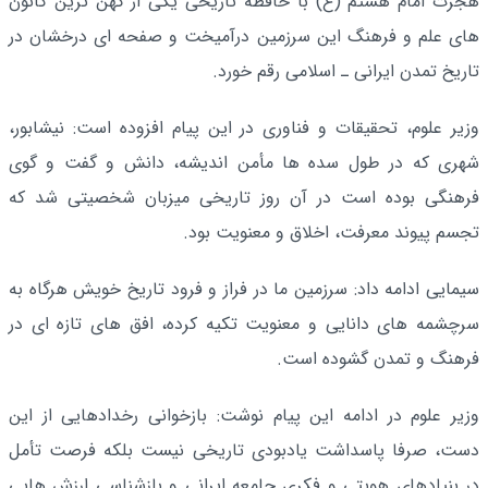
هجرت امام هشتم (ع) با حافظه تاریخی یکی از کهن‌ ترین کانون‌
های علم و فرهنگ این سرزمین درآمیخت و صفحه‌ ای درخشان در
تاریخ تمدن ایرانی ـ اسلامی رقم خورد.
وزیر علوم، تحقیقات و فناوری در این پیام افزوده است: نیشابور،
شهری که در طول سده‌ ها مأمن اندیشه، دانش و گفت‌ و گوی
فرهنگی بوده است در آن روز تاریخی میزبان شخصیتی شد که
تجسم پیوند معرفت، اخلاق و معنویت بود.
سیمایی ادامه داد: سرزمین ما در فراز و فرود تاریخ خویش هرگاه به
سرچشمه‌ های دانایی و معنویت تکیه کرده، افق‌ های تازه‌ ای در
فرهنگ و تمدن گشوده است.
وزیر علوم در ادامه این پیام نوشت: بازخوانی رخدادهایی از این
دست، صرفا پاسداشت یادبودی تاریخی نیست بلکه فرصت تأمل
در بنیادهای هویتی و فکری جامعه ایرانی و بازشناسی ارزش‌ هایی