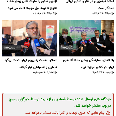
استاد فرشچیان در هنر و تمدن ایرانی
آزمون کنکور با امنیت کامل برگزار شد /
ماندگار است
نتایج تا نیمه اول مهرماه اعلام می‌شود
۱۴۰۴/۴/۲۶ ۰۹:۳۴:۲۹
۱۴۰۴/۶/۳ ۲۱:۴۵:۴۶
راه اندازی نمایندگی برخی دانشگاه های
عاملان اهانت به پرچم ایران تحت پیگرد
ایران در کشور عراق+ فیلم
قضایی و انضباطی قرار گرفتند
۱۴۰۵/۳/۲۱ ۱۸:۴۵:۲۳
۱۴۰۳/۱۱/۱ ۱۴:۳۶:۵۴
دیدگاه های ارسال شده توسط شما، پس از تایید توسط خبرگزاری موج
در وب منتشر خواهد شد.
پیام هایی که حاوی تهمت و افترا باشد منتشر نخواهد شد.