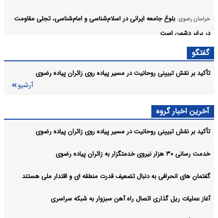
بلوغ جامعه ایرانی در اسلام‌شناسی و امام‌شناسی، تجلی مقاومت
خراسان رضوی:
در برابر دشمن است
گفتگو
ورود نخستین گروه‌ های زائران پیاده امام رضا (ع) به مشهد؛ پیش‌
خراسان رضوی:
بینی ظرفیت اقامتی ۱۳۰ هزار نفر-شب
تأکید بر نقش تبیینی روحانیت در مسیر پیاده‌ روی زائران پیاده رضوی
آرشیو
۶ سند تاریخی مرتبط با اربعین حسینی در کتابخانه حرم رضوی
خراسان رضوی:
رونمایی شد
آخرین اخبار گروه
آرشیو
تأکید بر نقش تبیینی روحانیت در مسیر پیاده‌ روی زائران پیاده رضوی
خدمت رسانی ۳۰ هزار نیروی خدمتگزار به زائران پیاده رضوی
گفتمان‌ های انحرافی به دنبال تضعیف قدرت منطقه‌ ای و اقتدار ملی هستند
آغاز عملیات ریل‌ گذاری اتصال راه‌ آهن سبزوار به شبکه سراسری