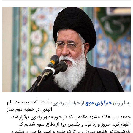
، آیت‌ الله سیداحمد علم‌
به گزارش
خبرگزاری موج
از خراسان رضوی
الهدی در خطبه دوم نماز
جمعه این هفته مشهد مقدس که در حرم مطهر رضوی برگزار شد،
اظهار کرد: امروز وارد نود و یکمین روز از دفاع سوم‌ شدیم که
خوشبختانه طلیعه پیروزی بر تارک ملت و امت ما می درخشد و