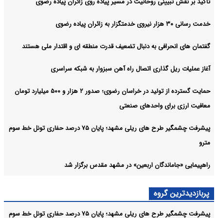
تأکید بر نقش تبیینی روحانیت در مسیر پیاده‌ روی زائران پیاده رضوی
خدمت رسانی ۳۰ هزار نیروی خدمتگزار به زائران پیاده رضوی
گفتمان‌ های انحرافی به دنبال تضعیف قدرت منطقه‌ ای و اقتدار ملی هستند
آغاز عملیات ریل‌ گذاری اتصال راه‌ آهن سبزوار به شبکه سراسری
حمایت گسترده از تولید در خراسان رضوی؛ صدور ۲ هزار و ۵۰۰ میلیارد تومان
معافیت ارزی برای واحدهای صنعتی
پیشرفت چشمگیر طرح های ریلی مشهد؛ پایان ۷۵ درصد حفاری تونل خط سوم
مترو
راهپیمایی «جاماندگان اربعین» در مشهد مقدس برگزار شد
پربازدیدترین گروه
پیشرفت چشمگیر طرح های ریلی مشهد؛ پایان ۷۵ درصد حفاری تونل خط سوم