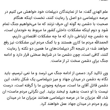
علم الهدی گفت: ما از نمایندگان دیپلمات خود خواهش می‌ کنیم در
عرصه دیپلماسی دو اصل را رعایت کنند، نخست اینکه هنگام
صحبت با دشمن به گونه‌ ای حرف نزنند که ما می‌خواهیم جنگ تمام
شود و دوم اینکه مشکلات داخلی کشور ما مربوط به خودمان است،
به دشمن چه ارتباطی دارد که ما چه مشکلات اقتصادی داریم،
الحمدالله مردم ما کاری هستند و با کمک مردم این مشکلات نیز رفع
خواهد شد؛ در نتیجه اگر دیپلمات‌های ما همین دو نکته را رعایت
کنند، کافی است، چون دشمن ما در شرایط سختی قرار دارد و ادامه
جنگ برای دشمن سخت تر از ماست.
وی تاکید کرد: دسمن از ادامه جنگ می‌ ترسد و ما نمی‌ ترسیم، باید
نگاه به دشمن در میدان جهاد و میز دیپلماسی یک شکل باشد، این
دشمن قاتل آقای ما است، سرمایه وجودی ما را گرفته است، درست
نیست با او دست بدهید و لبخند بزنید. این نگرانی مردم ماست؛ ان‌
شاء الله عزیزان ما در عرصه دیپلماسی همانند عزیزان ما در میدان
رزم و مردم در میدان جهاد عمل خواهند کرد.