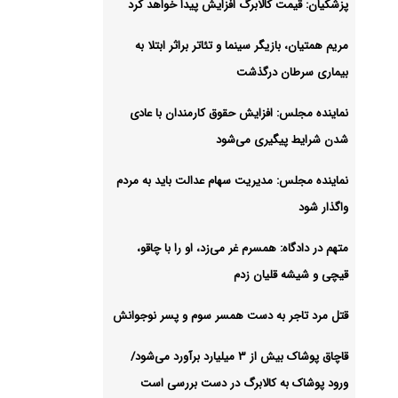
ام
پزشکیان: قیمت کالابرگ افزایش پیدا خواهد کرد
مریم همتیان، بازیگر سینما و تئاتر براثر ابتلا به
شیو
بیماری سرطان درگذشت
نماینده مجلس: افزایش حقوق کارمندان با عادی
شدن شرایط پیگیری می‌شود
نماینده مجلس: مدیریت سهام عدالت باید به مردم
واگذار شود
متهم در دادگاه: همسرم غر می‌زد، او را با چاقو،
قیچی و شیشه قلیان زدم
قتل مرد تاجر به دست همسر سوم و پسر نوجوانش
قاچاق پوشاک بیش از ۳ میلیارد برآورد می‌شود/
ورود پوشاک به کالابرگ در دست بررسی است