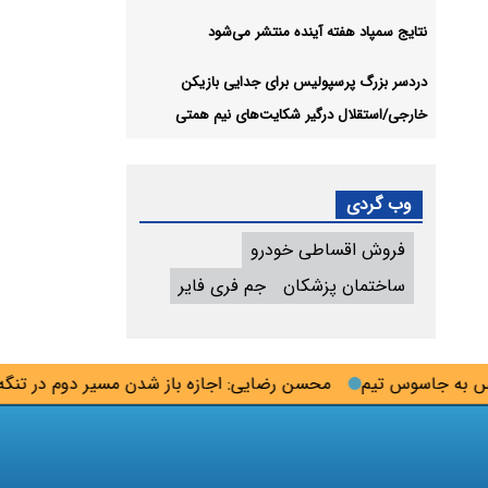
نتایج سمپاد هفته آینده منتشر می‌شود
دردسر بزرگ پرسپولیس برای جدایی بازیکن
خارجی/استقلال درگیر شکایت‌های نیم همتی
وب گردی
فروش اقساطی خودرو
ساختمان پزشکان
جم فری فایر
به جاسوس تیم
محسن رضایی: اجازه باز شدن مسیر دوم در تنگه هرم