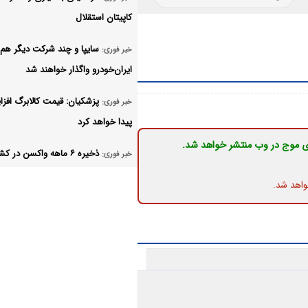
کاپیتان استقلال
سایپا و چند شرکت دیگر هم
خبر فوری:
ایران‌خودرو واگذار خواهند شد
پزشکیان: قیمت کالابرگ افز
خبر فوری:
پیدا خواهد کرد
ی موج در وب منتشر خواهد شد.
ذخیره ۶ ماهه واکسن در ک
خبر فوری:
تامین شد
واهد شد.
اعلام پایان مراسم اربعین ۱۴۰۵
خبر فوری:
تعیین تکلیف نیروهای شرکت
خبر فوری:
مطالبه‌ای با سابقه بیش از دو دهه هم
باقی است