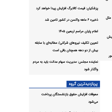
پزشکیان: قیمت کالابرگ افزایش پیدا خواهد کرد
 مثل
ذخیره ۶ ماهه واکسن در کشور تامین شد
اعلام پایان مراسم اربعین ۱۴۰۵
ایش
تعیین تکلیف نیروهای شرکتی/ مطالبه‌ای با سابقه
بیش از دو دهه همچنان باقی است
شور
نماینده مجلس: مدیریت سهام عدالت باید به مردم
واگذار شود
پربازدیدترین گروه
ی/
چنان
معوقات افزایش حقوق بازنشستگان پرداخت
می‌شود