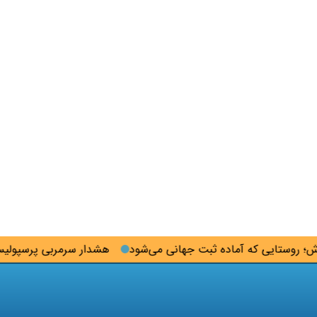
 روستایی که آماده ثبت جهانی می‌شود
هشدار سرمربی پرسپولیس 