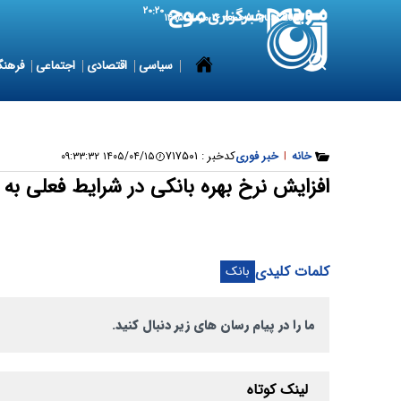
۲۰:۲۰
7 August 2026
جمعه ۱۶ مرداد ۱۴۰۵
سیاسی
اقتصادی
اجتماعی
فرهنگ
خانه
|
خبر فوری
کدخبر :
۷۱۷۵۰۱
۱۴۰۵/۰۴/۱۵ ۰۹:۳۳:۳۲
افزایش نرخ بهره بانکی در شرایط فعلی ب
کلمات کلیدی
بانک
ما را در پیام رسان های زیر دنبال کنید.
لینک کوتاه