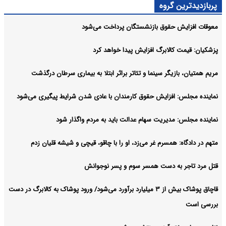
پربازدیدترین گروه
معوقات افزایش حقوق بازنشستگان پرداخت می‌شود
پزشکیان: قیمت کالابرگ افزایش پیدا خواهد کرد
مریم همتیان، بازیگر سینما و تئاتر براثر ابتلا به بیماری سرطان درگذشت
نماینده مجلس: افزایش حقوق کارمندان با عادی شدن شرایط پیگیری می‌شود
نماینده مجلس: مدیریت سهام عدالت باید به مردم واگذار شود
متهم در دادگاه: همسرم غر می‌زد، او را با چاقو، قیچی و شیشه قلیان زدم
قتل مرد تاجر به دست همسر سوم و پسر نوجوانش
قاچاق پوشاک بیش از ۳ میلیارد برآورد می‌شود/ ورود پوشاک به کالابرگ در دست
بررسی است