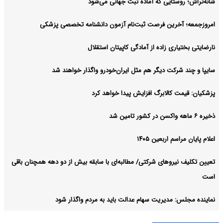
شانه‌تراش؛ روستایی که آماده ثبت جهانی می‌شود
امروزجمعه؛ آخرین فرصت ثبت‌نام آزمون دانشنامه تخصصی پزشکی
نارضایتی بختیاری زاده از آمادگی کاپیتان استقلال
سایپا و چند شرکت دیگر هم مثل ایران‌خودرو واگذار خواهند شد
پزشکیان: قیمت کالابرگ افزایش پیدا خواهد کرد
ذخیره ۶ ماهه واکسن در کشور تامین شد
اعلام پایان مراسم اربعین ۱۴۰۵
تعیین تکلیف نیروهای شرکتی/ مطالبه‌ای با سابقه بیش از دو دهه همچنان باقی
است
نماینده مجلس: مدیریت سهام عدالت باید به مردم واگذار شود